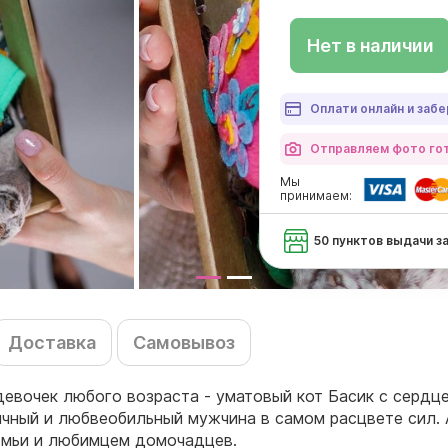
Нет в наличии
Оплати онлайн и забе
Отправляем фото гот
Мы
принимаем:
50 пунктов выдачи з
Доставка
Самовывоз
евочек любого возраста - уматовый кот Басик с сердце
ичный и любвеобильный мужчина в самом расцвете сил. 
семьи и любимцем домочадцев.