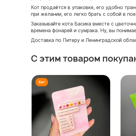
Кот продаётся в упаковке, его удобно тра
при желании, его легко брать с собой в п
Заказывайте кота Басика вместе с цветоч
времена фонарей и сумрака. Ну, вы понима
Доставка по Питеру и Ленинградской обла
С этим товаром покупа