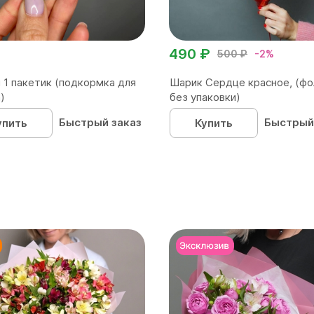
490 ₽
500 ₽
-2%
 1 пакетик (подкормка для
Шарик Сердце красное, (фо
)
без упаковки)
Быстрый заказ
Быстрый
упить
Купить