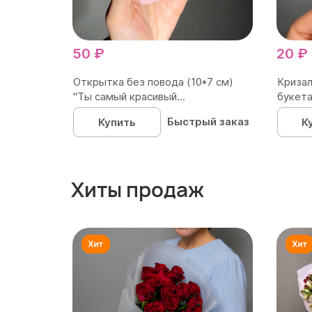
50 ₽
20 ₽
Открытка без повода (10*7 см)
Кризал
"Ты самый красивый...
букета
Быстрый заказ
Купить
К
Хиты продаж