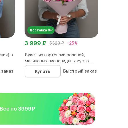
Доставка 0₽
3 999 ₽
5320 ₽
-25%
ния) в
Букет из гортензии розовой,
малиновых пионовидных кусто...
 заказ
Быстрый заказ
Купить
Все по 3999₽