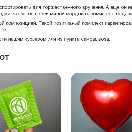
нспортировать для торжественного вручения. А еще он не
оездки, чтобы он своей милой мордой напоминал о подар
ной композицией. Такой позитивный комплект гарантиро
ете…
сти нашим курьером или из пункта самовывоза.
ют