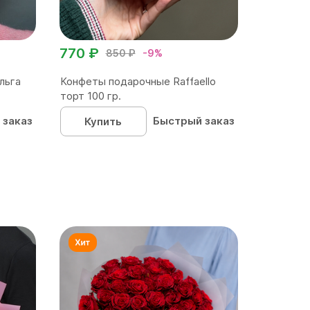
770 ₽
850 ₽
-9%
льга
Конфеты подарочные Raffaello
торт 100 гр.
 заказ
Быстрый заказ
Купить