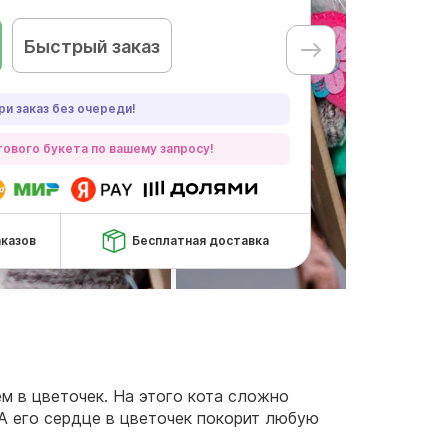
Быстрый заказ
ри заказ без очереди!
ового букета по вашему запросу!
аказов
Бесплатная доставка
м в цветочек. На этого кота сложно
А его сердце в цветочек покорит любую