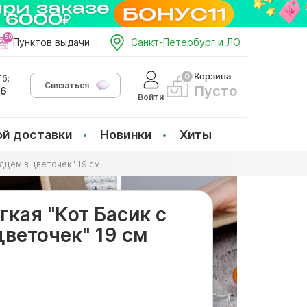
Пунктов выдачи
Санкт-Петербург и ЛО
Корзина
б:
Связаться
Пусто
66
Войти
ой доставки
Новинки
Хиты
дцем в цветочек" 19 см
кая "Кот Басик с
цветочек" 19 см