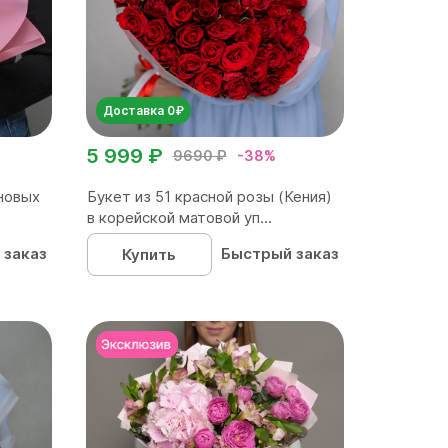
Доставка 0₽
5 999 ₽
9690 ₽
-38%
новых
Букет из 51 красной розы (Кения)
в корейской матовой уп...
 заказ
Быстрый заказ
Купить