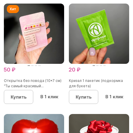
50 ₽
20 ₽
Открытка без повода (10*7 см)
Кризал 1 пакетик (подкормка
"Ты самый красивый...
для букета)
В 1 клик
В 1 клик
Купить
Купить