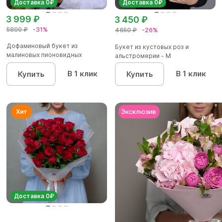
Доставка 0₽
Доставка 0₽
3 999 ₽
3 450 ₽
5800 ₽
-31%
4650 ₽
-26%
Дофаминовый букет из
Букет из кустовых роз и
малиновых пионовидных
альстромерии - М
кустовых роз...
В 1 клик
В 1 клик
Купить
Купить
Доставка 0₽