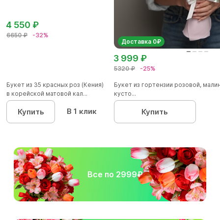
4 550 ₽
6650 ₽
-32%
Доставка 0₽
3 999 ₽
5320 ₽
-25%
Букет из 35 красных роз (Кения)
Букет из гортензии розовой, мал
в корейской матовой кал...
кусто...
В 1 клик
Купить
Купить
Все по 2999₽