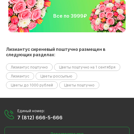
Все по 3999₽
Лизиантус сиреневый поштучно размещен в
следующих разделах:
Лизиантус поштучно
Цветы поштучно на 1 сентября
Лизиантус
Цветы россыпью
Цветы до 1000 рублей
Цветы поштучно
Единый номер:
7 (812) 666-5-666
Перезвоните мне