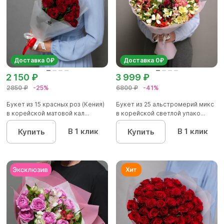
Доставка 0₽
Доставка 0₽
2 150 ₽
3 999 ₽
2850 ₽
-25%
6800 ₽
-41%
Букет из 15 красных роз (Кения)
Букет из 25 альстромерий микс
в корейской матовой кал...
в корейской светлой упако...
В 1 клик
В 1 клик
Купить
Купить