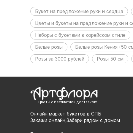
размещен в следующих р
Букет на предложение руки и сердца
Цветы и букеты на предложение руки и 
Наборы с букетами в корейском стиле
Белые розы
Белые розы Кения (50 с
Розы за 3000 рублей
Розы 50 см
Цветы с бесплатной доставкой!
Онлайн маркет букетов в СПБ
Закажи онлайн,Забери рядом с домом