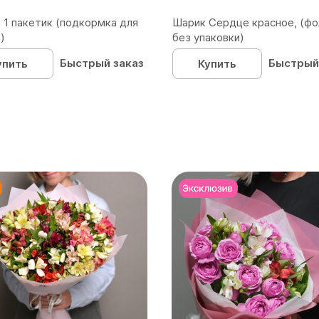
 1 пакетик (подкормка для
Шарик Сердце красное, (фо
)
без упаковки)
Быстрый заказ
Быстрый
упить
Купить