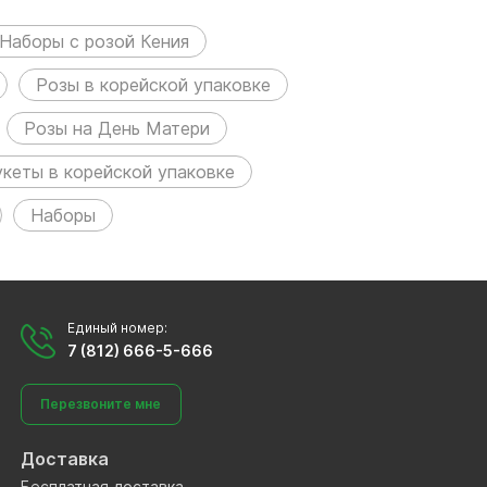
Наборы с розой Кения
Розы в корейской упаковке
Розы на День Матери
укеты в корейской упаковке
Наборы
Единый номер:
7 (812) 666-5-666
Перезвоните мне
Доставка
Бесплатная доставка