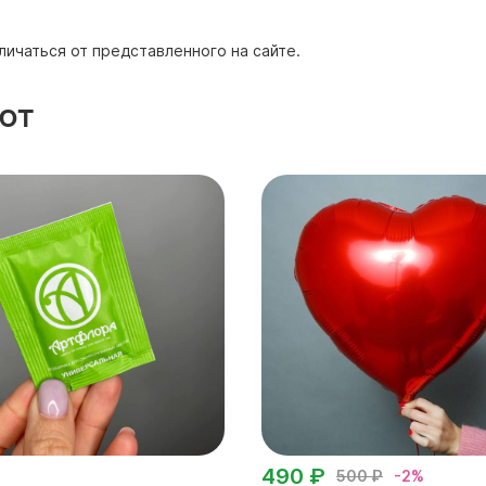
личаться от представленного на сайте.
ют
490 ₽
500 ₽
-2%