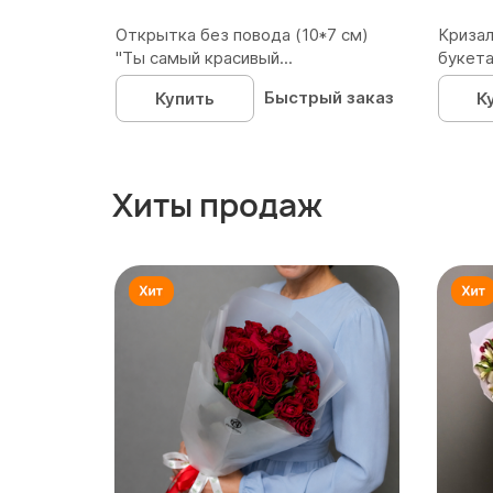
Открытка без повода (10*7 см)
Кризал
"Ты самый красивый...
букета
Быстрый заказ
Купить
К
Хиты продаж