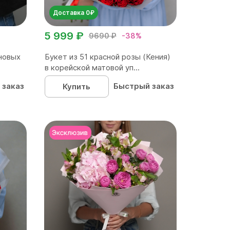
Доставка 0₽
5 999 ₽
9690 ₽
-38%
новых
Букет из 51 красной розы (Кения)
в корейской матовой уп...
 заказ
Быстрый заказ
Купить