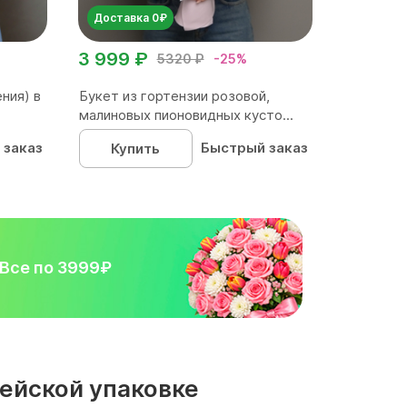
Доставка 0₽
3 999 ₽
5320 ₽
-25%
ния) в
Букет из гортензии розовой,
малиновых пионовидных кусто...
 заказ
Быстрый заказ
Купить
Все по 3999₽
рейской упаковке