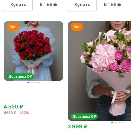
В 1 клик
В 1 клик
Купить
Купить
Доставка 0₽
4 550 ₽
6650 ₽
-32%
Доставка 0₽
3 999 ₽