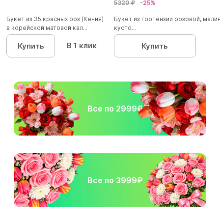
5320 ₽
-25%
Букет из 35 красных роз (Кения)
Букет из гортензии розовой, мал
в корейской матовой кал...
кусто...
В 1 клик
Купить
Купить
Все по 2999₽
Все по 3999₽