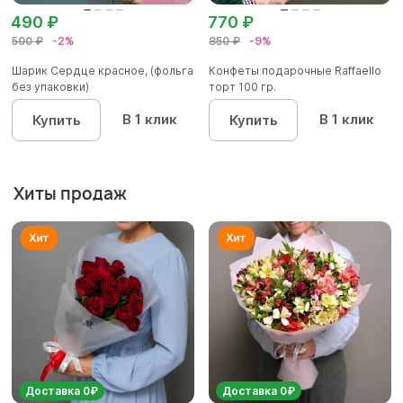
490 ₽
770 ₽
500 ₽
-2%
850 ₽
-9%
Шарик Сердце красное, (фольга
Конфеты подарочные Raffaello
без упаковки)
торт 100 гр.
В 1 клик
В 1 клик
Купить
Купить
Хиты продаж
Доставка 0₽
Доставка 0₽