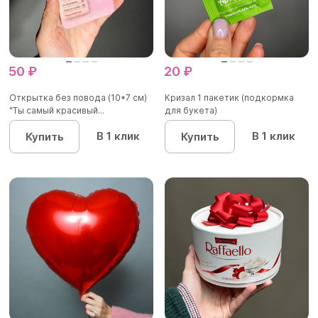
50 ₽
20 ₽
Открытка без повода (10*7 см)
Кризал 1 пакетик (подкормка
"Ты самый красивый...
для букета)
В 1 клик
В 1 клик
Купить
Купить