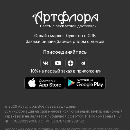
Цветы с бесплатной доставкой!
Онлайн маркет букетов в СПБ
Закажи онлайн,Забери рядом с домом
Присоединяйтесь
-10% на первый заказ в приложении
© 2026 Артфлора. Все права защищены.
Вся информация на сайте несет исключительно информационный
характер и не является публичной офертой. ИП Пономарева Н. В.
ИНН 780202390508 ОГРН 320784700288152
Продолжая работу с сайтом, вы даете согласие на использование