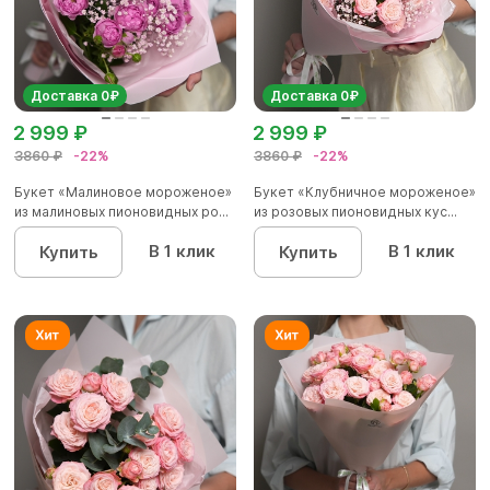
Доставка 0₽
Доставка 0₽
2 999 ₽
2 999 ₽
3860 ₽
-22%
3860 ₽
-22%
Букет «Малиновое мороженое»
Букет «Клубничное мороженое»
из малиновых пионовидных ро...
из розовых пионовидных кус...
В 1 клик
В 1 клик
Купить
Купить