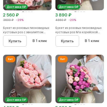
Доставка 0₽
Доставка 0₽
2 560 ₽
3 890 ₽
3600 ₽
-29%
4860 ₽
-20%
Букет из розовых пионовидных
Букет из розовых пионовидных
кустовых роз с эвкалиптом...
кустовых роз M в корейской...
В 1 клик
В 1 клик
Купить
Купить
Доставка 0₽
Доставка 0₽