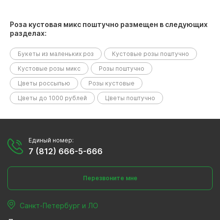
Роза кустовая микс поштучно размещен в следующих
разделах:
Букеты из маленьких роз
Кустовые розы поштучно
Кустовые розы микс
Розы поштучно
Цветы россыпью
Розы кустовые
Цветы до 1000 рублей
Цветы поштучно
Единый номер:
7 (812) 666-5-666
Перезвоните мне
Санкт-Петербург и ЛО