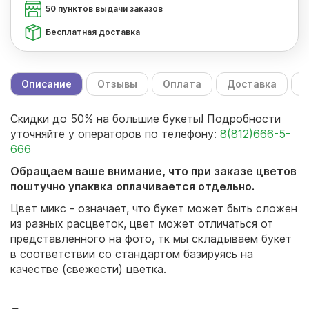
50 пунктов выдачи заказов
Бесплатная доставка
Описание
Отзывы
Оплата
Доставка
С
Скидки до 50% на большие букеты! Подробности
уточняйте у операторов по телефону:
8(812)666-5-
666
Обращаем ваше внимание, что при заказе цветов
поштучно упаквка оплачивается отдельно.
Цвет микс - означает, что букет может быть сложен
из разных расцветок, цвет может отличаться от
представленного на фото, тк мы складываем букет
в соответствии со стандартом базируясь на
качестве (свежести) цветка.