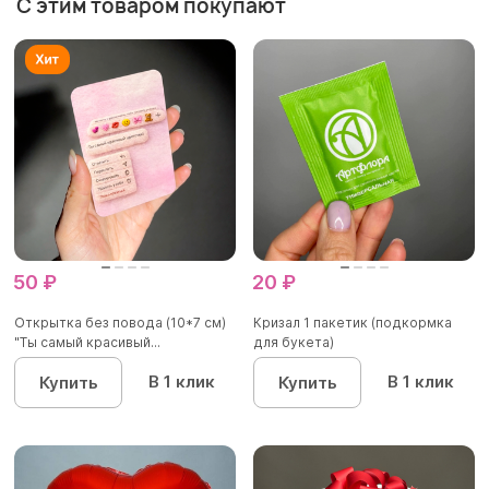
С этим товаром покупают
50 ₽
20 ₽
Открытка без повода (10*7 см)
Кризал 1 пакетик (подкормка
"Ты самый красивый...
для букета)
В 1 клик
В 1 клик
Купить
Купить