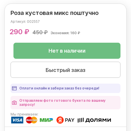
Роза кустовая микс поштучно
Артикул:
002557
290 ₽
450 ₽
Экономия: 160 ₽
Нет в наличии
Быстрый заказ
Оплати онлайн и забери заказ без очереди!
Отправляем фото готового букета по вашему
запросу!
Мы
принимаем: