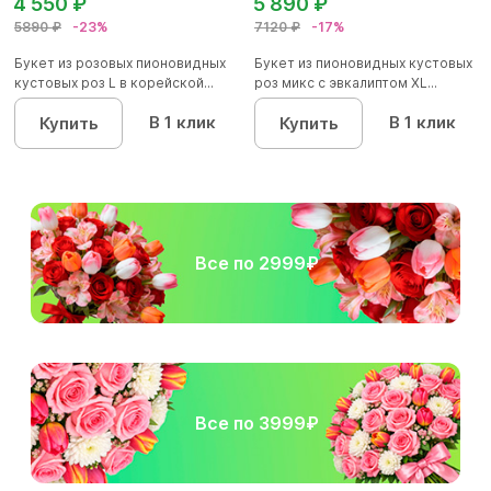
4 550 ₽
5 890 ₽
5890 ₽
-23%
7120 ₽
-17%
Букет из розовых пионовидных
Букет из пионовидных кустовых
кустовых роз L в корейской...
роз микс с эвкалиптом XL...
В 1 клик
В 1 клик
Купить
Купить
Все по 2999₽
Все по 3999₽