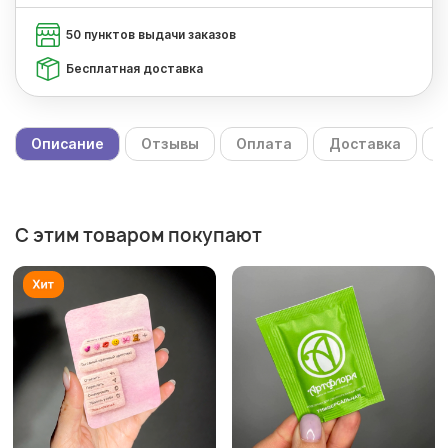
50 пунктов выдачи заказов
Бесплатная доставка
Описание
Отзывы
Оплата
Доставка
С
С этим товаром покупают