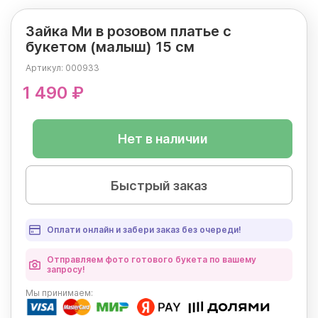
Зайка Ми в розовом платье с
букетом (малыш) 15 см
Артикул:
000933
1 490 ₽
Нет в наличии
Быстрый заказ
Оплати онлайн и забери заказ без очереди!
Отправляем фото готового букета по вашему
запросу!
Мы
принимаем: