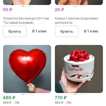
50 ₽
20 ₽
Открытка без повода (10*7 см)
Кризал 1 пакетик (подкормка
"Ты самый красивый...
для букета)
В 1 клик
В 1 клик
Купить
Купить
490 ₽
770 ₽
500 ₽
-2%
850 ₽
-9%