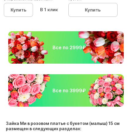
В 1 клик
Купить
Купить
Все по 2999₽
Все по 3999₽
Зайка Ми в розовом платье с букетом (малыш) 15 см
размещен в следующих разделах: