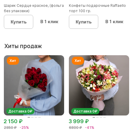
Шарик Сердце красное, (фольга
Конфеты подарочные Raffaello
без упаковки)
торт 100 гр.
В 1 клик
В 1 клик
Купить
Купить
Хиты продаж
Доставка 0₽
Доставка 0₽
2 150 ₽
3 999 ₽
2850 ₽
-25%
6800 ₽
-41%