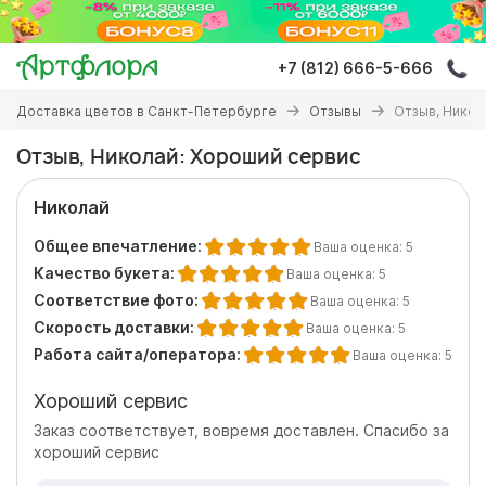
Перейти
к
основному
+7 (812) 666-5-666
содержанию
Вы
Доставка цветов в Санкт-Петербурге
Отзывы
Отзыв, Никол
здесь
Отзыв, Николай: Хороший сервис
Николай
Общее впечатление:
Ваша оценка:
5
Качество букета:
Ваша оценка:
5
Соответствие фото:
Ваша оценка:
5
Скорость доставки:
Ваша оценка:
5
Работа сайта/оператора:
Ваша оценка:
5
Хороший сервис
Заказ соответствует, вовремя доставлен. Спасибо за
хороший сервис