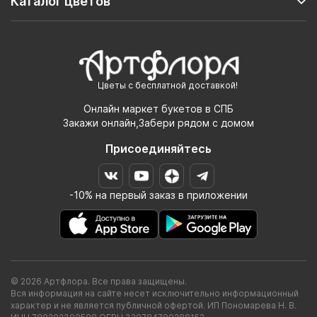
Каталог цветов
Цветы с бесплатной доставкой!
Онлайн маркет букетов в СПБ
Закажи онлайн,Забери рядом с домом
Присоединяйтесь
-10% на первый заказ в приложении
© 2026 Артфлора. Все права защищены.
Вся информация на сайте несет исключительно информационный
характер и не является публичной офертой. ИП Пономарева Н. В.