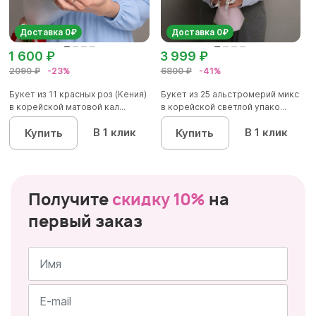
Доставка 0₽
Доставка 0₽
1 600 ₽
3 999 ₽
2090 ₽
-23%
6800 ₽
-41%
Букет из 11 красных роз (Кения)
Букет из 25 альстромерий микс
в корейской матовой кал...
в корейской светлой упако...
В 1 клик
В 1 клик
Купить
Купить
Получите
скидку 10%
на
первый заказ
Имя
*