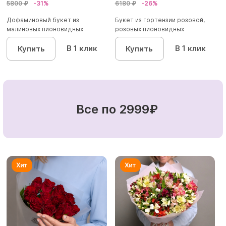
5800 ₽
-31%
6180 ₽
-26%
Дофаминовый букет из
Букет из гортензии розовой,
малиновых пионовидных
розовых пионовидных
кустовых роз...
кустовы...
В 1 клик
В 1 клик
Купить
Купить
Все по 2999₽