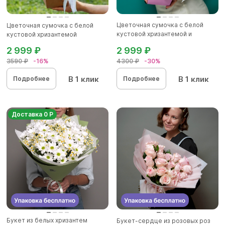
Цветочная сумочка с белой
Цветочная сумочка с белой
кустовой хризантемой и
кустовой хризантемой
гипсоф...
2 999 ₽
2 999 ₽
3590 ₽
-16%
4300 ₽
-30%
В 1 клик
В 1 клик
Подробнее
Подробнее
Доставка 0 Р
Букет из белых хризантем
Букет-сердце из розовых роз