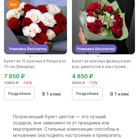
Букет из 15 красных и белых роз
Букет из красных французских
70 см (Эквадор)
роз, диантусов и альстроме...
7 850 ₽
4 850 ₽
11950 ₽
-34%
5580 ₽
-13%
В 1 клик
В 1 клик
Подробнее
Подробнее
Потрясающий букет цветов — это лучший
подарок, вне зависимости от праздника или
мероприятия. Стильные композиции способны в
мгновение ока поднять настроение и превратить