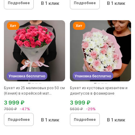
В 1 клик
В 1 клик
Подробнее
Подробнее
Букет из 25 малиновых роз 50 см
Букет из кустовых хризантем и
(Кения) в корейской мат...
диантусов в фоамиране
3 999 ₽
3 999 ₽
7500 ₽
-47%
5630 ₽
-29%
В 1 клик
В 1 клик
Подробнее
Подробнее