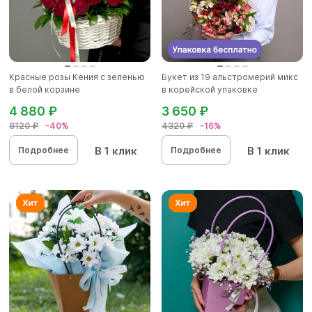
Красные розы Кения с зеленью
Букет из 19 альстромерий микс
в белой корзине
в корейской упаковке
4 880 ₽
3 650 ₽
8120 ₽
-40%
4320 ₽
-16%
В 1 клик
В 1 клик
Подробнее
Подробнее