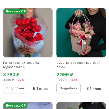
Доставка 0 Р
Пачка красной гвоздики
Сумочка с розовой кустовой
(одноголовой)
розой
3 780 ₽
2 999 ₽
4850 ₽
-22%
4390 ₽
-32%
В 1 клик
В 1 клик
Подробнее
Подробнее
Доставка 0 Р