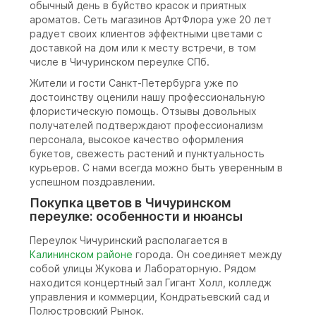
обычный день в буйство красок и приятных
ароматов. Сеть магазинов АртФлора уже 20 лет
радует своих клиентов эффектными цветами с
доставкой на дом или к месту встречи, в том
числе в Чичуринском переулке СПб.
Жители и гости Санкт-Петербурга уже по
достоинству оценили нашу профессиональную
флористическую помощь. Отзывы довольных
получателей подтверждают профессионализм
персонала, высокое качество оформления
букетов, свежесть растений и пунктуальность
курьеров. С нами всегда можно быть уверенным в
успешном поздравлении.
Покупка цветов в Чичуринском
переулке: особенности и нюансы
Переулок Чичуринский располагается в
Калининском районе
города. Он соединяет между
собой улицы Жукова и Лабораторную. Рядом
находится концертный зал Гигант Холл, колледж
управления и коммерции, Кондратьевский сад и
Полюстровский Рынок.