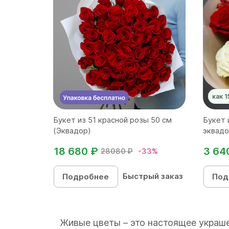
как 1
Букет из 51 красной розы 50 см
Букет 
(Эквадор)
эквадо
18 680 ₽
3 64
28080 ₽
-33%
Быстрый заказ
Подробнее
Под
Живые цветы – это настоящее украше