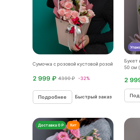
Букет 
Сумочка с розовой кустовой розой
50 см (
2 999 ₽
4390 ₽
-32%
2 99
Под
Быстрый заказ
Подробнее
Доставка 0 Р