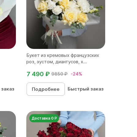
в
Букет из кремовых французских
роз, эустом, диантусов, х...
7 490 ₽
9850 ₽
-24%
 заказ
Быстрый заказ
Подробнее
Доставка 0 Р