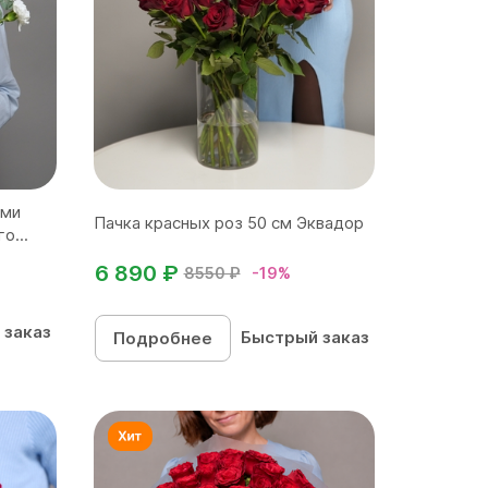
ыми
Пачка красных роз 50 см Эквадор
о...
6 890 ₽
8550 ₽
-19%
 заказ
Быстрый заказ
Подробнее