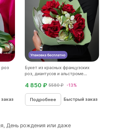
, роз
Букет из красных французских
роз, диантусов и альстроме...
4 850 ₽
5580 ₽
-13%
 заказ
Быстрый заказ
Подробнее
ля, День рождения или даже