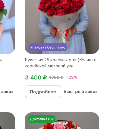
и
Букет из 25 красных роз (Кения) в
корейской матовой упа...
3 400 ₽
4750 ₽
-28%
 заказ
Быстрый заказ
Подробнее
Доставка 0 Р