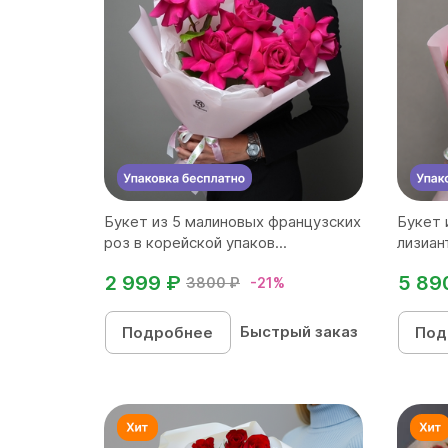
Букет из 5 малиновых французских
Букет 
роз в корейской упаков...
лизиант
2 999 ₽
5 89
3800 ₽
-21%
Быстрый заказ
Подробнее
Под