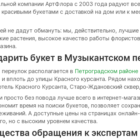
льной компании АртФлора с 2003 года радуют всех
 красивыми букетами с доставкой на дом или к ме
й не дадут обмануть: мы, действительно, лучшие
ежие растения, высокое качество работы флористов
азина.
дарить букет в Музыкантском п
 переулок располагается в
Петроградском районе
и вплоть до улицы Красного курсанта. Рядом нах
тель Красного Курсанта, Старо-Ждановский сквер
 просто без повода лучше всего в интернет-магаз
ономит время на поиски букетов, позволяет сохра
живаний. А доступные цены на страницах онлайн-
о, но с высоким уровнем качества.
щества обращения к экспертам