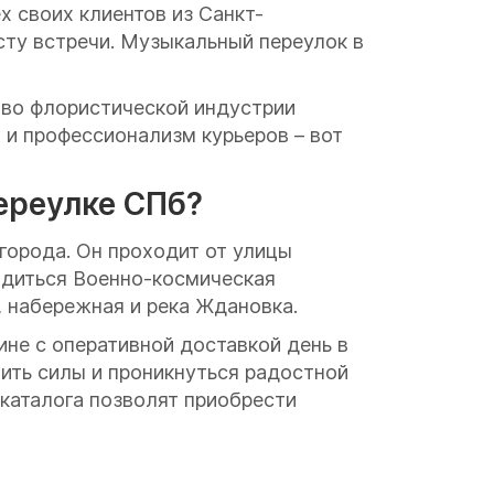
 своих клиентов из Санкт-
сту встречи. Музыкальный переулок в
 во флористической индустрии
 и профессионализм курьеров – вот
ереулке СПб?
города. Он проходит от улицы
одиться Военно-космическая
, набережная и река Ждановка.
ине с оперативной доставкой день в
нить силы и проникнуться радостной
каталога позволят приобрести