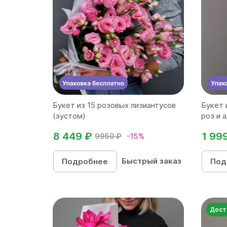
Букет из 15 розовых лизиантусов
Букет 
(эустом)
роз и 
8 449 ₽
1 99
9950 ₽
-15%
Быстрый заказ
Подробнее
Под
Дост