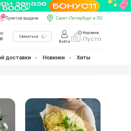
Пунктов выдачи
Санкт-Петербург и ЛО
Корзина
б:
Связаться
Пусто
66
Войти
ой доставки
Новинки
Хиты