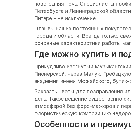
новогодняя ночь. Специалисты профи
Петербурга и Ленинградской области
Питере – не исключение.
Отзывы наших постоянных покупателе
города и области. Всегда только св
основные характеристики работы маг
Где можно купить и по
Причудливо изогнутый Музыкантский
Пионерской, через Малую Гребецкую 
академия имени Можайского, бутик-о
Заказать цветы для поздравления или
день. Такое решение существенно эк
атмосферой без форс-мажоров и пере
флористическую композицию недорог
Особенности и преиму