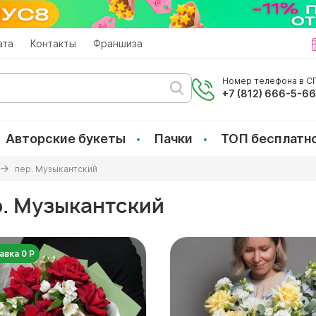
ата
Контакты
Франшиза
Номер телефона в СП
+7 (812) 666-5-6
Авторские букеты
Пачки
ТОП бесплатн
пер. Музыкантский
р. Музыкантский
авка 0 Р