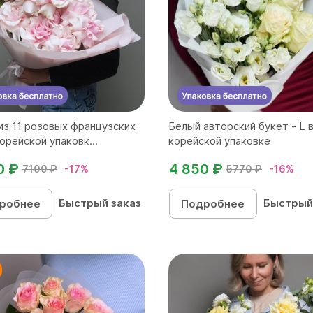
из 11 розовых французских
Белый авторский букет - L 
орейской упаковк...
корейской упаковке
0 ₽
4 850 ₽
7100 ₽
-17%
5770 ₽
-16%
Быстрый заказ
Быстрый
робнее
Подробнее