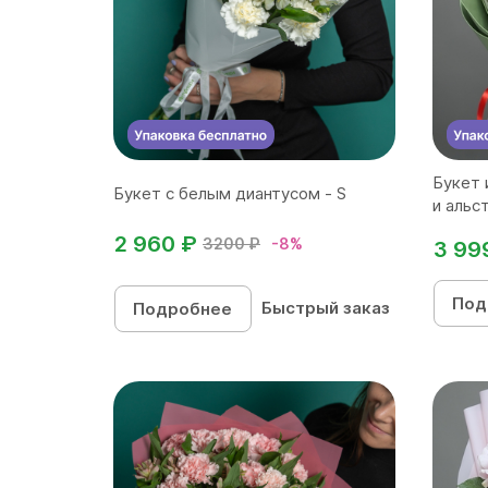
Букет 
Букет с белым диантусом - S
и альст
2 960 ₽
3200 ₽
-8%
3 99
Под
Быстрый заказ
Подробнее