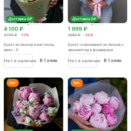
Доставка 0₽
Доставка 0₽
4 100 ₽
1 999 ₽
4700 ₽
-13%
3050 ₽
-34%
Букет из пионов и маттиолы
Букет-комплимент из пионов с
микс - S
эвкалиптом в фоамиране
В 1 клик
В 1 клик
Нет в наличии
Нет в наличии