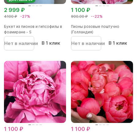
2 999 ₽
1 100 ₽
4100 ₽
-27%
900.00 ₽
--22%
Букет из пионов и гипсофилы в
Пионы розовые поштучно
фоамиране - S
(Голландия)
В 1 клик
В 1 клик
Нет в наличии
Нет в наличии
1 100 ₽
1 100 ₽