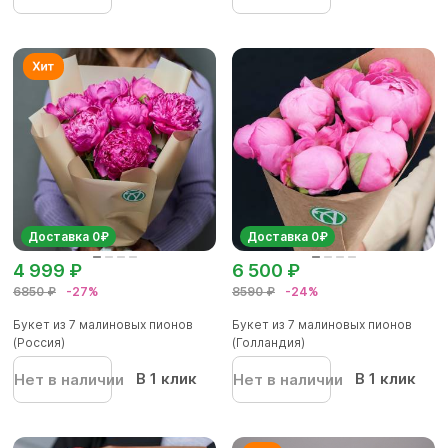
Доставка 0₽
Доставка 0₽
4 999 ₽
6 500 ₽
6850 ₽
-27%
8590 ₽
-24%
Букет из 7 малиновых пионов
Букет из 7 малиновых пионов
(Россия)
(Голландия)
В 1 клик
В 1 клик
Нет в наличии
Нет в наличии