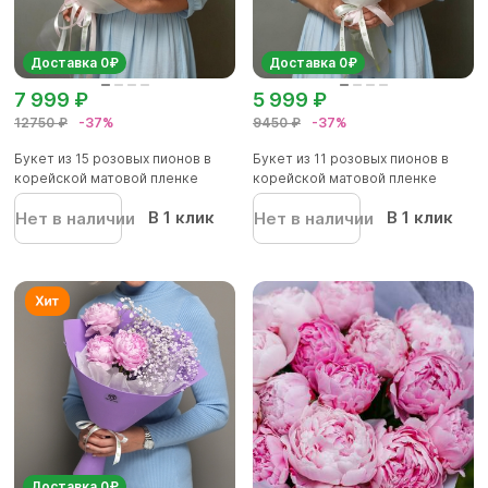
Доставка 0₽
Доставка 0₽
7 999 ₽
5 999 ₽
12750 ₽
-37%
9450 ₽
-37%
Букет из 15 розовых пионов в
Букет из 11 розовых пионов в
корейской матовой пленке
корейской матовой пленке
В 1 клик
В 1 клик
Нет в наличии
Нет в наличии
Доставка 0₽