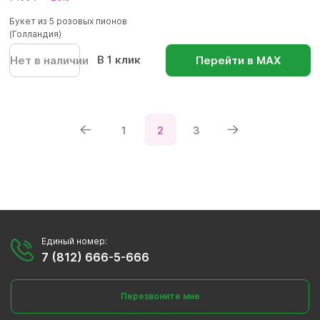
Букет из 5 розовых пионов
(Голландия)
В 1 клик
Нет в наличии
Перейти в МАХ
1
2
3
Единый номер:
7 (812) 666-5-666
Перезвоните мне