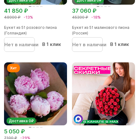
Доставка 0₽
Доставка 0₽
41 850 ₽
37 060 ₽
48000 ₽
-13%
45300 ₽
-18%
Букет из 51 розового пиона
Букет из 51 малинового пиона
(Голландия)
(Россия)
В 1 клик
В 1 клик
Нет в наличии
Нет в наличии
Доставка 0₽
5 050 ₽
7100 ₽
-29%