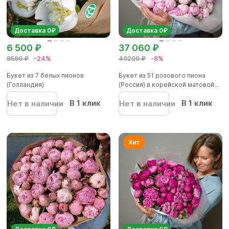
Доставка 0₽
Доставка 0₽
6 500 ₽
37 060 ₽
8590 ₽
-24%
40200 ₽
-8%
Букет из 7 белых пионов
Букет из 51 розового пиона
(Голландия)
(Россия) в корейской матовой...
В 1 клик
В 1 клик
Нет в наличии
Нет в наличии