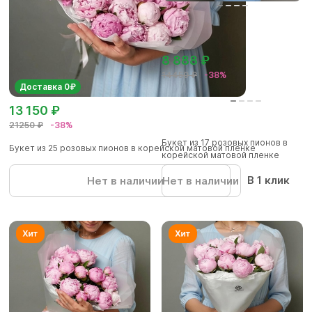
8 888 ₽
14450 ₽
-38%
Доставка 0₽
13 150 ₽
21250 ₽
-38%
Букет из 17 розовых пионов в
Букет из 25 розовых пионов в корейской матовой пленке
корейской матовой пленке
В 1 клик
Нет в наличии
Нет в наличии