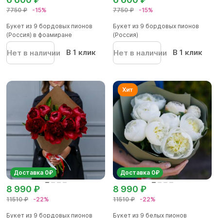
7750 ₽
-15%
7750 ₽
-15%
Букет из 9 бордовых пионов
Букет из 9 бордовых пионов
(Россия) в фоамиране
(Россия)
В 1 клик
В 1 клик
Нет в наличии
Нет в наличии
Доставка 0₽
Доставка 0₽
8 990 ₽
8 990 ₽
11510 ₽
-22%
11510 ₽
-22%
Букет из 9 бордовых пионов
Букет из 9 белых пионов