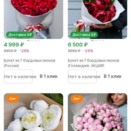
Доставка 0₽
Доставка 0₽
4 999 ₽
6 500 ₽
6900 ₽
-28%
8590 ₽
-24%
Букет из 7 бордовых пионов
Букет из 7 бордовых пионов
(Россия)
(Голландия). АКЦИЯ!
В 1 клик
В 1 клик
Нет в наличии
Нет в наличии