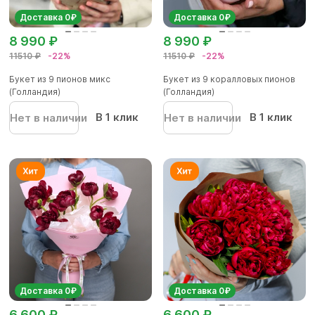
Доставка 0₽
Доставка 0₽
8 990 ₽
8 990 ₽
11510 ₽
-22%
11510 ₽
-22%
Букет из 9 пионов микс
Букет из 9 коралловых пионов
(Голландия)
(Голландия)
В 1 клик
В 1 клик
Нет в наличии
Нет в наличии
Доставка 0₽
Доставка 0₽
6 600 ₽
6 600 ₽