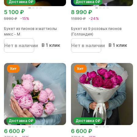
Доставка 0₽
Доставка 0₽
5 100 ₽
8 990 ₽
5990 ₽
-15%
11890 ₽
-24%
Букет из пионов и маттиолы
Букет из 9 розовых пионов
микс - M
(Голландия)
В 1 клик
В 1 клик
Нет в наличии
Нет в наличии
Доставка 0₽
Доставка 0₽
6 600 ₽
6 600 ₽