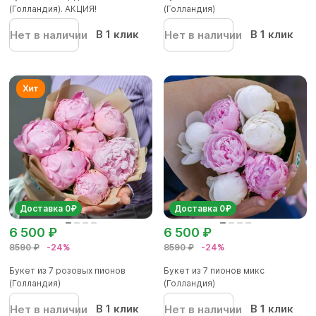
(Голландия). АКЦИЯ!
(Голландия)
В 1 клик
В 1 клик
Нет в наличии
Нет в наличии
Доставка 0₽
Доставка 0₽
6 500 ₽
6 500 ₽
8590 ₽
-24%
8590 ₽
-24%
Букет из 7 розовых пионов
Букет из 7 пионов микс
(Голландия)
(Голландия)
В 1 клик
В 1 клик
Нет в наличии
Нет в наличии