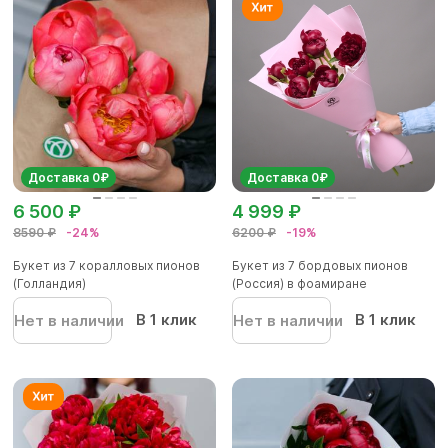
Доставка 0₽
Доставка 0₽
6 500 ₽
4 999 ₽
8590 ₽
-24%
6200 ₽
-19%
Букет из 7 коралловых пионов
Букет из 7 бордовых пионов
(Голландия)
(Россия) в фоамиране
В 1 клик
В 1 клик
Нет в наличии
Нет в наличии