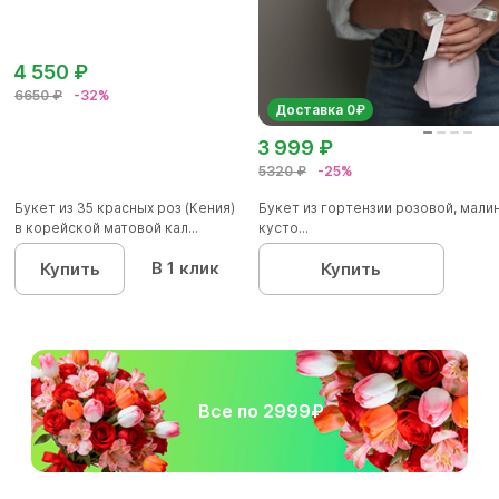
4 550 ₽
6650 ₽
-32%
Доставка 0₽
3 999 ₽
5320 ₽
-25%
Букет из 35 красных роз (Кения)
Букет из гортензии розовой, мал
в корейской матовой кал...
кусто...
В 1 клик
Купить
Купить
Все по 2999₽