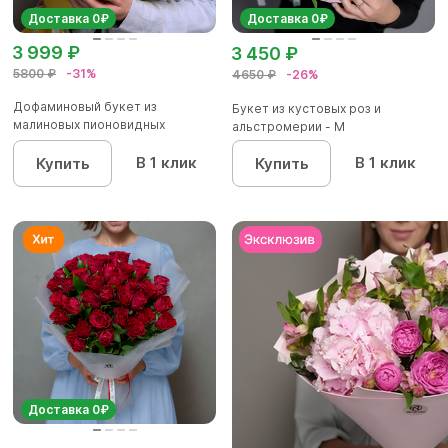
Доставка 0₽
Доставка 0₽
3 999 ₽
3 450 ₽
5800 ₽
-31%
4650 ₽
-26%
Дофаминовый букет из
Букет из кустовых роз и
малиновых пионовидных
альстромерии - М
кустовых роз...
В 1 клик
В 1 клик
Купить
Купить
Доставка 0₽