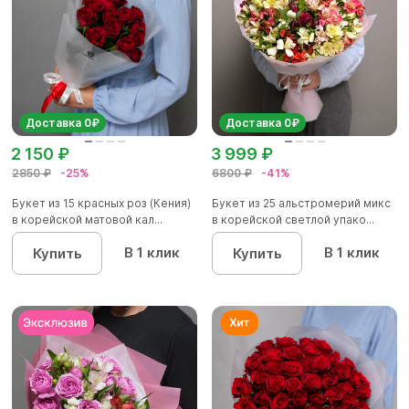
Доставка 0₽
Доставка 0₽
2 150 ₽
3 999 ₽
2850 ₽
-25%
6800 ₽
-41%
Букет из 15 красных роз (Кения)
Букет из 25 альстромерий микс
в корейской матовой кал...
в корейской светлой упако...
В 1 клик
В 1 клик
Купить
Купить