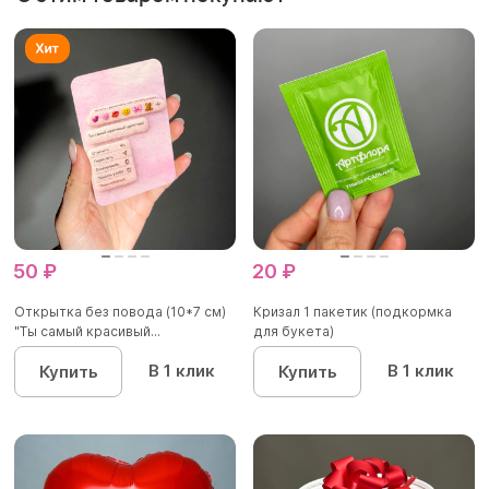
50 ₽
20 ₽
Открытка без повода (10*7 см)
Кризал 1 пакетик (подкормка
"Ты самый красивый...
для букета)
В 1 клик
В 1 клик
Купить
Купить