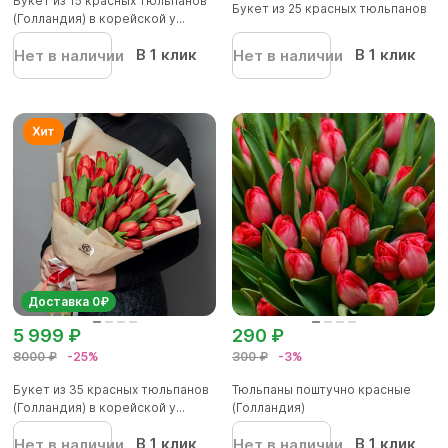
Букет из 15 красных тюльпанов
Букет из 25 красных тюльпанов
(Голландия) в корейской у...
В 1 клик
В 1 клик
Нет в наличии
Нет в наличии
Доставка 0₽
5 999 ₽
290 ₽
8000 ₽
-25%
300 ₽
-3%
Букет из 35 красных тюльпанов
Тюльпаны поштучно красные
(Голландия) в корейской у...
(Голландия)
В 1 клик
В 1 клик
Нет в наличии
Нет в наличии