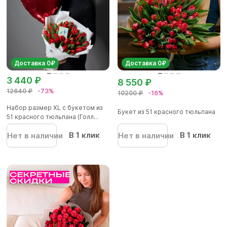
Доставка 0₽
Доставка 0₽
3 440 ₽
8 550 ₽
12640 ₽
-73%
10200 ₽
-16%
Набор размер XL с букетом из
Букет из 51 красного тюльпана
51 красного тюльпана (Голл...
В 1 клик
В 1 клик
Нет в наличии
Нет в наличии