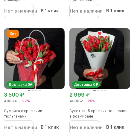
В 1 клик
В 1 клик
Нет в наличии
Нет в наличии
Доставка 0₽
Доставка 0₽
3 500 ₽
2 999 ₽
4800 ₽
-27%
4000 ₽
-25%
Сумочка с красными
Букет из 15 красных тюльпанов
тюльпанами
в фоамиране
В 1 клик
В 1 клик
Нет в наличии
Нет в наличии