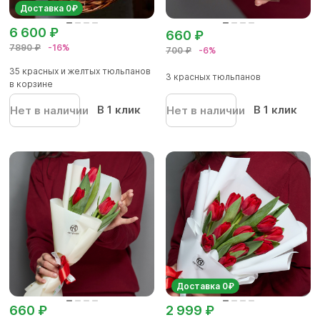
Доставка 0₽
6 600 ₽
660 ₽
7890 ₽
-16%
700 ₽
-6%
35 красных и желтых тюльпанов
3 красных тюльпанов
в корзине
В 1 клик
В 1 клик
Нет в наличии
Нет в наличии
Доставка 0₽
660 ₽
2 999 ₽