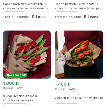
Набор размер M с букетом 15
Набор размер L с букетом 51
красных тюльпанов в фоамира...
красного тюльпана в фоамира...
В 1 клик
В 1 клик
Нет в наличии
Нет в наличии
Доставка 0₽
1 800 ₽
1 400 ₽
3100 ₽
-42%
2500 ₽
-44%
9 красных тюльпанов в
7 красных тюльпанов в упаковке
корейской упаковке