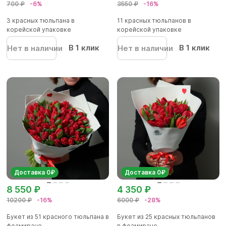
700 ₽
-6%
3550 ₽
-16%
3 красных тюльпана в
11 красных тюльпанов в
корейской упаковке
корейской упаковке
В 1 клик
В 1 клик
Нет в наличии
Нет в наличии
Доставка 0₽
Доставка 0₽
8 550 ₽
4 350 ₽
10200 ₽
-16%
6000 ₽
-28%
Букет из 51 красного тюльпана в
Букет из 25 красных тюльпанов
фоамиране
в фоамиране