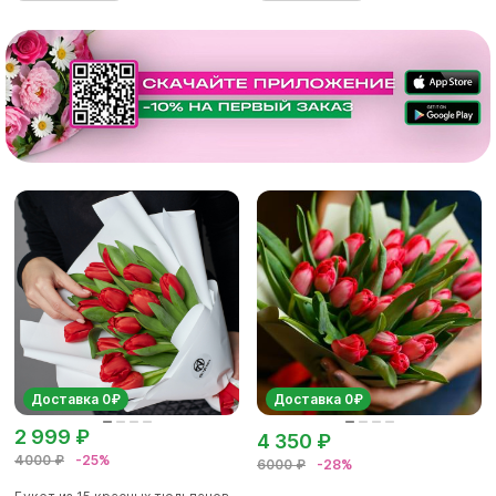
Доставка 0₽
Доставка 0₽
2 999 ₽
4 350 ₽
4000 ₽
-25%
6000 ₽
-28%