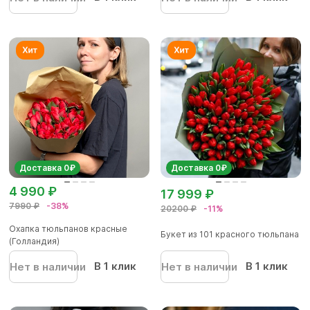
Доставка 0₽
Доставка 0₽
4 990 ₽
17 999 ₽
7990 ₽
-38%
20200 ₽
-11%
Охапка тюльпанов красные
Букет из 101 красного тюльпана
(Голландия)
В 1 клик
В 1 клик
Нет в наличии
Нет в наличии