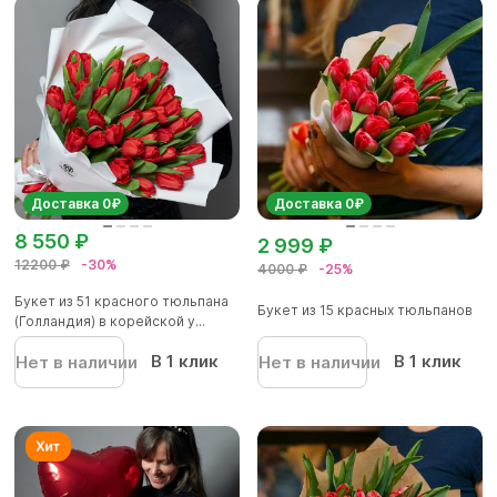
Доставка 0₽
Доставка 0₽
8 550 ₽
2 999 ₽
12200 ₽
-30%
4000 ₽
-25%
Букет из 51 красного тюльпана
Букет из 15 красных тюльпанов
(Голландия) в корейской у...
В 1 клик
В 1 клик
Нет в наличии
Нет в наличии