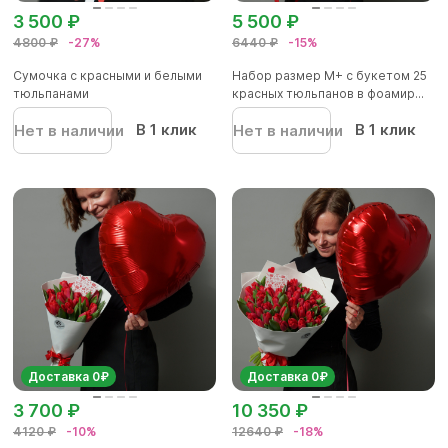
3 500 ₽
5 500 ₽
4800 ₽
-27%
6440 ₽
-15%
Сумочка с красными и белыми
Набор размер M+ с букетом 25
тюльпанами
красных тюльпанов в фоамир...
В 1 клик
В 1 клик
Нет в наличии
Нет в наличии
Доставка 0₽
Доставка 0₽
3 700 ₽
10 350 ₽
4120 ₽
-10%
12640 ₽
-18%