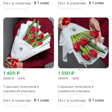
В 1 клик
В 1 клик
Нет в наличии
Нет в наличии
1 400 ₽
1 050 ₽
2500 ₽
-44%
1500 ₽
-30%
7 красных тюльпанов в
5 красных тюльпанов в
корейской упаковке
корейской упаковке
В 1 клик
В 1 клик
Нет в наличии
Нет в наличии