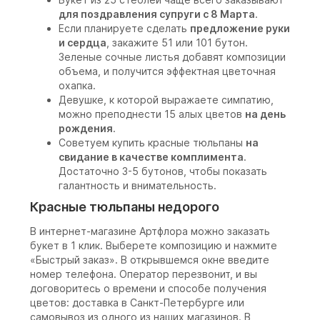
для поздравления супруги с 8 Марта
.
Если планируете сделать
предложение руки
и сердца
, закажите 51 или 101 бутон.
Зеленые сочные листья добавят композиции
объема, и получится эффектная цветочная
охапка.
Девушке, к которой выражаете симпатию,
можно преподнести 15 алых цветов
на день
рождения
.
Советуем купить красные тюльпаны
на
свидание в качестве комплимента
.
Достаточно 3-5 бутонов, чтобы показать
галантность и внимательность.
Красные тюльпаны недорого
В интернет-магазине Артфлора можно заказать
букет в 1 клик. Выберете композицию и нажмите
«Быстрый заказ». В открывшемся окне введите
номер телефона. Оператор перезвонит, и вы
договоритесь о времени и способе получения
цветов: доставка в Санкт-Петербурге или
самовывоз из одного из наших магазинов. В