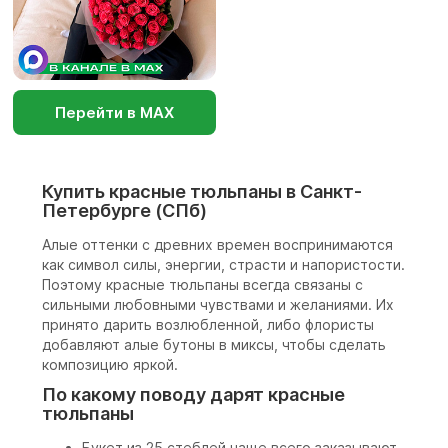
Перейти в МАХ
Купить красные тюльпаны в Санкт-
Петербурге (СПб)
Алые оттенки с древних времен воспринимаются
как символ силы, энергии, страсти и напористости.
Поэтому красные тюльпаны всегда связаны с
сильными любовными чувствами и желаниями. Их
принято дарить возлюбленной, либо флористы
добавляют алые бутоны в миксы, чтобы сделать
композицию яркой.
По какому поводу дарят красные
тюльпаны
Букет из 25 стеблей чаще всего заказывают