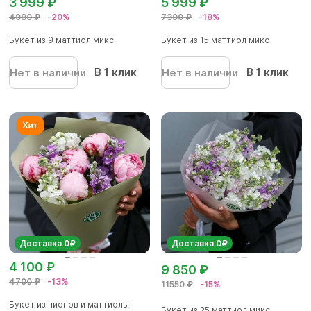
3 999 ₽
5 999 ₽
4980 ₽
-20%
7300 ₽
-18%
Букет из 9 маттиол микс
Букет из 15 маттиол микс
В 1 клик
В 1 клик
Нет в наличии
Нет в наличии
Доставка 0₽
Доставка 0₽
4 100 ₽
9 850 ₽
4700 ₽
-13%
11550 ₽
-15%
Букет из пионов и маттиолы
Букет из 25 маттиол микс