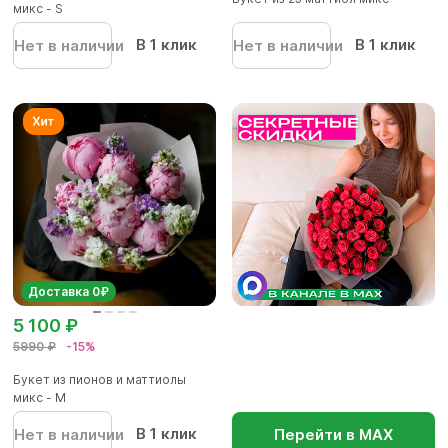
микс - S
В 1 клик
В 1 клик
Нет в наличии
Нет в наличии
Доставка 0₽
5 100 ₽
5990 ₽
-15%
Букет из пионов и маттиолы
микс - M
В 1 клик
Нет в наличии
Перейти в МАХ