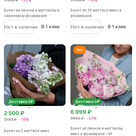
11250 ₽
-22%
17100 ₽
-16%
Букет из пионов и маттиолы в
Букет из 35 маттиол микс в
сиреневом фоамиране
фоамиране
В 1 клик
В 1 клик
Нет в наличии
Нет в наличии
Доставка 0₽
Доставка 0₽
6 999 ₽
2 500 ₽
9600 ₽
-27%
3100 ₽
-19%
Букет из пионов и маттиолы
Букет из 5 маттиол микс
микс в фоамиране - M