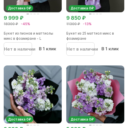
Доставка 0₽
Доставка 0₽
9 999 ₽
9 850 ₽
18300 ₽
-45%
11300 ₽
-13%
Букет из пионов и маттиолы
Букет из 25 маттиол микс в
микс в фоамиране - L
фоамиране
В 1 клик
В 1 клик
Нет в наличии
Нет в наличии
Доставка 0₽
Доставка 0₽