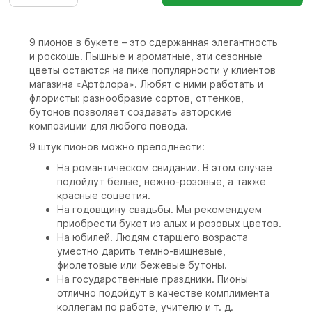
9 пионов в букете – это сдержанная элегантность
и роскошь. Пышные и ароматные, эти сезонные
цветы остаются на пике популярности у клиентов
магазина «Артфлора». Любят с ними работать и
флористы: разнообразие сортов, оттенков,
бутонов позволяет создавать авторские
композиции для любого повода.
9 штук пионов можно преподнести:
На романтическом свидании. В этом случае
подойдут белые, нежно-розовые, а также
красные соцветия.
На годовщину свадьбы. Мы рекомендуем
приобрести букет из алых и розовых цветов.
На юбилей. Людям старшего возраста
уместно дарить темно-вишневые,
фиолетовые или бежевые бутоны.
На государственные праздники. Пионы
отлично подойдут в качестве комплимента
коллегам по работе, учителю и т. д.