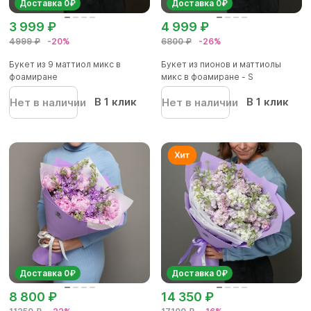
Доставка 0₽
Доставка 0₽
3 999 ₽
4 999 ₽
4999 ₽
-20%
6800 ₽
-26%
Букет из 9 маттиол микс в
Букет из пионов и маттиолы
фоамиране
микс в фоамиране - S
В 1 клик
В 1 клик
Нет в наличии
Нет в наличии
Доставка 0₽
Доставка 0₽
8 800 ₽
14 350 ₽