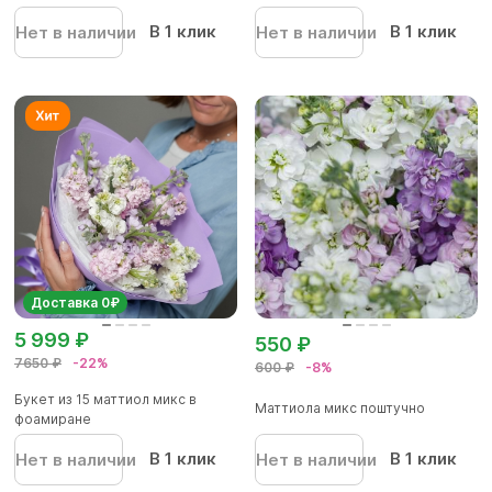
В 1 клик
В 1 клик
Нет в наличии
Нет в наличии
Доставка 0₽
5 999 ₽
550 ₽
7650 ₽
-22%
600 ₽
-8%
Букет из 15 маттиол микс в
Маттиола микс поштучно
фоамиране
В 1 клик
В 1 клик
Нет в наличии
Нет в наличии