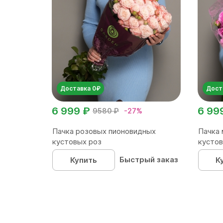
Доставка 0₽
Дост
6 999 ₽
6 99
9580 ₽
-27%
Пачка розовых пионовидных
Пачка 
кустовых роз
кустов
Быстрый заказ
Купить
К