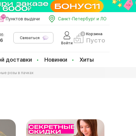
Пунктов выдачи
Санкт-Петербург и ЛО
Корзина
б:
Связаться
Пусто
66
Войти
ой доставки
Новинки
Хиты
ые розы в пачках