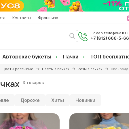
ата
Контакты
Франшиза
Номер телефона в СП
+7 (812) 666-5-6
Авторские букеты
Пачки
ТОП бесплатн
Цветы россыпью
Цветы в пачках
Розы в пачках
Пионовидн
ачках
3 товаров
вле
Дороже
Хиты
Новинки