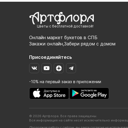
Цветы с бесплатной доставкой!
Онлайн маркет букетов в СПБ
Закажи онлайн,Забери рядом с домом
Присоединяйтесь
-10% на первый заказ в приложении
© 2026 Артфлора. Все права защищены.
Вся информация на сайте несет исключительно информац
Продолжая работу с сайтом, вы даете согласие на использова