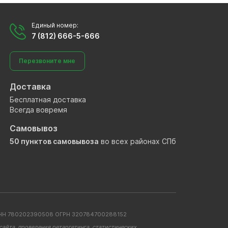
Единый номер:
7 (812) 666-5-666
Перезвоните мне
Доставка
Бесплатная доставка
Всегда вовремя
Самовывоз
50 пунктов самовывоза
во всех районах СПб
. ИНН 780202390508 ОГРН 320784700288152
айта, проведения ретаргетинга, статистических