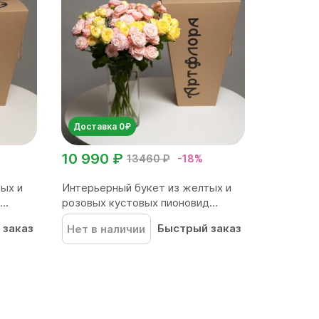
Доставка 0₽
10 990 ₽
13460 ₽
-18%
ых и
Интерьерный букет из желтых и
..
розовых кустовых пионовид...
 заказ
Быстрый заказ
Нет в наличии