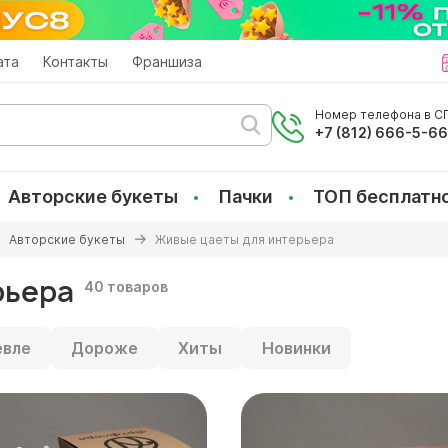
ата
Контакты
Франшиза
Номер телефона в СП
+7 (812) 666-5-6
Авторские букеты
Пачки
ТОП бесплатн
Авторские букеты
Живые цаеты для интерьера
рьера
40 товаров
вле
Дороже
Хиты
Новинки