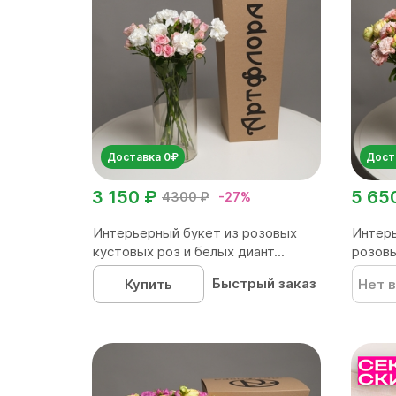
Доставка 0₽
Дост
3 150 ₽
5 65
4300 ₽
-27%
Интерьерный букет из розовых
Интерь
кустовых роз и белых диант...
розовы
Быстрый заказ
Купить
Нет в