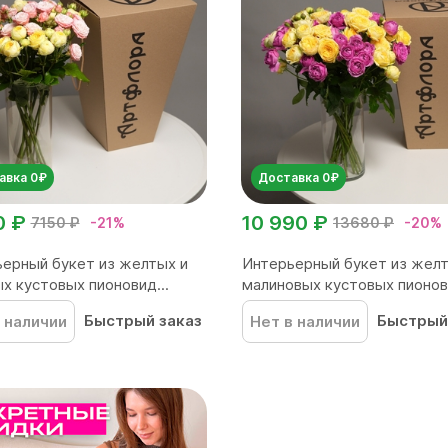
авка 0₽
Доставка 0₽
0 ₽
10 990 ₽
7150 ₽
-21%
13680 ₽
-20%
ерный букет из желтых и
Интерьерный букет из желт
х кустовых пионовид...
малиновых кустовых пионов.
Быстрый заказ
Быстрый
 наличии
Нет в наличии