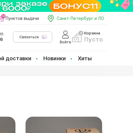
Пунктов выдачи
Санкт-Петербург и ЛО
Корзина
б:
Связаться
Пусто
66
Войти
ой доставки
Новинки
Хиты