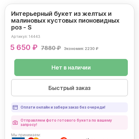
Интерьерный букет из желтых и
малиновых кустовых пионовидных
роз - S
Артикул:
14443
5 650 ₽
7880 ₽
Экономия: 2230 ₽
Нет в наличии
Быстрый заказ
Оплати онлайн и забери заказ без очереди!
Отправляем фото готового букета по вашему
запросу!
Мы
принимаем: