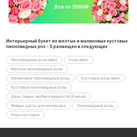
Все по 3999₽
Интерьерный букет из желтых и малиновых кустовых
пионовидных роз - S размещен в следующих
разделах:
Пионовидные розы микс
Розы микс
Желтые пионовидные розы
Малиновые пионовидные розы
Кустовые розы микс
Кустовые пионовидные розы
День семьи, любви и верности (8 июля)
Живые цаеты для интерьера
Пионовидные розы
Розы кустовые