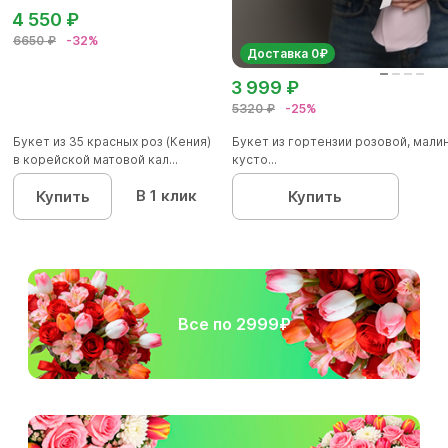
4 550 ₽
6650 ₽
-32%
Доставка 0₽
3 999 ₽
5320 ₽
-25%
Букет из 35 красных роз (Кения)
Букет из гортензии розовой, мал
в корейской матовой кал...
кусто...
В 1 клик
Купить
Купить
Все по 2999₽