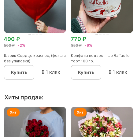
490 ₽
770 ₽
500 ₽
-2%
850 ₽
-9%
Шарик Сердце красное, (фольга
Конфеты подарочные Raffaello
без упаковки)
торт 100 гр.
В 1 клик
В 1 клик
Купить
Купить
Хиты продаж