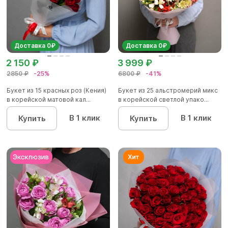
Доставка 0₽
Доставка 0₽
2 150 ₽
3 999 ₽
2850 ₽
-25%
6800 ₽
-41%
Букет из 15 красных роз (Кения)
Букет из 25 альстромерий микс
в корейской матовой кал...
в корейской светлой упако...
В 1 клик
В 1 клик
Купить
Купить