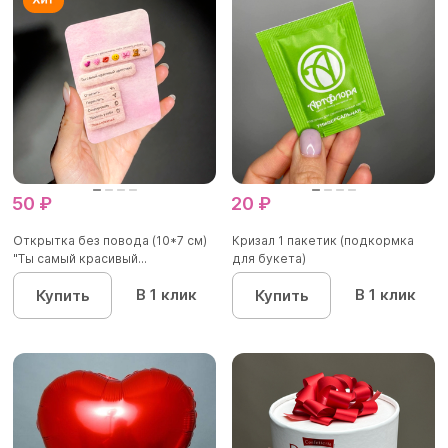
50 ₽
20 ₽
Открытка без повода (10*7 см)
Кризал 1 пакетик (подкормка
"Ты самый красивый...
для букета)
В 1 клик
В 1 клик
Купить
Купить