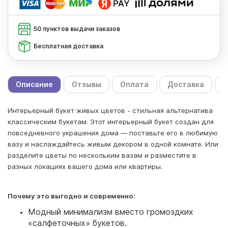
50 пунктов выдачи заказов
Бесплатная доставка
Описание
Отзывы
Оплата
Доставка
С
Интерьерный букет живых цветов - стильная альтернатива
классическим букетам. Этот интерьерный букет создан для
повседневного украшения дома — поставьте его в любимую
вазу и наслаждайтесь живым декором в одной комнате. Или
разделите цветы по нескольким вазам и разместите в
разных локациях вашего дома или квартиры.
Почему это выгодно и современно:
Модный минимализм вместо громоздких
«салфеточных» букетов.