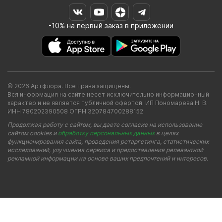
-10% на первый заказ в приложении
© 2026 Артфлора. Все права защищены.
Вся информация на сайте несет исключительно информационный
характер и не является публичной офертой. ИП Пономарева Н. В.
ИНН 780202390508 ОГРН 320784700288152
Продолжая работу с сайтом, вы даете согласие на использование
сайтом cookies и
обработку персональных данных
в целях
функционирования сайта, проведения ретаргетинга, статистических
исследований, улучшения сервиса и предоставления релевантной
рекламной информации на основе ваших предпочтений и интересов.