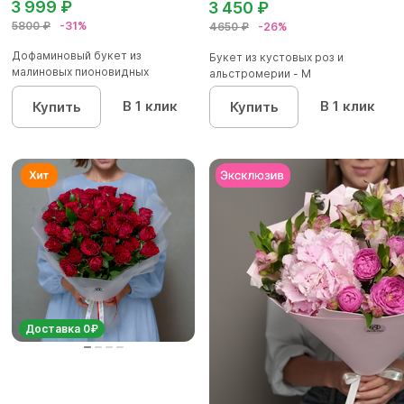
3 999 ₽
3 450 ₽
5800 ₽
-31%
4650 ₽
-26%
Дофаминовый букет из
Букет из кустовых роз и
малиновых пионовидных
альстромерии - М
кустовых роз...
В 1 клик
В 1 клик
Купить
Купить
Доставка 0₽