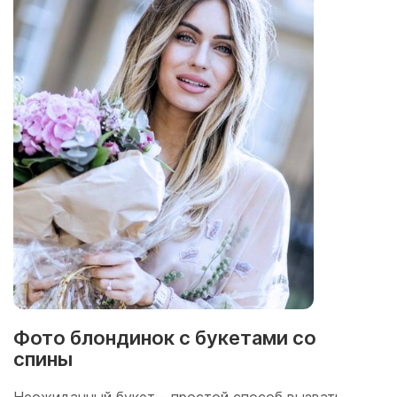
Фото блондинок с букетами со
спины
Неожиданный букет – простой способ вызвать