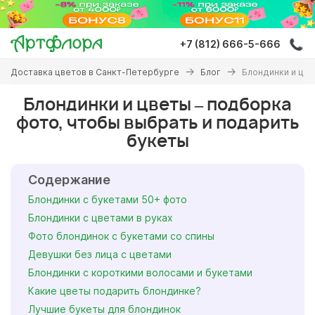
Перейти
к
основному
+7 (812) 666-5-666
содержанию
Вы
Доставка цветов в Санкт-Петербурге
Блог
Блондинки и цве
здесь
Блондинки и цветы – подборка
фото, чтобы выбрать и подарить
букеты
Содержание
Блондинки с букетами 50+ фото
Блондинки с цветами в руках
Фото блондинок с букетами со спины
Девушки без лица с цветами
Блондинки с короткими волосами и букетами
Какие цветы подарить блондинке?
Лучшие букеты для блондинок