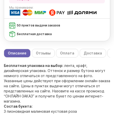
Мы
принимаем:
50 пунктов выдачи заказов
Бесплатная доставка
Описание
Отзывы
Оплата
Доставка
С
Бесплатная упаковка на выбор:
лента, крафт,
дизайнерская упаковка. Оттенок и размер бутона могут
немного отличаться от представленного на фото.
Указанные цены действуют при оформлении онлайн-заказа
на сайте. Цены в пунктах выдачи могут отличаться от
представленных на сайте. Назовите на кассе промокод
“ОНЛАЙН-ЗАКАЗ” и получите букет по ценам интернет-
магазина.
Состав букета:
3 пионовидная малиновая кустовая роза