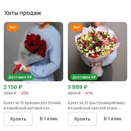
Хиты продаж
Доставка 0₽
Доставка 0₽
2 150 ₽
3 999 ₽
2850 ₽
-25%
6800 ₽
-41%
Букет из 15 красных роз (Кения)
Букет из 25 альстромерий микс
в корейской матовой кал...
в корейской светлой упако...
В 1 клик
В 1 клик
Купить
Купить