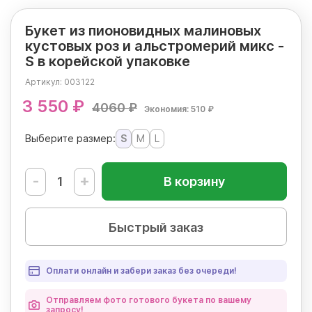
Букет из пионовидных малиновых
кустовых роз и альстромерий микс -
S в корейской упаковке
Артикул:
003122
3 550 ₽
4060 ₽
Экономия: 510 ₽
Выберите размер:
S
M
L
-
+
В корзину
Быстрый заказ
Оплати онлайн и забери заказ без очереди!
Отправляем фото готового букета по вашему
запросу!