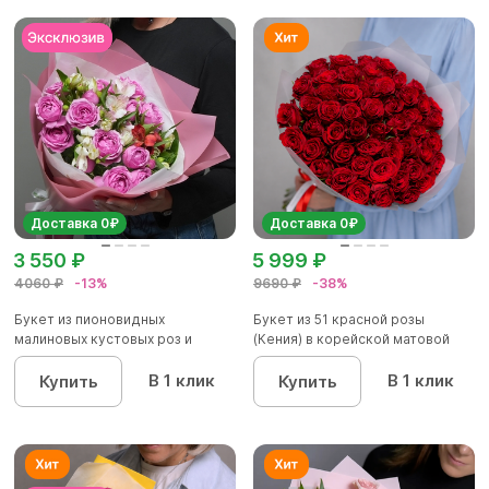
Доставка 0₽
Доставка 0₽
3 550 ₽
5 999 ₽
4060 ₽
-13%
9690 ₽
-38%
Букет из пионовидных
Букет из 51 красной розы
малиновых кустовых роз и
(Кения) в корейской матовой
альстроме...
уп...
В 1 клик
В 1 клик
Купить
Купить