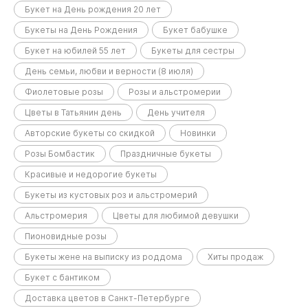
Букет на День рождения 20 лет
Букеты на День Рождения
Букет бабушке
Букет на юбилей 55 лет
Букеты для сестры
День семьи, любви и верности (8 июля)
Фиолетовые розы
Розы и альстромерии
Цветы в Татьянин день
День учителя
Авторские букеты со скидкой
Новинки
Розы Бомбастик
Праздничные букеты
Красивые и недорогие букеты
Букеты из кустовых роз и альстромерий
Альстромерия
Цветы для любимой девушки
Пионовидные розы
Букеты жене на выписку из роддома
Хиты продаж
Букет с бантиком
Доставка цветов в Санкт-Петербурге