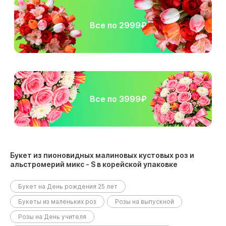
Все по 2999₽
Все по 3999₽
Букет из пионовидных малиновых кустовых роз и
альстромерий микс - S в корейской упаковке
размещен в следующих разделах:
Букет на День рождения 25 лет
Букеты из маленьких роз
Розы на выпускной
Розы на День учителя