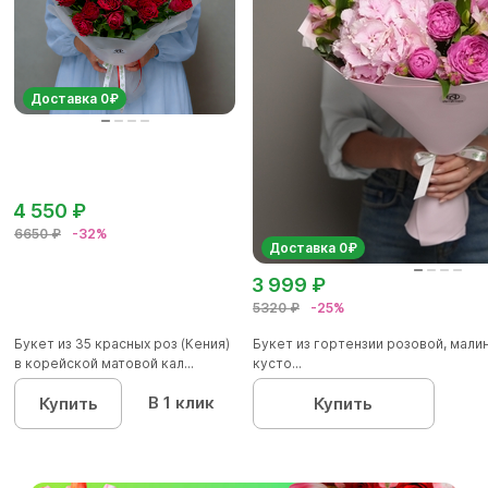
Доставка 0₽
4 550 ₽
6650 ₽
-32%
Доставка 0₽
3 999 ₽
5320 ₽
-25%
Букет из 35 красных роз (Кения)
Букет из гортензии розовой, мал
в корейской матовой кал...
кусто...
В 1 клик
Купить
Купить