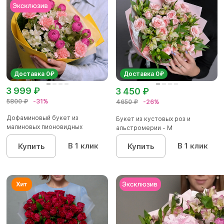
Доставка 0₽
Доставка 0₽
3 999 ₽
3 450 ₽
5800 ₽
-31%
4650 ₽
-26%
Дофаминовый букет из
Букет из кустовых роз и
малиновых пионовидных
альстромерии - М
кустовых роз...
В 1 клик
В 1 клик
Купить
Купить