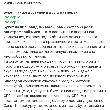
5 альстромерия микс
Букет так же доступен в другх размерах:
Размер M
Размер L
Букет из пионовидных малиновых кустовых роз и
альстромерий микс
— это эффектная и энергичная
композиция, которая подойдёт и для романтического
признания, и для яркого праздничного жеста. Малиновые
пионовидные розы добавляют страсти и насыщенности, а
альстромерии микс создают живую динамику за счёт
многообразия оттенков.
Такой букет на день рождения, юбилей, выпускной или
просто в подарок — это всегда про эмоции, внимание и
вкус. Он подойдёт и женщине, и девушке, и даже в
качестве нестандартного делового комплимента.
Благодаря корейской упаковке с модной матовой
текстурой, композиция выглядит стильно и современно.
Если вы ищете, где купить букет с пионовидными розами в
СПб, — добро пожаловать в АртФлору СПб. Мы
предлагаем свежие цветы, быструю доставку цветов по
Санкт-Петербургу, возможность заказать букет онлайн и