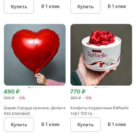
В 1 клик
В 1 клик
Купить
Купить
490 ₽
770 ₽
500 ₽
-2%
850 ₽
-9%
Шарик Сердце красное, (фольга
Конфеты подарочные Raffaello
без упаковки)
торт 100 гр.
В 1 клик
В 1 клик
Купить
Купить