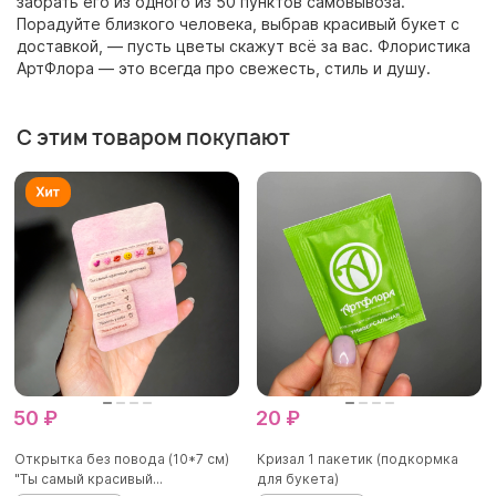
забрать его из одного из 50 пунктов самовывоза.
Порадуйте близкого человека, выбрав красивый букет с
доставкой, — пусть цветы скажут всё за вас. Флористика
АртФлора — это всегда про свежесть, стиль и душу.
С этим товаром покупают
50 ₽
20 ₽
Открытка без повода (10*7 см)
Кризал 1 пакетик (подкормка
"Ты самый красивый...
для букета)