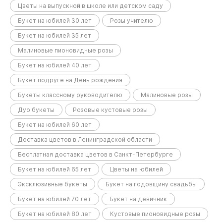
Цветы на выпускной в школе или детском саду
Букет на юбилей 30 лет
Розы учителю
Букет на юбилей 35 лет
Малиновые пионовидные розы
Букет на юбилей 40 лет
Букет подруге на День рождения
Букеты классному руководителю
Малиновые розы
Дуо букеты
Розовые кустовые розы
Букет на юбилей 60 лет
Доставка цветов в Ленинградской области
Бесплатная доставка цветов в Санкт-Петербурге
Букет на юбилей 65 лет
Цветы на юбилей
Эксклюзивные букеты
Букет на годовщину свадьбы
Букет на юбилей 70 лет
Букет на девичник
Букет на юбилей 80 лет
Кустовые пионовидные розы