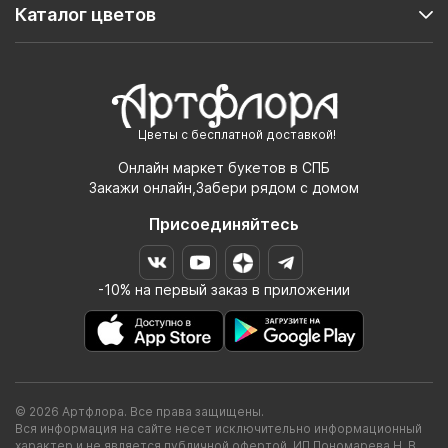
Каталог цветов
Цветы с бесплатной доставкой!
Онлайн маркет букетов в СПБ
Закажи онлайн,Забери рядом с домом
Присоединяйтесь
-10% на первый заказ в приложении
© 2026 Артфлора. Все права защищены.
Вся информация на сайте несет исключительно информационный
характер и не является публичной офертой. ИП Пономарева Н. В.