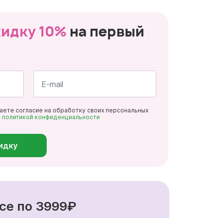
кидку 10%
на первый
Почта
даете согласие на обработку своих персональных
*
с
политикой конфиденциальности
идку
се по 3999₽