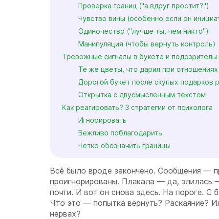
Проверка границ ("а вдруг простит?")
Чувство вины (особенно если он инициа
Одиночество ("лучше ты, чем никто")
Манипуляция (чтобы вернуть контроль)
Тревожные сигналы в букете и подозритель
Те же цветы, что дарил при отношениях
Дорогой букет после скупых подарков 
Открытка с двусмысленным текстом
Как реагировать? 3 стратегии от психолога
Игнорировать
Вежливо поблагодарить
Чётко обозначить границы
Всё было вроде закончено. Сообщения — п
проигнорированы. Плакала — да, злилась 
почти. И вот он снова здесь. На пороге. С 
Что это — попытка вернуть? Раскаяние? Ил
нервах?