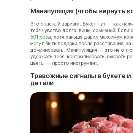
Манипуляция (чтобы вернуть к
Это опасный вариант. Букет тут — как наж
тебя чувство долга, вины, сомнений. Если 
501 розы
, хотя раньше дарил максимум кон
могут быть подарки после расставания, за
доминировать. Манипуляция — это не о лю
удержать тебя, контролировать, вызвать р
цветы — просто инструмент.
Тревожные сигналы в букете и
детали