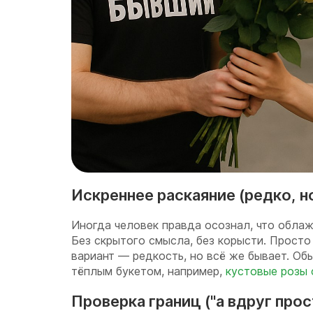
Искреннее раскаяние (редко, н
Иногда человек правда осознал, что облаж
Без скрытого смысла, без корысти. Просто
вариант — редкость, но всё же бывает. Об
тёплым букетом, например,
кустовые розы 
Проверка границ ("а вдруг прос