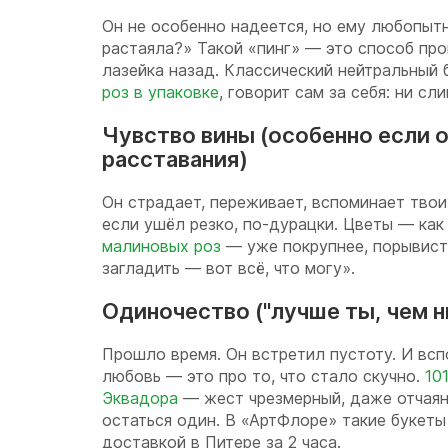
Он не особенно надеется, но ему любопыт
растаяла?» Такой «пинг» — это способ про
лазейка назад. Классический нейтральный 
роз в упаковке
, говорит сам за себя: ни сл
Чувство вины (особенно если 
расставания)
Он страдает, переживает, вспоминает твои
если ушёл резко, по-дурацки. Цветы — как 
малиновых роз
— уже покрупнее, порывисто
загладить — вот всё, что могу».
Одиночество ("лучше ты, чем н
Прошло время. Он встретил пустоту. И всп
любовь — это про то, что стало скучно.
101
Эквадора
— жест чрезмерный, даже отчаян
остаться один. В «АртФлоре» такие букеты
доставкой в Питере за 2 часа.