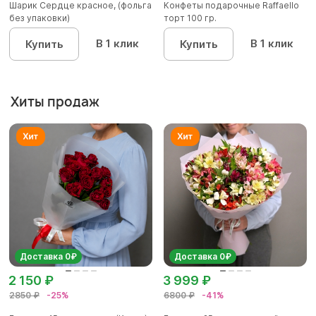
Шарик Сердце красное, (фольга
Конфеты подарочные Raffaello
без упаковки)
торт 100 гр.
В 1 клик
В 1 клик
Купить
Купить
Хиты продаж
Доставка 0₽
Доставка 0₽
2 150 ₽
3 999 ₽
2850 ₽
-25%
6800 ₽
-41%