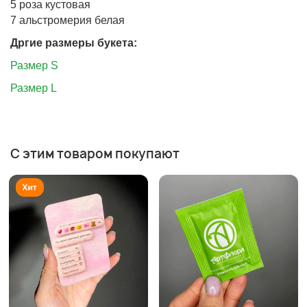
5 роза кустовая
7 альстромерия белая
Дргие размеры букета:
Размер S
Размер L
С этим товаром покупают