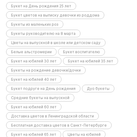
Букет на День рождения 25 лет
Букет цветов на выписку девочки из роддома
Букеты из маленьких роз
Букеты руководителю на 8 марта
Цветы на выпускной в школе или детском саду
Белые альстромерии
Букет воспитателю
Букет на юбилей 30 лет
Букет на юбилей 35 лет
Букеты на рождение девочки/дочки
Букет на юбилей 40 лет
Букет подруге на День рождения
Дуо букеты
Средние букеты на выпускной
Букет на юбилей 60 лет
Доставка цветов в Ленинградской области
Бесплатная доставка цветов в Санкт-Петербурге
Букет на юбилей 65 лет
Цветы на юбилей