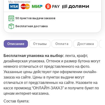
Мы
принимаем:
50 пунктов выдачи заказов
Бесплатная доставка
Описание
Отзывы
Оплата
Доставка
С
Бесплатная упаковка на выбор:
лента, крафт,
дизайнерская упаковка. Оттенок и размер бутона могут
немного отличаться от представленного на фото.
Указанные цены действуют при оформлении онлайн-
заказа на сайте. Цены в пунктах выдачи могут
отличаться от представленных на сайте. Назовите на
кассе промокод “ОНЛАЙН-ЗАКАЗ” и получите букет по
ценам интернет-магазина.
Состав букета: