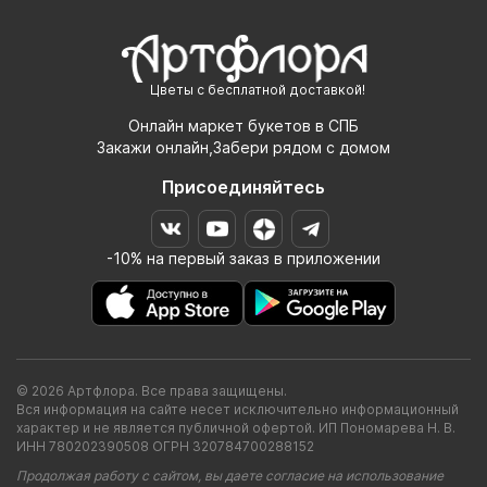
Цветы с бесплатной доставкой!
Онлайн маркет букетов в СПБ
Закажи онлайн,Забери рядом с домом
Присоединяйтесь
-10% на первый заказ в приложении
© 2026 Артфлора. Все права защищены.
Вся информация на сайте несет исключительно информационный
характер и не является публичной офертой. ИП Пономарева Н. В.
ИНН 780202390508 ОГРН 320784700288152
Продолжая работу с сайтом, вы даете согласие на использование