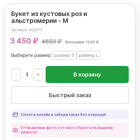
Букет из кустовых роз и
альстромерии - М
Артикул:
002577
3 450 ₽
4650 ₽
Экономия: 1200 ₽
Выберите размер:
размер S
размер L
-
+
В корзину
Быстрый заказ
Оплати онлайн и забери заказ без очереди!
Отправляем фото готового букета по вашему
запросу!