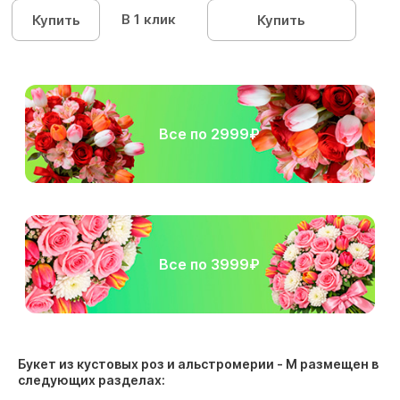
В 1 клик
Купить
Купить
Все по 2999₽
Все по 3999₽
Букет из кустовых роз и альстромерии - М размещен в
следующих разделах: