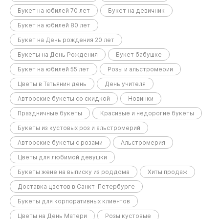
Букет на юбилей 70 лет
Букет на девичник
Букет на юбилей 80 лет
Букет на День рождения 20 лет
Букеты на День Рождения
Букет бабушке
Букет на юбилей 55 лет
Розы и альстромерии
Цветы в Татьянин день
День учителя
Авторские букеты со скидкой
Новинки
Праздничные букеты
Красивые и недорогие букеты
Букеты из кустовых роз и альстромерий
Авторские букеты с розами
Альстромерия
Цветы для любимой девушки
Букеты жене на выписку из роддома
Хиты продаж
Доставка цветов в Санкт-Петербурге
Букеты для корпоративных клиентов
Цветы на День Матери
Розы кустовые