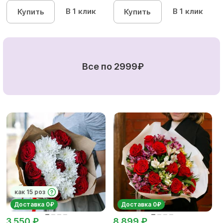
В 1 клик
В 1 клик
Купить
Купить
Все по 2999₽
как 15 роз
Доставка 0₽
Доставка 0₽
3 550 ₽
8 899 ₽