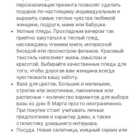
персонализация презента позволят сделать
подарок по-настоящему индивидуальным и
выразить самые теплые чувства любимой
женщине, подруге, маме или бабушке.
Уютные пледы. Прохладным вечером так
приятно закутаться в теплый плед,
наслаждаясь чтением книги, интересной
беседой или просмотром фильмов. Красивый
текстиль наполняет жизнь смыслом и
красотой. Выбирайте качественные пледы для
того, чтобы дорогая вам женщина всегда
чувствовала вашу заботу.
Ваза для цветов. Большие и маленькие,
строгие или экзотичные, лаконичные или
расписные – количество вариантов для выбора
вазы ко дню 8 Марта просто неограниченно.
При покупке стоит учитывать личные
предпочтения и характер дамы, а также
стилистику домашнего интерьера.
Посуда. Новая салатница, изящный сервиз или