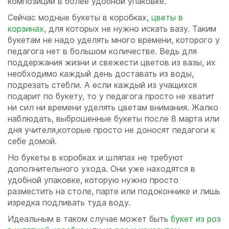
композиции в более удобной упаковке.
Сейчас модные букеты в коробках,
цветы в
корзинах,
для которых не нужно искать вазу. Таким
букетам не надо уделять много времени, которого у
педагога нет в большом количестве. Ведь для
поддержания жизни и свежести цветов из вазы, их
необходимо каждый день доставать из воды,
подрезать стебли. А если каждый из учащихся
подарит по букету, то у педагога просто не хватит
ни сил ни времени уделять цветам внимания. Жалко
наблюдать, выброшенные букеты после 8 марта или
дня учителя,которые просто не доносят педагоги к
себе домой.
Но букеты в коробках и шляпах не требуют
дополнительного ухода. Они уже находятся в
удобной упаковке, которую нужно просто
разместить на столе, парте или подоконнике и лишь
изредка подливать туда воду.
Идеальным в таком случае может быть
букет из роз