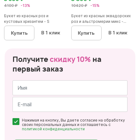
4100 ₽
-13%
10420 ₽
-15%
Букет из красных роз и
Букет из красных эквадорских
кустовых хризантем - S
роз и альстромерии микс -...
В 1 клик
В 1 клик
Купить
Купить
Получите
скидку 10%
на
первый заказ
Имя
*
Почта
Нажимая на кнопку, Вы даете согласие на обработку
*
своих персональных данных и соглашаетесь с
политикой конфиденциальности
Персональные
данные