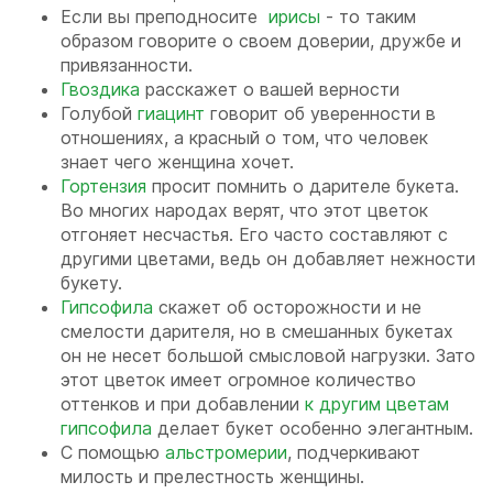
Если вы преподносите
ирисы
- то таким
образом говорите о своем доверии, дружбе и
привязанности.
Гвоздика
расскажет о вашей верности
Голубой
гиацинт
говорит об уверенности в
отношениях, а красный о том, что человек
знает чего женщина хочет.
Гортензия
просит помнить о дарителе букета.
Во многих народах верят, что этот цветок
отгоняет несчастья. Его часто составляют с
другими цветами, ведь он добавляет нежности
букету.
Гипсофила
скажет об осторожности и не
смелости дарителя, но в смешанных букетах
он не несет большой смысловой нагрузки. Зато
этот цветок имеет огромное количество
оттенков и при добавлении
к другим цветам
гипсофила
делает букет особенно элегантным.
С помощью
альстромерии
, подчеркивают
милость и прелестность женщины.