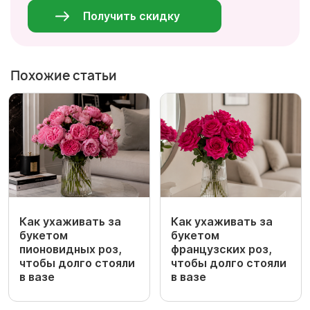
*
Получить скидку
Похожие статьи
Как ухаживать за
Как ухаживать за
букетом
букетом
пионовидных роз,
французских роз,
чтобы долго стояли
чтобы долго стояли
в вазе
в вазе