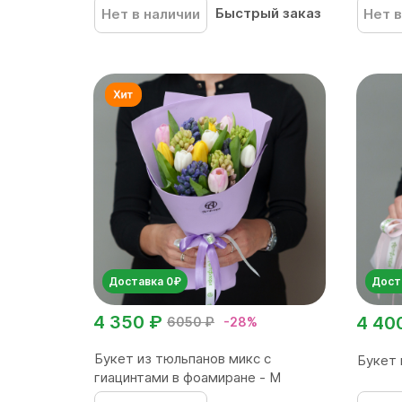
Быстрый заказ
Нет в наличии
Нет в
Доставка 0₽
Дост
4 350 ₽
4 40
6050 ₽
-28%
Букет из тюльпанов микс с
Букет 
гиацинтами в фоамиране - М