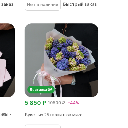
 заказ
Быстрый заказ
Нет в наличии
Доставка 0₽
5 850 ₽
10500 ₽
-44%
филы -
Букет из 25 гиацинтов микс