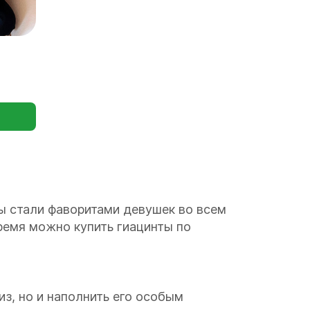
ты стали фаворитами девушек во всем
время можно купить гиацинты по
з, но и наполнить его особым