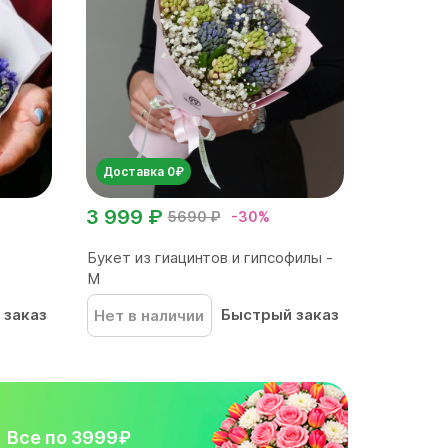
Доставка 0₽
3 999 ₽
5690 ₽
-30%
Букет из гиацинтов и гипсофилы -
М
 заказ
Быстрый заказ
Нет в наличии
Все по 3999₽