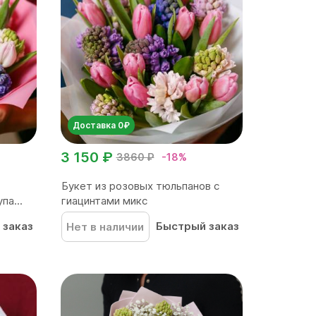
Доставка 0₽
3 150 ₽
3860 ₽
-18%
Букет из розовых тюльпанов с
па...
гиацинтами микс
 заказ
Быстрый заказ
Нет в наличии