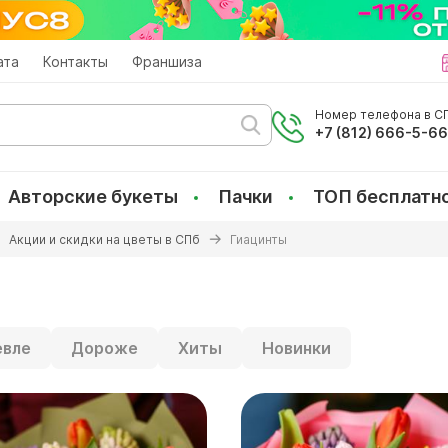
ата
Контакты
Франшиза
Номер телефона в СП
+7 (812) 666-5-6
Авторские букеты
Пачки
ТОП бесплатн
Акции и скидки на цветы в СПб
Гиацинты
вле
Дороже
Хиты
Новинки