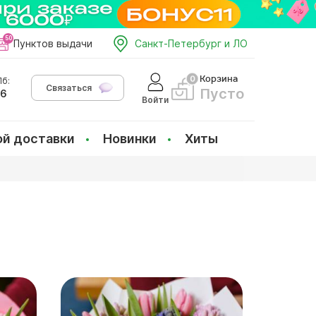
Пунктов выдачи
Санкт-Петербург и ЛО
Корзина
б:
Связаться
Пусто
66
Войти
ой доставки
Новинки
Хиты