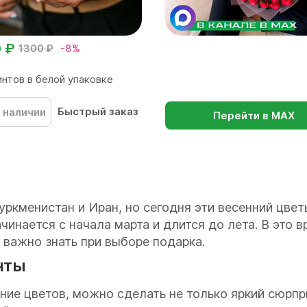
0 ₽
1300 ₽
-8%
интов в белой упаковке
Быстрый заказ
 наличии
Перейти в МАХ
ркменистан и Иран, но сегодня эти весенний цве
ачинается с начала марта и длится до лета. В это 
 важно знать при выборе подарка.
нты
ние цветов, можно сделать не только яркий сюрпри