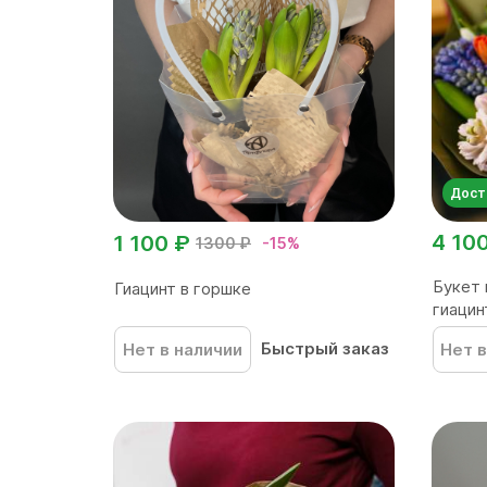
Дост
4 10
1 100 ₽
1300 ₽
-15%
Букет 
Гиацинт в горшке
гиацин
Быстрый заказ
Нет в наличии
Нет в