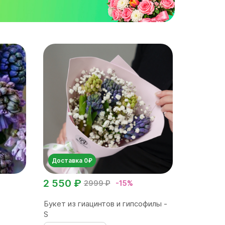
Доставка 0₽
2 550 ₽
2999 ₽
-15%
Букет из гиацинтов и гипсофилы -
S