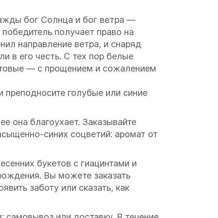
ажды бог Солнца и бог ветра —
 победитель получает право на
енил направление ветра, и снаряд
и в его честь. С тех пор белые
етовые — с прощением и сожалением
и преподносите голубые или синие
ее она благоухает. Заказывайте
асыщенно-синих соцветий: аромат от
есенних букетов с гиацинтами и
рождения. Вы можете заказать
явить заботу или сказать, как
: самовывоз или доставку. В течение