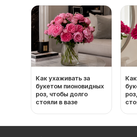
Как ухаживать за
Как
букетом пионовидных
бук
роз, чтобы долго
роз
стояли в вазе
сто