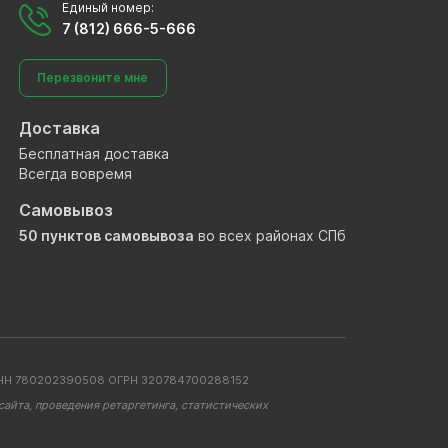
Единый номер:
7 (812) 666-5-666
Перезвоните мне
Доставка
Бесплатная доставка
Всегда вовремя
Самовывоз
50 пунктов самовывоза
во всех районах СПб
. ИНН 780202390508 ОГРН 320784700288152
айта, проведения ретаргетинга, статистических