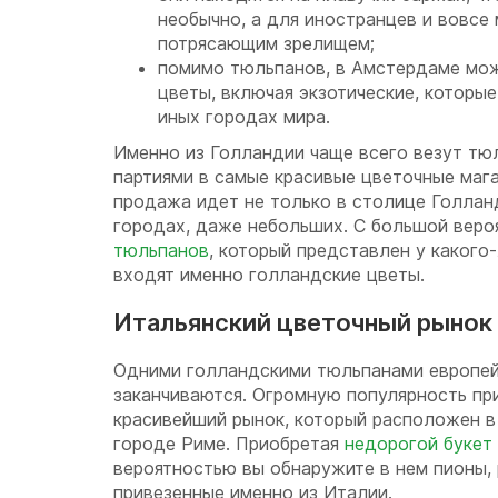
необычно, а для иностранцев и вовсе
потрясающим зрелищем;
помимо тюльпанов, в Амстердаме мож
цветы, включая экзотические, которые
иных городах мира.
Именно из Голландии чаще всего везут т
партиями в самые красивые цветочные мага
продажа идет не только в столице Голланд
городах, даже небольших. С большой вер
тюльпанов
, который представлен у какого
входят именно голландские цветы.
Итальянский цветочный рынок
Одними голландскими тюльпанами европей
заканчиваются. Огромную популярность пр
красивейший рынок, который расположен в
городе Риме. Приобретая
недорогой букет
вероятностью вы обнаружите в нем пионы, 
привезенные именно из Италии.