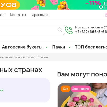
ата
Контакты
Франшиза
Номер телефона в СП
+7 (812) 666-5-6
Авторские букеты
Пачки
ТОП бесплатн
еточные рынки в разных странах
ных странах
Вам могут пон
ии