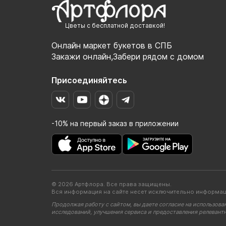
Цветы с бесплатной доставкой!
Онлайн маркет букетов в СПБ
Закажи онлайн,Забери рядом с домом
Присоединяйтесь
-10% на первый заказ в приложении
© 2026 Артфлора. Все права защищены.
Вся информация на сайте несет исключительно информац
Продолжая работу с сайтом, вы даете согласие на использова
исследований, улучшения сервиса и предоставления релевант