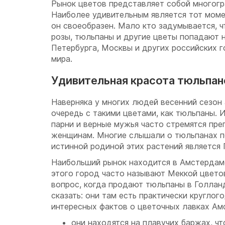
Рынок цветов представляет собой многогр
Наиболее удивительным является тот момен
он своеобразен. Мало кто задумывается, 
розы, тюльпаны и другие цветы попадают 
Петербурга, Москвы и других российских г
мира.
Удивительная красота тюльпан
Наверняка у многих людей весенний сезон
очередь с такими цветами, как тюльпаны.
парни и верные мужья часто стремятся пр
женщинам. Многие слышали о тюльпанах по
истинной родиной этих растений является 
Наибольший рынок находится в Амстердаме
этого город часто называют Меккой цвето
вопрос, когда продают тюльпаны в Голлан
сказать: они там есть практически круглог
интересных фактов о цветочных лавках Ам
они находятся на плавучих баржах, чт