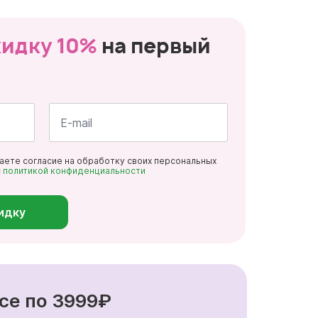
кидку 10%
на первый
Почта
даете согласие на обработку своих персональных
*
с
политикой конфиденциальности
идку
се по 3999₽