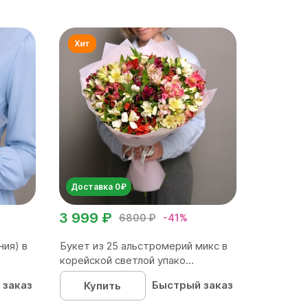
Доставка 0₽
3 999 ₽
6800 ₽
-41%
ния) в
Букет из 25 альстромерий микс в
корейской светлой упако...
 заказ
Быстрый заказ
Купить