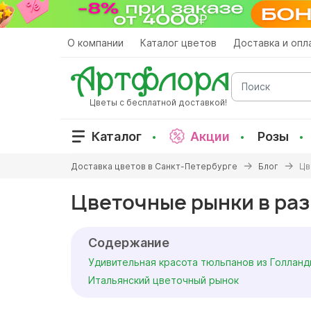
Перейти
к
основному
О компании
Каталог цветов
Доставка и опл
содержанию
Поиск
Цветы с бесплатной доставкой!
Каталог
Акции
Розы
Вы
Доставка цветов в Санкт-Петербурге
Блог
Цв
здесь
Цветочные рынки в раз
Содержание
Удивительная красота тюльпанов из Голланд
Итальянский цветочный рынок