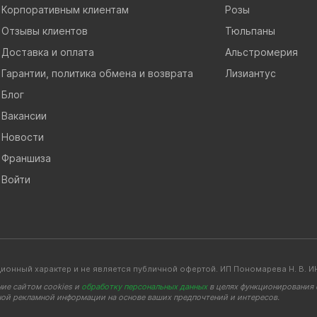
Корпоративным клиентам
Розы
Отзывы клиентов
Тюльпаны
Доставка и оплата
Альстромерия
Гарантии, политика обмена и возврата
Лизиантус
Блог
Вакансии
Новости
Франшиза
Войти
ионный характер и не является публичной офертой. ИП Пономарева Н. В
ние сайтом cookies и
обработку персональных данных
в целях функционирования с
ной рекламной информации на основе ваших предпочтений и интересов.