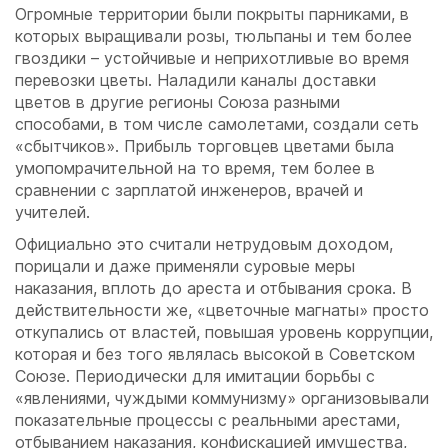
Огромные территории были покрыты парниками, в
которых выращивали розы, тюльпаны и тем более
гвоздики – устойчивые и неприхотливые во время
перевозки цветы. Наладили каналы доставки
цветов в другие регионы Союза разными
способами, в том числе самолетами, создали сеть
«сбытчиков». Прибыль торговцев цветами была
умопомрачительной на то время, тем более в
сравнении с зарплатой инженеров, врачей и
учителей.
Официально это считали нетрудовым доходом,
порицали и даже применяли суровые меры
наказания, вплоть до ареста и отбывания срока. В
действительности же, «цветочные магнаты» просто
откупались от властей, повышая уровень коррупции,
которая и без того являлась высокой в Советском
Союзе. Периодически для имитации борьбы с
«явлениями, чуждыми коммунизму» организовывали
показательные процессы с реальными арестами,
отбыванием наказания, конфискацией имущества,