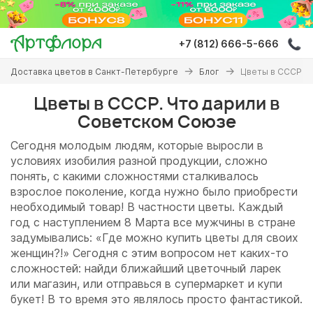
Перейти
к
основному
+7 (812) 666-5-666
содержанию
Вы
Доставка цветов в Санкт-Петербурге
Блог
Цветы в СССР. 
здесь
Цветы в СССР. Что дарили в
Советском Союзе
Сегодня молодым людям, которые выросли в
условиях изобилия разной продукции, сложно
понять, с какими сложностями сталкивалось
взрослое поколение, когда нужно было приобрести
необходимый товар! В частности цветы. Каждый
год с наступлением 8 Марта все мужчины в стране
задумывались: «Где можно купить цветы для своих
женщин?!» Сегодня с этим вопросом нет каких-то
сложностей: найди ближайший цветочный ларек
или магазин, или отправься в супермаркет и купи
букет! В то время это являлось просто фантастикой.