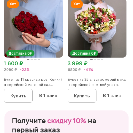
Доставка 0₽
Доставка 0₽
1 600 ₽
3 999 ₽
2090 ₽
-23%
6800 ₽
-41%
Букет из 11 красных роз (Кения)
Букет из 25 альстромерий микс
в корейской матовой кал...
в корейской светлой упако...
В 1 клик
В 1 клик
Купить
Купить
Получите
скидку 10%
на
первый заказ