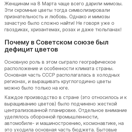
Женщинам на 8 Марта чаще всего дарили мимозы.
Эти скромные цветы тогда символизировали
признательность и любовь. Однако и мимозы
зачастую было сложно найти! Не говоря уже о
гвоздиках, хризантемах, розах и даже тюльпанах!
Почему в Советском союзе был
дефицит цветов
Основную роль в этом сыграло географическое
расположение и особенности климата страны.
Основная часть СССР располагалась в холодных
регионах, и выращивать круглогодично цветы
можно было только на юге.
Каждое производство в стране (это относилось и к
выращиванию цветов) было подчинено жесткой
централизованной планировке. Отдельное внимание
уделялось оборонной промышленности,
автомобиле- и машиностроению, космонавтике, на
это уходила основная часть бюджета. Бытовые