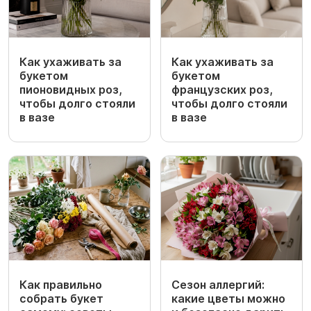
Как ухаживать за
Как ухаживать за
букетом
букетом
пионовидных роз,
французских роз,
чтобы долго стояли
чтобы долго стояли
в вазе
в вазе
Как правильно
Сезон аллергий:
собрать букет
какие цветы можно