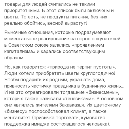
товары для людей считались не такими
приоритетными. В этот список были включены и
цветы. То есть, не продукты питания, без них
реально обойтись, весной вырастут!
Рыночные отношения, которые подразумевают
моментальное реагирование на спрос покупателей,
в Советском союзе являлись «проявлением
капитализма» и карались соответствующим
образом.
Но, как говорится: «природа не терпит пустоты».
Люди хотели приобретать цветы круглогодично!
Чтобы подарить их родным, украшать дома,
привносить частичку праздника в будничную жизнь…
И на это отреагировали тогдашние «бизнесмены»,
которых также называли «теневиками». В основном
они являлись жителями Закавказья. Их цветочному
«бизнесу» поспособствовал климат, а также
менталитет (привычка торговать, кумовство,
поддержка имиджа состоявшегося человека).