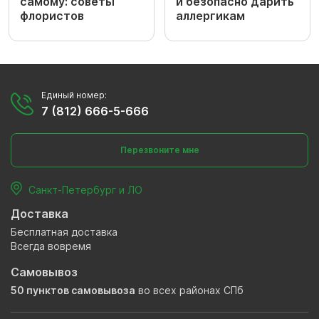
самому: советы
и безопасно дарить
флористов
аллергикам
Единый номер:
7 (812) 666-5-666
Перезвоните мне
Санкт-Петербург и ЛО
Доставка
Бесплатная доставка
Всегда вовремя
Самовывоз
50 пунктов самовывоза
во всех районах СПб