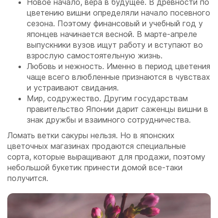
Новое начало, вера в будущее. В древности по
цветению вишни определяли начало посевного
сезона. Поэтому финансовый и учебный год у
японцев начинается весной. В марте-апреле
выпускники вузов ищут работу и вступают во
взрослую самостоятельную жизнь.
Любовь и нежность. Именно в период цветения
чаще всего влюбленные признаются в чувствах
и устраивают свидания.
Мир, содружество. Другим государствам
правительство Японии дарит саженцы вишни в
знак дружбы и взаимного сотрудничества.
Ломать ветки сакуры нельзя. Но в японских
цветочных магазинах продаются специальные
сорта, которые выращивают для продажи, поэтому
небольшой букетик принести домой все-таки
получится.