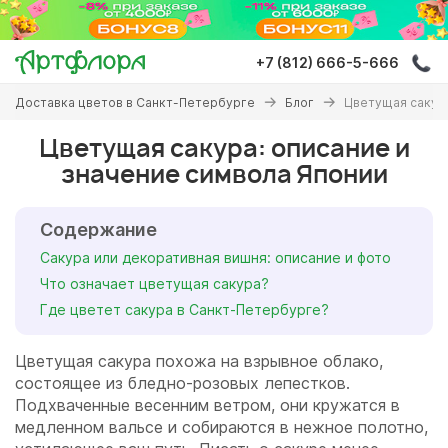
Перейти
к
основному
+7 (812) 666-5-666
содержанию
Вы
Доставка цветов в Санкт-Петербурге
Блог
Цветущая сакура
здесь
Цветущая сакура: описание и
значение символа Японии
Содержание
Сакура или декоративная вишня: описание и фото
Что означает цветущая сакура?
Где цветет сакура в Санкт-Петербурге?
Цветущая сакура похожа на взрывное облако,
состоящее из бледно-розовых лепестков.
Подхваченные весенним ветром, они кружатся в
медленном вальсе и собираются в нежное полотно,