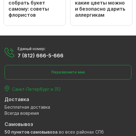
собрать букет
какие цветы можно
самому: советы
и безопасно дарить
флористов
аллергикам
Единый номер:
7 (812) 666-5-666
Перезвоните мне
Санкт-Петербург и ЛО
Доставка
Бесплатная доставка
Всегда вовремя
Самовывоз
50 пунктов самовывоза
во всех районах СПб