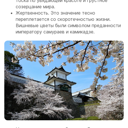
тоска по увядающей красоте и грустное
созерцание мира.
Жертвенность. Это значение тесно
переплетается со скоротечностью жизни.
Вишневые цветы были символом преданности
императору самураев и камикадзе.