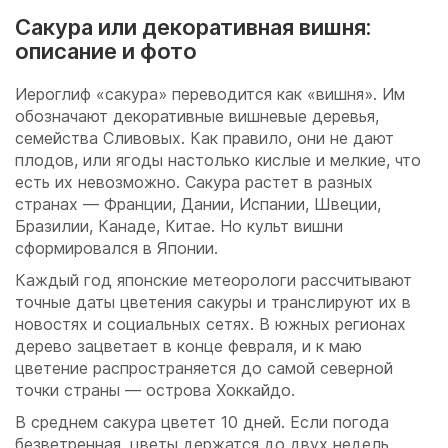
Сакура или декоративная вишня:
описание и фото
Иероглиф «сакура» переводится как «вишня». Им
обозначают декоративные вишневые деревья,
семейства Сливовых. Как правило, они не дают
плодов, или ягоды настолько кислые и мелкие, что
есть их невозможно. Сакура растет в разных
странах — Франции, Дании, Испании, Швеции,
Бразилии, Канаде, Китае. Но культ вишни
сформировался в Японии.
Каждый год японские метеорологи рассчитывают
точные даты цветения сакуры и транслируют их в
новостях и социальных сетях. В южных регионах
дерево зацветает в конце февраля, и к маю
цветение распространяется до самой северной
точки страны — острова Хоккайдо.
В среднем сакура цветет 10 дней. Если погода
безветренная, цветы держатся до двух недель.