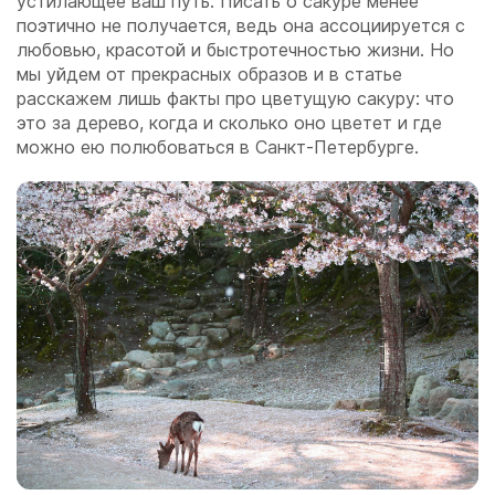
устилающее ваш путь. Писать о сакуре менее
поэтично не получается, ведь она ассоциируется с
любовью, красотой и быстротечностью жизни. Но
мы уйдем от прекрасных образов и в статье
расскажем лишь факты про цветущую сакуру: что
это за дерево, когда и сколько оно цветет и где
можно ею полюбоваться в Санкт-Петербурге.