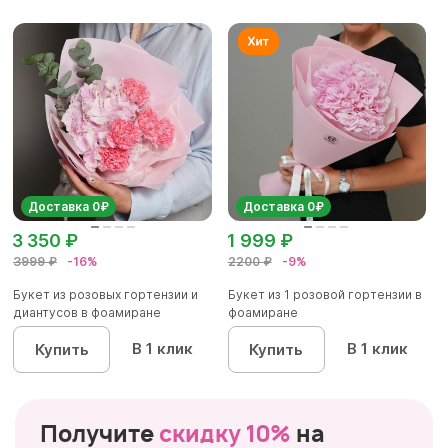
Доставка 0₽
Доставка 0₽
3 350 ₽
1 999 ₽
3999 ₽
-16%
2200 ₽
-9%
Букет из розовых гортензии и
Букет из 1 розовой гортензии в
диантусов в фоамиране
фоамиране
В 1 клик
В 1 клик
Купить
Купить
Получите
скидку 10%
на