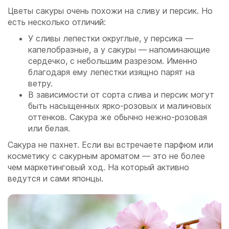
Цветы сакуры очень похожи на сливу и персик. Но
есть несколько отличий:
У сливы лепестки округлые, у персика —
капелобразные, а у сакуры — напоминающие
сердечко, с небольшим разрезом. Именно
благодаря ему лепестки изящно парят на
ветру.
В зависимости от сорта слива и персик могут
быть насыщенных ярко-розовых и малиновых
оттенков. Сакура же обычно нежно-розовая
или белая.
Сакура не пахнет. Если вы встречаете парфюм или
косметику с сакурным ароматом — это не более
чем маркетинговый ход. На который активно
ведутся и сами японцы.