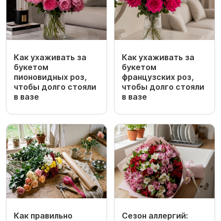
Как ухаживать за
Как ухаживать за
букетом
букетом
пионовидных роз,
французских роз,
чтобы долго стояли
чтобы долго стояли
в вазе
в вазе
Как правильно
Сезон аллергий: