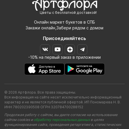
Цветы с бесплатной доставкой!
Онлайн маркет букетов в СПБ
Закажи онлайн,Забери рядом с домом
Присоединяйтесь
-10% на первый заказ в приложении
© 2026 Артфлора. Все права защищены.
Вся информация на сайте несет исключительно информационный
характер и не является публичной офертой. ИП Пономарева Н. В.
ИНН 780202390508 ОГРН 320784700288152
Продолжая работу с сайтом, вы даете согласие на использование
сайтом cookies и
обработку персональных данных
в целях
функционирования сайта, проведения ретаргетинга, статистических