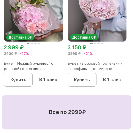
Доставка 0₽
Доставка 0₽
2 999 ₽
3 150 ₽
3600 ₽
-17%
3999 ₽
-21%
Букет "Нежный румянец" с
Букет из розовой гортензии и
розовой гортензией,...
гипсофилы в фоамиране
В 1 клик
В 1 клик
Купить
Купить
Все по 2999₽