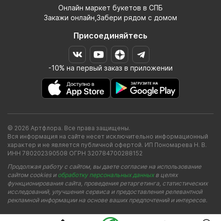
Онлайн маркет букетов в СПБ
Закажи онлайн,Забери рядом с домом
Присоединяйтесь
-10% на первый заказ в приложении
© 2026 Артфлора. Все права защищены.
Вся информация на сайте несет исключительно информационный
характер и не является публичной офертой. ИП Пономарева Н. В.
ИНН 780202390508 ОГРН 320784700288152
Продолжая работу с сайтом, вы даете согласие на использование
сайтом cookies и
обработку персональных данных
в целях
функционирования сайта, проведения ретаргетинга, статистических
исследований, улучшения сервиса и предоставления релевантной
рекламной информации на основе ваших предпочтений и интересов.