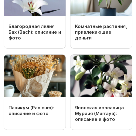
Благородная лилия
Комнатные растения,
Бах (Bach): описание и
привлекающие
фото
деньги
Паникум (Panicum):
Японская красавица
описание и фото
Мурайя (Murraya):
описание и фото