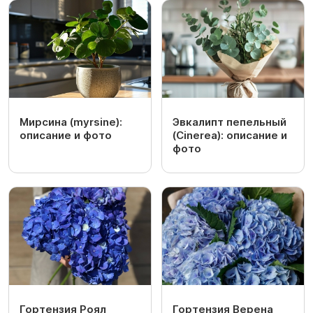
Мирсина (myrsine):
Эвкалипт пепельный
описание и фото
(Cinerea): описание и
фото
Гортензия Роял
Гортензия Верена