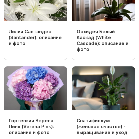
Лилия Сантандер
Орхидея Белый
(Santander): описание
Каскад (White
и фото
Cascade): описание и
фото
Гортензия Верена
Спатифиллум
Пинк (Verena Pink):
(женское счастье) -
описание и фото
выращивание и уход