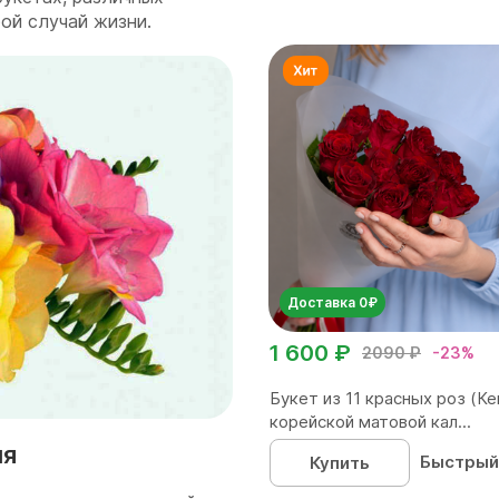
ой случай жизни.
Доставка 0₽
1 600 ₽
2090 ₽
-23%
Букет из 11 красных роз (Ке
корейской матовой кал...
ия
Быстрый
Купить