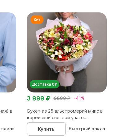
Доставка 0₽
3 999 ₽
6800 ₽
-41%
ния) в
Букет из 25 альстромерий микс в
корейской светлой упако...
 заказ
Быстрый заказ
Купить