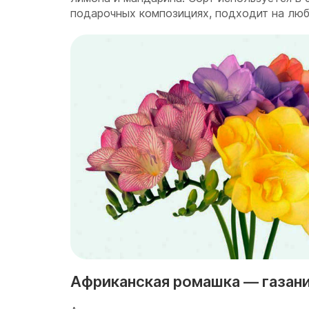
подарочных композициях, подходит на люб
Африканская ромашка — газан