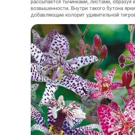
рассыпается тычинками, листами, образуя 
возвышенности. Внутри такого бутона ярки
добавляющие колорит удивительной тигр