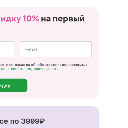
кидку 10%
на первый
Почта
даете согласие на обработку своих персональных
*
с
политикой конфиденциальности
идку
се по 3999₽