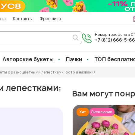
ата
Контакты
Франшиза
Номер телефона в СП
+7 (812) 666-5-6
Авторские букеты
Пачки
ТОП бесплатн
еты с разноцветными лепестками: фото и названия
и лепестками:
Вам могут пон