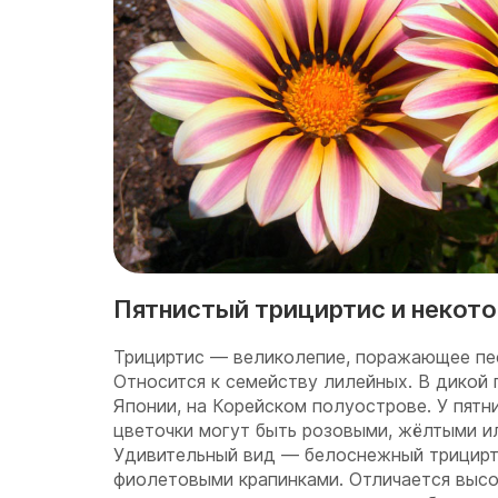
Пятнистый трициртис и некот
Трициртис — великолепие, поражающее пе
Относится к семейству лилейных. В дикой 
Японии, на Корейском полуострове. У пятн
цветочки могут быть розовыми, жёлтыми и
Удивительный вид — белоснежный трицирт
фиолетовыми крапинками. Отличается высо