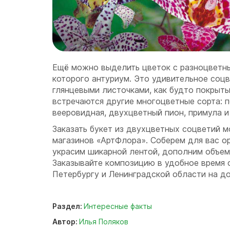
Ещё можно выделить цветок с разноцветны
которого антуриум. Это удивительное соцв
глянцевыми листочками, как будто покрыт
встречаются другие многоцветные сорта: п
вееровидная, двухцветный пион, примула и 
Заказать букет из двухцветных соцветий 
магазинов «АртФлора». Соберем для вас о
украсим шикарной лентой, дополним объем
Заказывайте композицию в удобное время
Петербургу и Ленинградской области на д
Раздел:
Интересные факты
Автор:
Илья Поляков