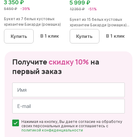
3 350 ₽
5 999 ₽
5450 ₽
-39%
12350 ₽
-51%
Букет из 7 белых кустовых
Букет из 15 белых кустовых
хризантем Бакарди (ромашка)
хризантем Бакарди (ромашка)...
в...
В 1 клик
В 1 клик
Купить
Купить
Получите
скидку 10%
на
первый заказ
Имя
*
Почта
Нажимая на кнопку, Вы даете согласие на обработку
*
своих персональных данных и соглашаетесь с
политикой конфиденциальности
Персональные