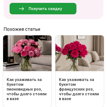
данные
*
Получить скидку
Похожие статьи
Как ухаживать за
Как ухаживать за
букетом
букетом
пионовидных роз,
французских роз,
чтобы долго стояли
чтобы долго стояли
в вазе
в вазе