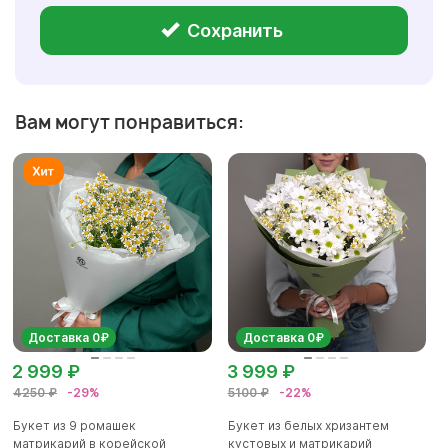
Сохранить
Вам могут понравиться:
Доставка 0₽
Доставка 0₽
2 999 ₽
3 999 ₽
4250 ₽
-29%
5100 ₽
-22%
Букет из 9 ромашек
Букет из белых хризантем
матрикарий в корейской
кустовых и матрикарий