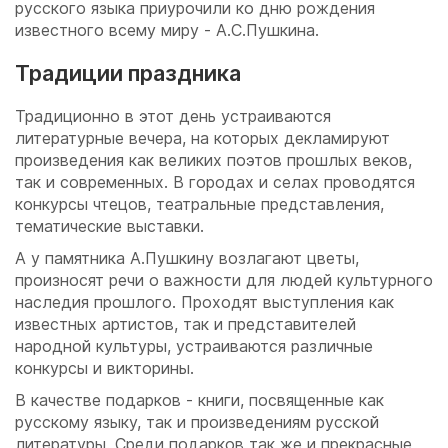
русского языка приурочили ко дню рождения
известного всему миру - А.С.Пушкина.
Традиции праздника
Традиционно в этот день устраиваются
литературные вечера, на которых декламируют
произведения как великих поэтов прошлых веков,
так и современных. В городах и селах проводятся
конкурсы чтецов, театральные представления,
тематические выставки.
А у памятника А.Пушкину возлагают цветы,
произносят речи о важности для людей культурного
наследия прошлого. Проходят выступления как
известных артистов, так и представителей
народной культуры, устраиваются различные
конкурсы и викторины.
В качестве подарков - книги, посвященные как
русскому языку, так и произведениям русской
литературы. Среди подарков так же и прекрасные