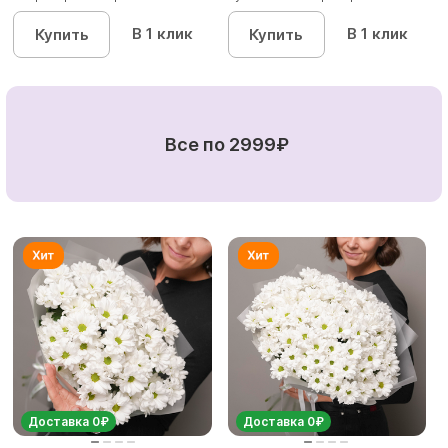
матовой пленк...
(ромашек...
В 1 клик
В 1 клик
Купить
Купить
Все по 2999₽
Доставка 0₽
Доставка 0₽