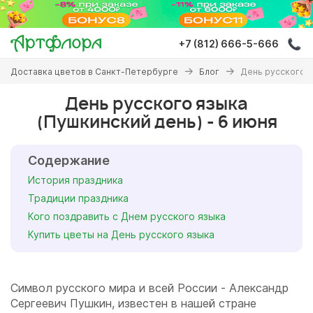
Перейти
к
основному
+7 (812) 666-5-666
содержанию
Вы
Доставка цветов в Санкт-Петербурге
Блог
День русского я
здесь
День русского языка
(Пушкинский день) - 6 июня
Содержание
История праздника
Традиции праздника
Кого поздравить с Днем русского языка
Купить цветы на День русского языка
Символ русского мира и всей России - Александр
Сергеевич Пушкин, известен в нашей стране