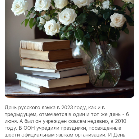
День русского языка в 2023 году, как и в
предыдущем, отмечается в один и тот же день - 6
июня. А был он учрежден совсем недавно, в 2010
году. В ООН учредили праздники, посвященные
шести официальным языкам организации. И День