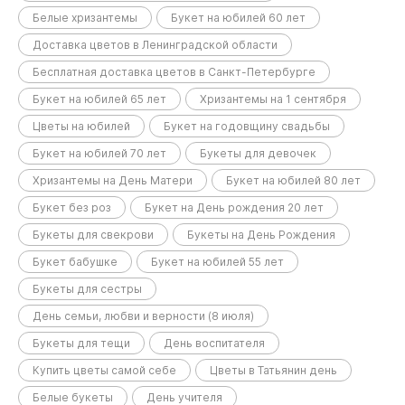
Белые хризантемы
Букет на юбилей 60 лет
Доставка цветов в Ленинградской области
Бесплатная доставка цветов в Санкт-Петербурге
Букет на юбилей 65 лет
Хризантемы на 1 сентября
Цветы на юбилей
Букет на годовщину свадьбы
Букет на юбилей 70 лет
Букеты для девочек
Хризантемы на День Матери
Букет на юбилей 80 лет
Букет без роз
Букет на День рождения 20 лет
Букеты для свекрови
Букеты на День Рождения
Букет бабушке
Букет на юбилей 55 лет
Букеты для сестры
День семьи, любви и верности (8 июля)
Букеты для тещи
День воспитателя
Купить цветы самой себе
Цветы в Татьянин день
Белые букеты
День учителя