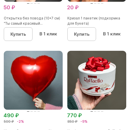
50 ₽
20 ₽
Открытка без повода (10*7 см)
Кризал 1 пакетик (подкормка
"Ты самый красивый...
для букета)
В 1 клик
В 1 клик
Купить
Купить
490 ₽
770 ₽
500 ₽
-2%
850 ₽
-9%