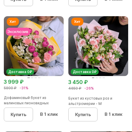
Доставка 0₽
Доставка 0₽
3 999 ₽
3 450 ₽
5800 ₽
-31%
4650 ₽
-26%
Дофаминовый букет из
Букет из кустовых роз и
малиновых пионовидных
альстромерии - М
кустовых роз...
В 1 клик
В 1 клик
Купить
Купить