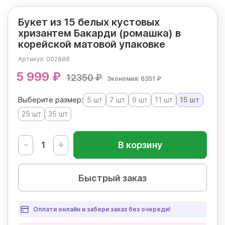
Букет из 15 белых кустовых
хризантем Бакарди (ромашка) в
корейской матовой упаковке
Артикул:
002888
5 999 ₽
12350 ₽
Экономия: 6351 ₽
Выберите размер:
5 шт
7 шт
9 шт
11 шт
15 шт
25 шт
35 шт
-
+
В корзину
Быстрый заказ
Оплати онлайн и забери заказ без очереди!