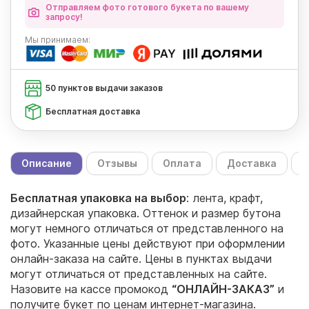
Отправляем фото готового букета по вашему
запросу!
Мы
принимаем:
50 пунктов выдачи заказов
Бесплатная доставка
Описание
Отзывы
Оплата
Доставка
С
Бесплатная упаковка на выбор
: лента, крафт,
дизайнерская упаковка. Оттенок и размер бутона
могут немного отличаться от представленного на
фото. Указанные цены действуют при оформлении
онлайн-заказа на сайте. Цены в пунктах выдачи
могут отличаться от представленных на сайте.
Назовите на кассе промокод
“ОНЛАЙН-ЗАКАЗ”
и
получите букет по ценам интернет-магазина.