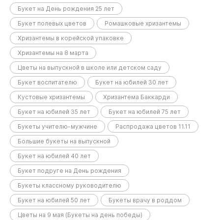
Букет на День рождения 25 лет
Букет полевых цветов
Ромашковые хризантемы
Хризантемы в корейской упаковке
Хризантемы на 8 марта
Цветы на выпускной в школе или детском саду
Букет воспитателю
Букет на юбилей 30 лет
Кустовые хризантемы
Хризантема Баккарди
Букет на юбилей 35 лет
Букет на юбилей 75 лет
Букеты учителю-мужчине
Распродажа цветов 11.11
Большие букеты на выпускной
Букет на юбилей 40 лет
Букет подруге на День рождения
Букеты классному руководителю
Букет на юбилей 50 лет
Букеты врачу в роддом
Цветы на 9 мая (Букеты на день победы)