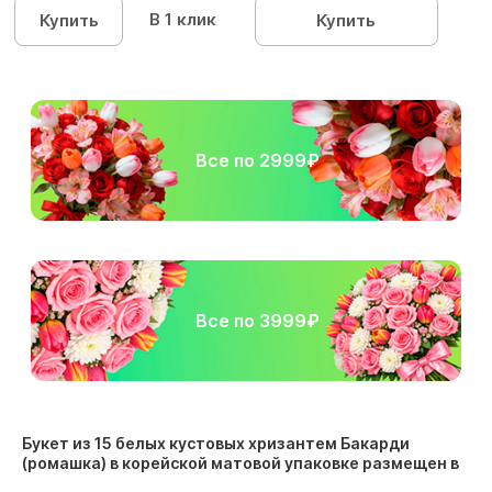
В 1 клик
Купить
Купить
Все по 2999₽
Все по 3999₽
Букет из 15 белых кустовых хризантем Бакарди
(ромашка) в корейской матовой упаковке размещен в
следующих разделах: