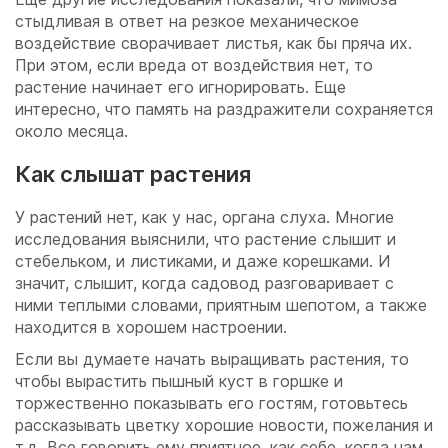
стыдливая в ответ на резкое механическое
воздействие сворачивает листья, как бы пряча их.
При этом, если вреда от воздействия нет, то
растение начинает его игнорировать. Еще
интересно, что память на раздражители сохраняется
около месяца.
Как слышат растения
У растений нет, как у нас, органа слуха. Многие
исследования выяснили, что растение слышит и
стебельком, и листиками, и даже корешками. И
значит, слышит, когда садовод разговаривает с
ними теплыми словами, приятным шепотом, а также
находится в хорошем настроении.
Если вы думаете начать выращивать растения, то
чтобы вырастить пышный куст в горшке и
торжественно показывать его гостям, готовьтесь
рассказывать цветку хорошие новости, пожелания и
т.д. Все говорить ему приятное, как себе, когда нам