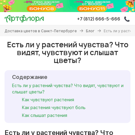
Перейти
к
основному
+7 (812) 666-5-666
содержанию
Вы
Доставка цветов в Санкт-Петербурге
Блог
Есть ли у расте
здесь
Есть ли у растений чувства? Что
видят, чувствуют и слышат
цветы?
Содержание
Есть ли у растений чувства? Что видят, чувствуют и
слышат цветы?
Как чувствуют растения
Как растения чувствуют боль
Как слышат растения
Есть ли у растений чувства? Что