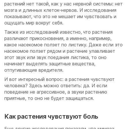
растений нет такой, как у нас нервной системы: нет
мозга и длинных клеток-нервов. И исследования
показывают, что это не мешает им чувствовать и
ощущать мир вокруг себя.
Также из исследований известно, что растения
различают прикосновения, а именно, например,
какое насекомое ползет по листику. Даже если это
насекомое ползет рядом и растение улавливает
этот звук или звук поедания листика, то оно
начинает выделять защитные вещества,
отпугивающие вредителя.
И вот интересный вопрос: а растения чувствуют
человека? Здесь можно ответить: да. И если
поведение не агрессивное, а звуки растению
приятные, то оно не будет защищаться.
Как растения чувствуют боль
Еще другие исследования показали, что мимоза