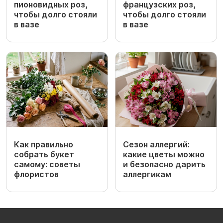
пионовидных роз,
французских роз,
чтобы долго стояли
чтобы долго стояли
в вазе
в вазе
Как правильно
Сезон аллергий:
собрать букет
какие цветы можно
самому: советы
и безопасно дарить
флористов
аллергикам