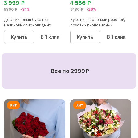
3 999 ₽
4 566 ₽
5800 ₽
-31%
6180 ₽
-26%
Дофаминовый букет из
Букет из гортензии розовой,
малиновых пионовидных
розовых пионовидных
кустовых роз...
кустовы...
В 1 клик
В 1 клик
Купить
Купить
Все по 2999₽