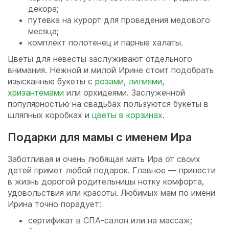
декора;
путевка на курорт для проведения медового
месяца;
комплект полотенец и парные халаты.
Цветы для невесты заслуживают отдельного
внимания. Нежной и милой Ирине стоит подобрать
изысканные букеты с
розами
,
лилиями
,
хризантемами
или орхидеями. Заслуженной
популярностью на свадьбах пользуются букеты в
шляпных коробках и
цветы в корзинах
.
Подарки для мамы с именем Ира
Заботливая и очень любящая мать Ира от своих
детей примет любой подарок. Главное — принести
в жизнь дорогой родительницы нотку комфорта,
удовольствия или красоты. Любимых мам по имени
Ирина точно порадует:
сертификат в СПА-салон или на массаж;