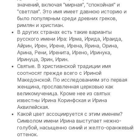
значений, включая "мирная", "спокойная" и
"светлая". Это имя имеет давнюю историю и
было популярным среди древних греков,
римлян и христиан.
В других странах есть такие варианты
русского имени Ира: Ирма, Ирида, Ираида,
Айрин, Ирен, Ирене, Ирена, Ярина, Орина,
Арина, Рени, Иренита, Ирено, Иринука,
Иринуца, Эрин, Ирин.
Святые. В христианской традиции имя
соотносят прежде всего с Ириной
Македонской. По исследованиям это первая
женщина, прославленная церковью как
великомученица. Кроме нее из святых
известны Ирина Коринфская и Ирина
Аквилейская.
Какой цвет ассоциируется с этим именем?
Символом имени Ирина выступает нежно-
голубой, насыщенно синий и желто-оранжевый
оттенок.