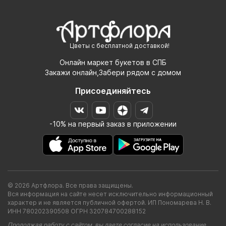
Цветы с бесплатной доставкой!
Онлайн маркет букетов в СПБ
Закажи онлайн,Забери рядом с домом
Присоединяйтесь
-10% на первый заказ в приложении
© 2026 Артфлора. Все права защищены.
Вся информация на сайте несет исключительно информационный
характер и не является публичной офертой. ИП Пономарева Н. В.
ИНН 780202390508 ОГРН 320784700288152
Продолжая работу с сайтом, вы даете согласие на использование