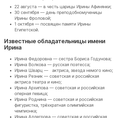
22 августа — в честь царицы Ирины Афинянки;
30 сентября — день преподобномученицы
Ирины Фроловой;
1 октября — посвящен памяти Ирины
Египетской.
Известные обладательницы имени
Ирина
Ирина Федоровна — сестра Бориса Годунова;
Ирина Волкова — русская поэтесса;
Ирина Шварц — актриса, звезда немого кино;
Ирина Резник — советская и российская
актриса театра и кино;
Ирина Архипова — советская и российская
оперная певица;
Ирина Роднина — советская и российская
фигуристка, трёхкратная олимпийская
чемпионка;
Ирина Аллегрова — советская и российская