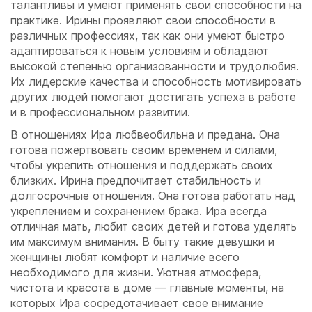
талантливы и умеют применять свои способности на
практике. Ирины проявляют свои способности в
различных профессиях, так как они умеют быстро
адаптироваться к новым условиям и обладают
высокой степенью организованности и трудолюбия.
Их лидерские качества и способность мотивировать
других людей помогают достигать успеха в работе
и в профессиональном развитии.
В отношениях Ира любвеобильна и предана. Она
готова пожертвовать своим временем и силами,
чтобы укрепить отношения и поддержать своих
близких. Ирина предпочитает стабильность и
долгосрочные отношения. Она готова работать над
укреплением и сохранением брака. Ира всегда
отличная мать, любит своих детей и готова уделять
им максимум внимания. В быту такие девушки и
женщины любят комфорт и наличие всего
необходимого для жизни. Уютная атмосфера,
чистота и красота в доме — главные моменты, на
которых Ира сосредотачивает свое внимание