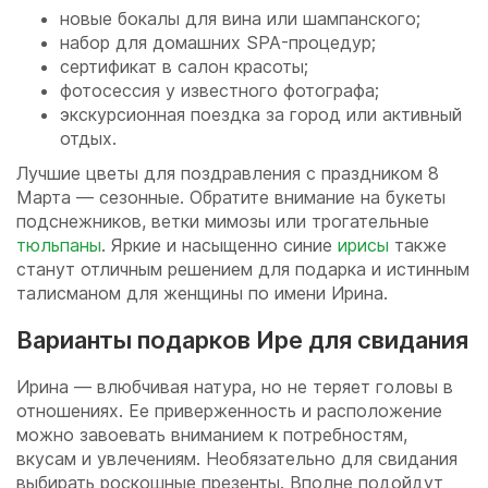
новые бокалы для вина или шампанского;
набор для домашних SPA-процедур;
сертификат в салон красоты;
фотосессия у известного фотографа;
экскурсионная поездка за город или активный
отдых.
Лучшие цветы для поздравления с праздником 8
Марта — сезонные. Обратите внимание на букеты
подснежников, ветки мимозы или трогательные
тюльпаны
. Яркие и насыщенно синие
ирисы
также
станут отличным решением для подарка и истинным
талисманом для женщины по имени Ирина.
Варианты подарков Ире для свидания
Ирина — влюбчивая натура, но не теряет головы в
отношениях. Ее приверженность и расположение
можно завоевать вниманием к потребностям,
вкусам и увлечениям. Необязательно для свидания
выбирать роскошные презенты. Вполне подойдут