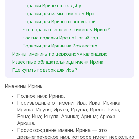
Подарки Ирине на свадьбу
Подарки для мамы с именем Ира
Подарки для Ирины на выпускной
Что подарить коллеге с именем Ирина?
Частые подарки Ире на Новый год
Подарки для Ирины на Рождество
Ирины: именины по церковному календарю
Известные обладательницы имени Ирина
Где купить подарок для Иры?
Именины Ирины
Полное имя: Ирина.
Производные от имени: Ира; Ирка, Иринка;
Ириша; Ируня; Ируся; Ируша; Ирена; Рина;
Рена; Ина; Инуля; Аринка; Ариша; Арюха;
Арюша.
Происхождение имени. Ирина — это
древнегреческое имя, которое имеет несколько