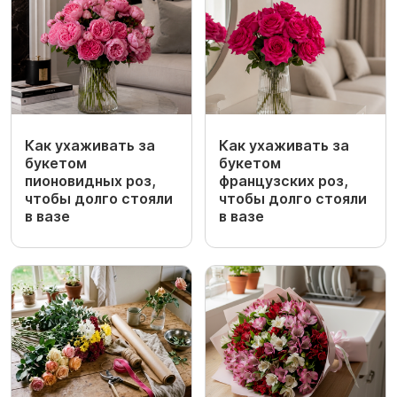
Как ухаживать за
Как ухаживать за
букетом
букетом
пионовидных роз,
французских роз,
чтобы долго стояли
чтобы долго стояли
в вазе
в вазе