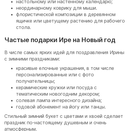
настольному или настенному календарю;
неординарному коврику для мыши.
флористической композиции в деревянном
ящичке или цветущему растению для рабочего
стола.
Частые подарки Ире на Новый год
В числе самых ярких идей для поздравления Ирины
с зимними праздниками:
красивые елочные украшения, в том числе
персонализированные или с фото
получательницы;
керамические кружки или посуда с
тематическим новогодним декором;
солевая лампа интересного дизайна;
годовой абонемент на йогу или танцы.
Стильный зимний букет с цветами и хвоей сделает
праздник по-настоящему душевным и очень
атмосферным.