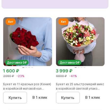
Доставка 0₽
Доставка 0₽
1 600 ₽
3 999 ₽
2090 ₽
-23%
6800 ₽
-41%
Букет из 11 красных роз (Кения)
Букет из 25 альстромерий микс
в корейской матовой кал...
в корейской светлой упако...
В 1 клик
В 1 клик
Купить
Купить