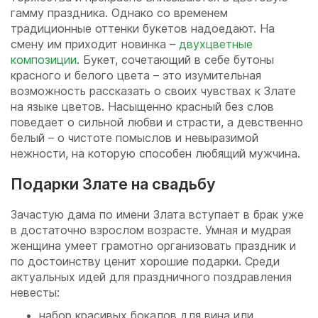
гамму праздника. Однако со временем
традиционные оттенки букетов надоедают. На
смену им приходит новинка –
двухцветные
композиции
. Букет, сочетающий в себе бутоны
красного и белого цвета – это изумительная
возможность рассказать о своих чувствах к Злате
на языке цветов. Насыщенно красный без слов
поведает о сильной любви и страсти, а девственно
белый – о чистоте помыслов и невыразимой
нежности, на которую способен любящий мужчина.
Подарки Злате на свадьбу
Зачастую дама по имени Злата вступает в брак уже
в достаточно взрослом возрасте. Умная и мудрая
женщина умеет грамотно организовать праздник и
по достоинству ценит хорошие подарки. Среди
актуальных идей для праздничного поздравления
невесты:
набор красивых бокалов для вина или