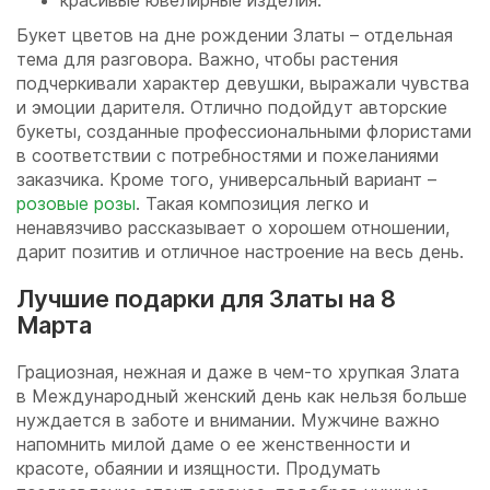
красивые ювелирные изделия.
Букет цветов на дне рождении Златы – отдельная
тема для разговора. Важно, чтобы растения
подчеркивали характер девушки, выражали чувства
и эмоции дарителя. Отлично подойдут авторские
букеты, созданные профессиональными флористами
в соответствии с потребностями и пожеланиями
заказчика. Кроме того, универсальный вариант –
розовые розы
. Такая композиция легко и
ненавязчиво рассказывает о хорошем отношении,
дарит позитив и отличное настроение на весь день.
Лучшие подарки для Златы на 8
Марта
Грациозная, нежная и даже в чем-то хрупкая Злата
в Международный женский день как нельзя больше
нуждается в заботе и внимании. Мужчине важно
напомнить милой даме о ее женственности и
красоте, обаянии и изящности. Продумать