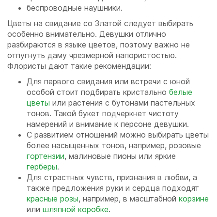
беспроводные наушники.
Цветы на свидание со Златой следует выбирать
особенно внимательно. Девушки отлично
разбираются в языке цветов, поэтому важно не
отпугнуть даму чрезмерной напористостью.
Флористы дают такие рекомендации:
Для первого свидания или встречи с юной
особой стоит подбирать кристально
белые
цветы
или растения с бутонами пастельных
тонов. Такой букет подчеркнет чистоту
намерений и внимание к персоне девушки.
С развитием отношений можно выбирать цветы
более насыщенных тонов, например, розовые
гортензии
, малиновые пионы или яркие
герберы
.
Для страстных чувств, признания в любви, а
также предложения руки и сердца подходят
красные розы
, например, в масштабной
корзине
или
шляпной коробке
.