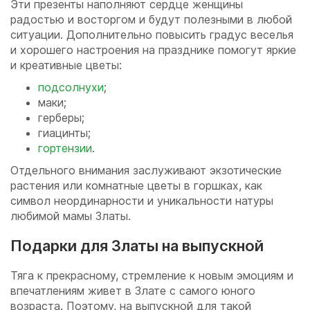
Эти презенты наполняют сердце женщины
радостью и восторгом и будут полезными в любой
ситуации. Дополнительно повысить градус веселья
и хорошего настроения на празднике помогут яркие
и креативные цветы:
подсолнухи
;
маки;
герберы;
гиацинты;
гортензии
.
Отдельного внимания заслуживают экзотические
растения или комнатные цветы в горшках, как
символ неординарности и уникальности натуры
любимой мамы Златы.
Подарки для Златы на выпускной
Тяга к прекрасному, стремление к новым эмоциям и
впечатлениям живет в Злате с самого юного
возраста. Поэтому, на выпускной для такой