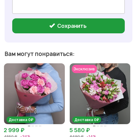
Сохранить
Вам могут понравиться:
Доставка 0₽
Доставка 0₽
2 999 ₽
5 580 ₽
4550 ₽
-34%
6490 ₽
-14%