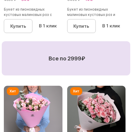
Букет из пионовидных
Букет из пионовидных
кустовых малиновых роз с
малиновых кустовых роз и
диантусом...
альстроме...
В 1 клик
В 1 клик
Купить
Купить
Все по 2999₽