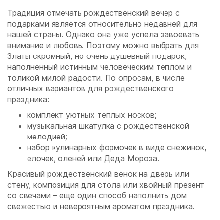
Традиция отмечать рождественский вечер с
подарками является относительно недавней для
нашей страны. Однако она уже успела завоевать
внимание и любовь. Поэтому можно выбрать для
Златы скромный, но очень душевный подарок,
наполненный истинным человеческим теплом и
толикой милой радости. По опросам, в числе
отличных вариантов для рождественского
праздника:
комплект уютных теплых носков;
музыкальная шкатулка с рождественской
мелодией;
набор кулинарных формочек в виде снежинок,
елочек, оленей или Деда Мороза.
Красивый рождественский венок на дверь или
стену, композиция для стола или хвойный презент
со свечами – еще один способ наполнить дом
свежестью и невероятным ароматом праздника.