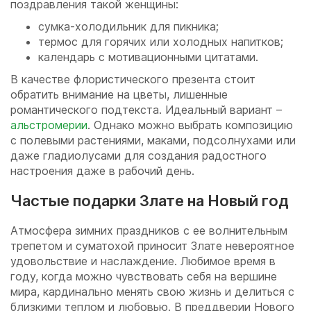
поздравления такой женщины:
сумка-холодильник для пикника;
термос для горячих или холодных напитков;
календарь с мотивационными цитатами.
В качестве флористического презента стоит
обратить внимание на цветы, лишенные
романтического подтекста. Идеальный вариант –
альстромерии
. Однако можно выбрать композицию
с полевыми растениями, маками, подсолнухами или
даже гладиолусами для создания радостного
настроения даже в рабочий день.
Частые подарки Злате на Новый год
Атмосфера зимних праздников с ее волнительным
трепетом и суматохой приносит Злате невероятное
удовольствие и наслаждение. Любимое время в
году, когда можно чувствовать себя на вершине
мира, кардинально менять свою жизнь и делиться с
близкими теплом и любовью. В преддверии Нового