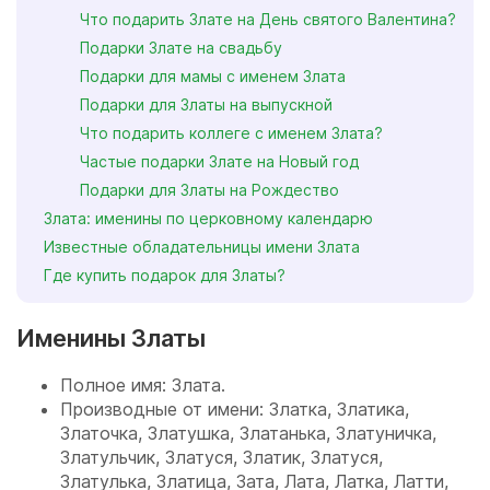
Что подарить Злате на День святого Валентина?
Подарки Злате на свадьбу
Подарки для мамы с именем Злата
Подарки для Златы на выпускной
Что подарить коллеге с именем Злата?
Частые подарки Злате на Новый год
Подарки для Златы на Рождество
Злата: именины по церковному календарю
Известные обладательницы имени Злата
Где купить подарок для Златы?
Именины Златы
Полное имя: Злата.
Производные от имени: Златка, Златика,
Златочка, Златушка, Златанька, Златуничка,
Златульчик, Златуся, Златик, Златуся,
Златулька, Златица, Зата, Лата, Латка, Латти,