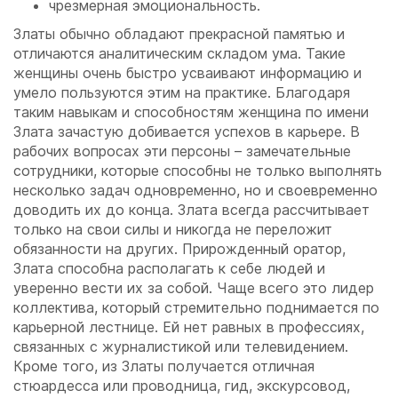
чрезмерная эмоциональность.
Златы обычно обладают прекрасной памятью и
отличаются аналитическим складом ума. Такие
женщины очень быстро усваивают информацию и
умело пользуются этим на практике. Благодаря
таким навыкам и способностям женщина по имени
Злата зачастую добивается успехов в карьере. В
рабочих вопросах эти персоны – замечательные
сотрудники, которые способны не только выполнять
несколько задач одновременно, но и своевременно
доводить их до конца. Злата всегда рассчитывает
только на свои силы и никогда не переложит
обязанности на других. Прирожденный оратор,
Злата способна располагать к себе людей и
уверенно вести их за собой. Чаще всего это лидер
коллектива, который стремительно поднимается по
карьерной лестнице. Ей нет равных в профессиях,
связанных с журналистикой или телевидением.
Кроме того, из Златы получается отличная
стюардесса или проводница, гид, экскурсовод,