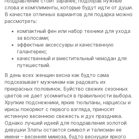
поздравление стоит заранее, подобрав нужные
слова и комплименты, которые будут идти от души.
В качестве отличных вариантов для подарка можно
рассмотреть:
компактный фен или набор техники для ухода
за волосами;
эффектные аксессуары и качественную
галантерею;
качественный и вместительный чемодан для
путешествий.
В день всех женщин весна как будто сама
подсказывает мужчинам как радовать их
прекрасных половинок. Буйство свежих сезонных
цветов не дает усомниться в правильности выбора.
Хрупкие подснежники, яркие тюльпаны, нарциссы и
ирисы покоряют с первого взгляда, приносят
истинную весеннюю свежесть и дух праздника.
Однако лучшей идеей для поздравления золотой
девушки Златы остается символ и талисман ее
имени – весенняя мимоза, будто веснушки яркого