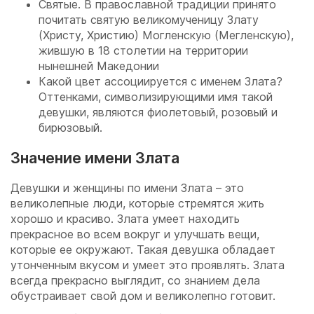
Святые. В православной традиции принято
почитать святую великомученицу Злату
(Христу, Христию) Могленскую (Мегленскую),
жившую в 18 столетии на территории
нынешней Македонии
Какой цвет ассоциируется с именем Злата?
Оттенками, символизирующими имя такой
девушки, являются фиолетовый, розовый и
бирюзовый.
Значение имени Злата
Девушки и женщины по имени Злата – это
великолепные люди, которые стремятся жить
хорошо и красиво. Злата умеет находить
прекрасное во всем вокруг и улучшать вещи,
которые ее окружают. Такая девушка обладает
утонченным вкусом и умеет это проявлять. Злата
всегда прекрасно выглядит, со знанием дела
обустраивает свой дом и великолепно готовит.