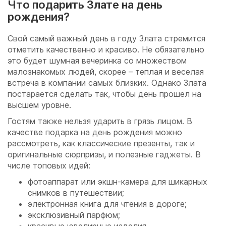
Что подарить Злате на день
рождения?
Свой самый важный день в году Злата стремится
отметить качественно и красиво. Не обязательно
это будет шумная вечеринка со множеством
малознакомых людей, скорее – теплая и веселая
встреча в компании самых близких. Однако Злата
постарается сделать так, чтобы день прошел на
высшем уровне.
Гостям также нельзя ударить в грязь лицом. В
качестве подарка на день рождения можно
рассмотреть, как классические презенты, так и
оригинальные сюрпризы, и полезные гаджеты. В
числе топовых идей:
фотоаппарат или экшн-камера для шикарных
снимков в путешествии;
электронная книга для чтения в дороге;
эксклюзивный парфюм;