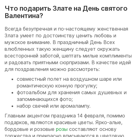
Что подарить Злате на День святого
Валентина?
Всегда безупречная и по-настоящему женственная
Злата умеет по достоинству ценить любовь и
мужское внимание. В праздничный День Всех
влюбленных такую женщину следует окружать
всесторонней заботой, шептать милые комплименты
и радовать приятными сюрпризами. В качестве идей
для поздравления можно рассмотреть:
совместный полет на воздушном шаре или
романтическую конную прогулку;
фотоальбом для хранения самых душевных и
запоминающихся фото;
набор свечей или аромалампу.
Главным акцентом праздника 14 февраля, помимо
подарков, являются красивые цветы. Ярко-алые,
бордовые и розовые
розы
составляют основу
торжества и прекрасно вписываются в цветовую