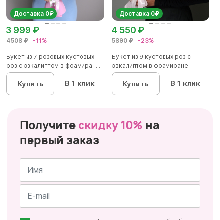
Доставка 0₽
Доставка 0₽
3 999 ₽
4 550 ₽
4508 ₽
-11%
5890 ₽
-23%
Букет из 7 розовых кустовых
Букет из 9 кустовых роз с
роз с эвкалиптом в фоамиран...
эвкалиптом в фоамиране
В 1 клик
В 1 клик
Купить
Купить
Получите
скидку 10%
на
первый заказ
Имя
*
Почта