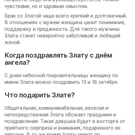
чувствами, но и здравым смыслом.
Брак со Златой чаще всего крепкий и долговечный.
В отношениях с мужем женщина ценит понимание,
поддержку и преданность. Для такого мужчины
Злата станет невероятно заботливой и любящей
женой.
Когда поздравлять Злату с днём
ангела?
С днем небесной покровительницы женщину по
имени Злата можно поздравить 13 и 18 октября.
Что подарить Злате?
Общительная, коммуникабельная, веселая и
непосредственная Злата обожает праздники и
поздравления. Такая девушка будет в восторге от
приятного сюрприза и внимания, подаренного ее
персоне. В то же время Златы умеют по