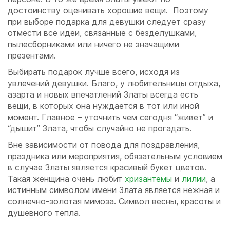
достоинству оценивать хорошие вещи. Поэтому
при выборе подарка для девушки следует сразу
отмести все идеи, связанные с безделушками,
пылесборниками или ничего не значащими
презентами.
Выбирать подарок лучше всего, исходя из
увлечений девушки. Благо, у любительницы отдыха,
азарта и новых впечатлений Златы всегда есть
вещи, в которых она нуждается в тот или иной
момент. Главное – уточнить чем сегодня “живет” и
“дышит” Злата, чтобы случайно не прогадать.
Вне зависимости от повода для поздравления,
праздника или мероприятия, обязательным условием
в случае Златы является красивый букет цветов.
Такая женщина очень любит
хризантемы
и
лилии
, а
истинным символом имени Злата является нежная и
солнечно-золотая мимоза. Символ весны, красоты и
душевного тепла.