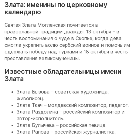
Злата: именины по церковному
календарю
Святая Злата Могленская почитается в
православной традиции дважды. 13 октября – в
честь воспоминания о чуде в Скопье, когда дева
смогла укрепить волю сербский воинов и помочь им
одержать победу над турками и 18 октября в честь
преставления великомученицы.
Известные обладательницы имени
Злата
Злата Бызова – советская художница,
живописец.
Злата Ткач – молдавский композитор, педагог.
Злата Раздолина – российский композитор и
автор-исполнитель.
Злата Булычева – российская певица.
Злата Рапова – российская журналистка,