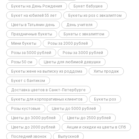
Букеты на День Рождения
Букет бабушке
Букет на юбилей 55 лет
Букеты из роз с эвкалиптом
Цветы в Татьянин день
День учителя
Праздничные букеты
Букеты с эвкалиптом
Мини букеты
Розы за 2000 рублей
Розы за 5000 рублей
Розы за 3000 рублей
Розы 50 см
Цветы для любимой девушки
Букеты жене на выписку из роддома
Хиты продаж
Букет с бантиком
Доставка цветов в Санкт-Петербурге
Букеты для корпоративных клиентов
Букеты роз
Розы кустовые
Цветы до 5000 рублей
Цветы до 3000 рублей
Цветы до 2500 рублей
Цветы до 2000 рублей
Акции и скидки на цветы в СПб
Последний звонок
Выпускной