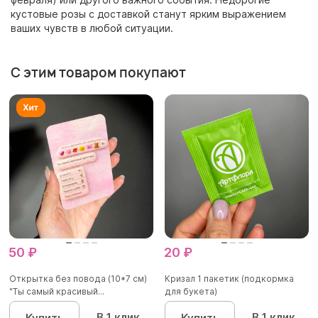
кустовые розы с доставкой станут ярким выражением
ваших чувств в любой ситуации.
С этим товаром покупают
50 ₽
20 ₽
Открытка без повода (10*7 см)
Кризал 1 пакетик (подкормка
"Ты самый красивый...
для букета)
В 1 клик
В 1 клик
Купить
Купить