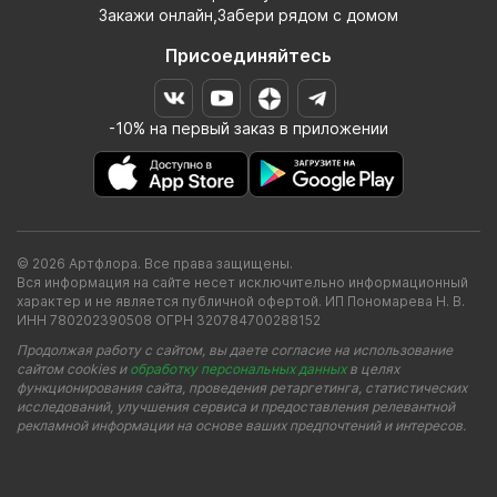
Закажи онлайн,Забери рядом с домом
Присоединяйтесь
-10% на первый заказ в приложении
© 2026 Артфлора. Все права защищены.
Вся информация на сайте несет исключительно информационный
характер и не является публичной офертой. ИП Пономарева Н. В.
ИНН 780202390508 ОГРН 320784700288152
Продолжая работу с сайтом, вы даете согласие на использование
сайтом cookies и
обработку персональных данных
в целях
функционирования сайта, проведения ретаргетинга, статистических
исследований, улучшения сервиса и предоставления релевантной
рекламной информации на основе ваших предпочтений и интересов.