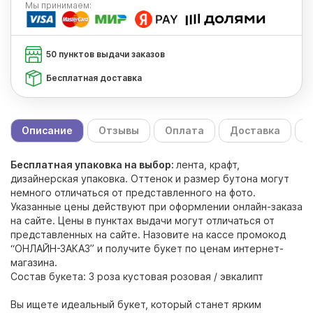
Мы
принимаем:
50 пунктов выдачи заказов
Бесплатная доставка
Описание
Отзывы
Оплата
Доставка
С
Бесплатная упаковка на выбор:
лента, крафт,
дизайнерская упаковка. Оттенок и размер бутона могут
немного отличаться от представленного на фото.
Указанные цены действуют при оформлении онлайн-заказа
на сайте. Цены в пунктах выдачи могут отличаться от
представленных на сайте. Назовите на кассе промокод
“ОНЛАЙН-ЗАКАЗ” и получите букет по ценам интернет-
магазина.
Состав букета: 3 роза кустовая розовая / эвкалипт
Вы ищете идеальный букет, который станет ярким