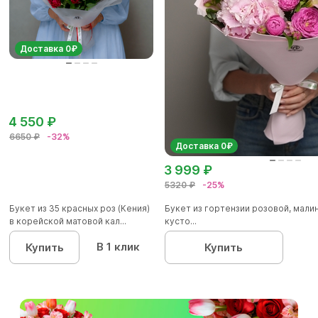
Доставка 0₽
4 550 ₽
6650 ₽
-32%
Доставка 0₽
3 999 ₽
5320 ₽
-25%
Букет из 35 красных роз (Кения)
Букет из гортензии розовой, мал
в корейской матовой кал...
кусто...
В 1 клик
Купить
Купить