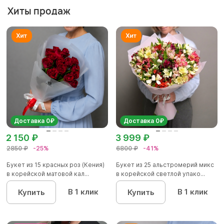
Хиты продаж
Доставка 0₽
Доставка 0₽
2 150 ₽
3 999 ₽
2850 ₽
-25%
6800 ₽
-41%
Букет из 15 красных роз (Кения)
Букет из 25 альстромерий микс
в корейской матовой кал...
в корейской светлой упако...
В 1 клик
В 1 клик
Купить
Купить