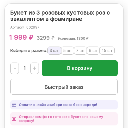
Букет из 3 розовых кустовых роз с
эвкалиптом в фоамиране
Артикул:
002997
1 999 ₽
3299 ₽
Экономия: 1300 ₽
Выберите размер:
3 шт
5 шт
7 шт
9 шт
15 шт
-
+
В корзину
Быстрый заказ
Оплати онлайн и забери заказ без очереди!
Отправляем фото готового букета по вашему
запросу!