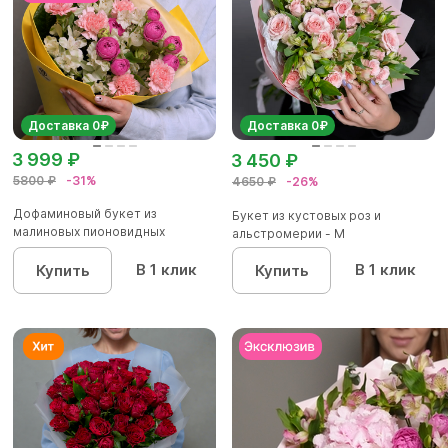
Доставка 0₽
Доставка 0₽
3 999 ₽
3 450 ₽
5800 ₽
-31%
4650 ₽
-26%
Дофаминовый букет из
Букет из кустовых роз и
малиновых пионовидных
альстромерии - М
кустовых роз...
В 1 клик
В 1 клик
Купить
Купить