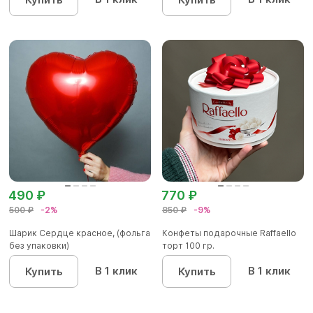
490 ₽
770 ₽
500 ₽
-2%
850 ₽
-9%
Шарик Сердце красное, (фольга
Конфеты подарочные Raffaello
без упаковки)
торт 100 гр.
В 1 клик
В 1 клик
Купить
Купить