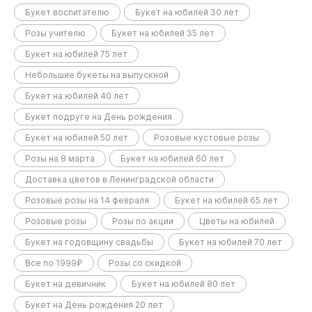
Букет воспитателю
Букет на юбилей 30 лет
Розы учителю
Букет на юбилей 35 лет
Букет на юбилей 75 лет
Небольшие букеты на выпускной
Букет на юбилей 40 лет
Букет подруге на День рождения
Букет на юбилей 50 лет
Розовые кустовые розы
Розы на 8 марта
Букет на юбилей 60 лет
Доставка цветов в Ленинградской области
Розовые розы на 14 февраля
Букет на юбилей 65 лет
Розовые розы
Розы по акции
Цветы на юбилей
Букет на годовщину свадьбы
Букет на юбилей 70 лет
Все по 1999₽
Розы со скидкой
Букет на девичник
Букет на юбилей 80 лет
Букет на День рождения 20 лет