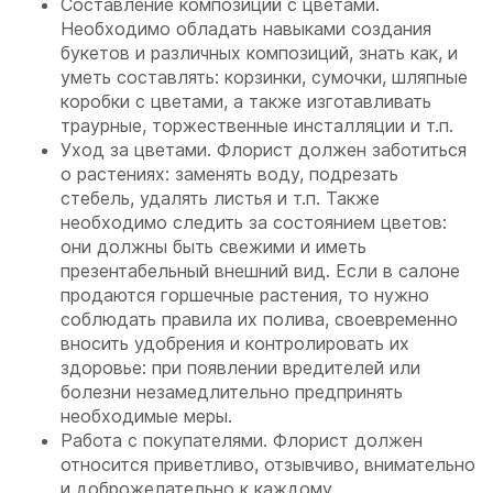
Составление композиций с цветами.
Необходимо обладать навыками создания
букетов и различных композиций, знать как, и
уметь составлять: корзинки, сумочки, шляпные
коробки с цветами, а также изготавливать
траурные, торжественные инсталляции и т.п.
Уход за цветами. Флорист должен заботиться
о растениях: заменять воду, подрезать
стебель, удалять листья и т.п. Также
необходимо следить за состоянием цветов:
они должны быть свежими и иметь
презентабельный внешний вид. Если в салоне
продаются горшечные растения, то нужно
соблюдать правила их полива, своевременно
вносить удобрения и контролировать их
здоровье: при появлении вредителей или
болезни незамедлительно предпринять
необходимые меры.
Работа с покупателями. Флорист должен
относится приветливо, отзывчиво, внимательно
и доброжелательно к каждому