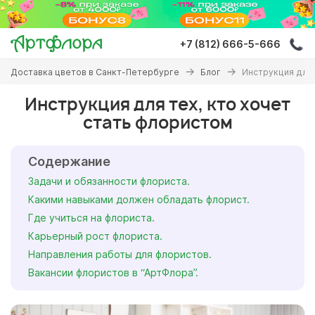
Перейти
к
основному
+7 (812) 666-5-666
содержанию
Вы
Доставка цветов в Санкт-Петербурге
Блог
Инструкция для 
здесь
Инструкция для тех, кто хочет
стать флористом
Содержание
Задачи и обязанности флориста.
Какими навыками должен обладать флорист.
Где учиться на флориста.
Карьерный рост флориста.
Направления работы для флористов.
Вакансии флористов в “АртФлора”.