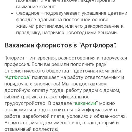
пожелает и на чем захочет акцентировать
внимание клиент.
Фасадное - подразумевает украшение цветами
фасадов зданий: на постоянной основе
живыми растениями, или его декорирование к
празднику, например новогодними венками.
Вакансии флористов в “АртФлора”.
Флорист - интересная, разносторонняя и творческая
профессия. Если вы решили пополнить ряды
флористического общества - цветочная компания
“
АртФлора
” приглашает на работу ответственных и
порядочных флористов! Мы предоставляем
достойную оплату труда, работу рядом с домом,
гибкий график, а также официальное
трудоустройство! В разделе “
вакансии
” можно
ознакомиться с дополнительной информацией о
работе, заработной плате, условиях и обязанностях.
Возможно, мы ждем именно вас, в наш добрый и
отзывчивый коллектив!