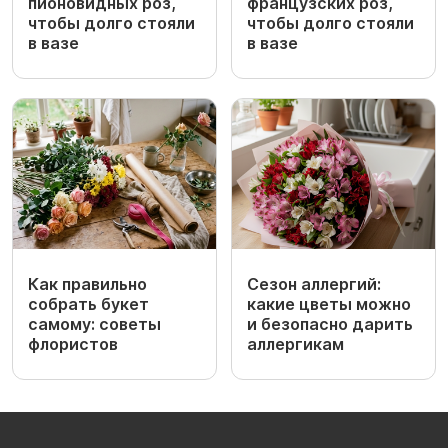
пионовидных роз,
французских роз,
чтобы долго стояли
чтобы долго стояли
в вазе
в вазе
Как правильно
Сезон аллергий:
собрать букет
какие цветы можно
самому: советы
и безопасно дарить
флористов
аллергикам