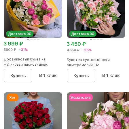
Доставка 0₽
Доставка 0₽
3 999 ₽
3 450 ₽
5800 ₽
-31%
4650 ₽
-26%
Дофаминовый букет из
Букет из кустовых роз и
малиновых пионовидных
альстромерии - М
кустовых роз...
В 1 клик
В 1 клик
Купить
Купить