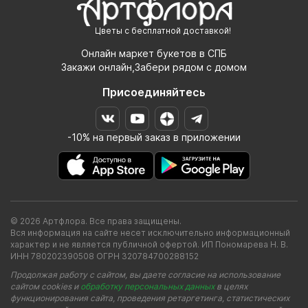
Цветы с бесплатной доставкой!
Онлайн маркет букетов в СПБ
Закажи онлайн,Забери рядом с домом
Присоединяйтесь
-10% на первый заказ в приложении
© 2026 Артфлора. Все права защищены.
Вся информация на сайте несет исключительно информационный
характер и не является публичной офертой. ИП Пономарева Н. В.
ИНН 780202390508 ОГРН 320784700288152
Продолжая работу с сайтом, вы даете согласие на использование
сайтом cookies и
обработку персональных данных
в целях
функционирования сайта, проведения ретаргетинга, статистических