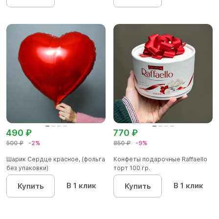
490 ₽
770 ₽
500 ₽
-2%
850 ₽
-9%
Шарик Сердце красное, (фольга
Конфеты подарочные Raffaello
без упаковки)
торт 100 гр.
В 1 клик
В 1 клик
Купить
Купить