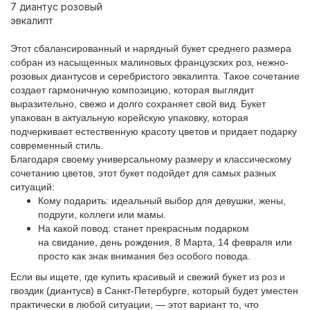
7 диантус розовый
эвкалипт
Этот сбалансированный и нарядный букет среднего размера
собран из насыщенных малиновых французских роз, нежно-
розовых диантусов и серебристого эвкалипта. Такое сочетание
создает гармоничную композицию, которая выглядит
выразительно, свежо и долго сохраняет свой вид. Букет
упакован в актуальную корейскую упаковку, которая
подчеркивает естественную красоту цветов и придает подарку
современный стиль.
Благодаря своему универсальному размеру и классическому
сочетанию цветов, этот букет подойдет для самых разных
ситуаций:
Кому подарить: идеальный выбор для девушки, жены,
подруги, коллеги или мамы.
На какой повод: станет прекрасным подарком
на свидание, день рождения, 8 Марта, 14 февраля или
просто как знак внимания без особого повода.
Если вы ищете, где купить красивый и свежий букет из роз и
гвоздик (диантусв) в Санкт-Петербурге, который будет уместен
практически в любой ситуации, — этот вариант то, что