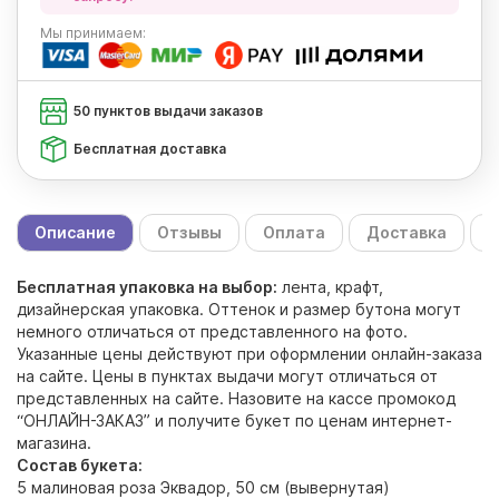
Мы
принимаем:
50 пунктов выдачи заказов
Бесплатная доставка
Описание
Отзывы
Оплата
Доставка
С
Бесплатная упаковка на выбор:
лента, крафт,
дизайнерская упаковка. Оттенок и размер бутона могут
немного отличаться от представленного на фото.
Указанные цены действуют при оформлении онлайн-заказа
на сайте. Цены в пунктах выдачи могут отличаться от
представленных на сайте. Назовите на кассе промокод
“ОНЛАЙН-ЗАКАЗ” и получите букет по ценам интернет-
магазина.
Состав букета:
5 малиновая роза Эквадор, 50 см (вывернутая)