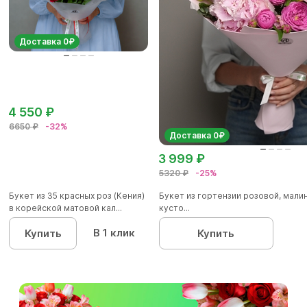
Доставка 0₽
4 550 ₽
6650 ₽
-32%
Доставка 0₽
3 999 ₽
5320 ₽
-25%
Букет из 35 красных роз (Кения)
Букет из гортензии розовой, мал
в корейской матовой кал...
кусто...
В 1 клик
Купить
Купить