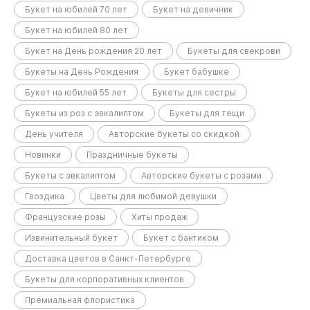
Букет на юбилей 70 лет
Букет на девичник
Букет на юбилей 80 лет
Букет на День рождения 20 лет
Букеты для свекрови
Букеты на День Рождения
Букет бабушке
Букет на юбилей 55 лет
Букеты для сестры
Букеты из роз с эвкалиптом
Букеты для тещи
День учителя
Авторские букеты со скидкой
Новинки
Праздничные букеты
Букеты с эвкалиптом
Авторские букеты с розами
Гвоздика
Цветы для любимой девушки
Французские розы
Хиты продаж
Извинительный букет
Букет с бантиком
Доставка цветов в Санкт-Петербурге
Букеты для корпоративных клиентов
Премиальная флористика