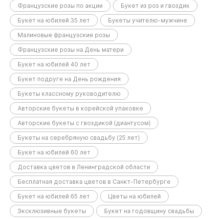
Французские розы по акции
Букет из роз и гвоздик
Букет на юбилей 35 лет
Букеты учителю-мужчине
Малиновые французские розы
Французские розы на День матери
Букет на юбилей 40 лет
Букет подруге на День рождения
Букеты классному руководителю
Авторские букеты в корейской упаковке
Авторские букеты с гвоздикой (диантусом)
Букеты на серебряную свадьбу (25 лет)
Букет на юбилей 60 лет
Доставка цветов в Ленинградской области
Бесплатная доставка цветов в Санкт-Петербурге
Букет на юбилей 65 лет
Цветы на юбилей
Эксклюзивные букеты
Букет на годовщину свадьбы