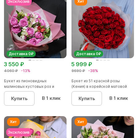
Доставка 0₽
Доставка 0₽
3 550 ₽
5 999 ₽
4060 ₽
-13%
9690 ₽
-38%
Букет из пионовидных
Букет из 51 красной розы
малиновых кустовых роз и
(Кения) в корейской матовой
альстроме...
уп...
В 1 клик
В 1 клик
Купить
Купить