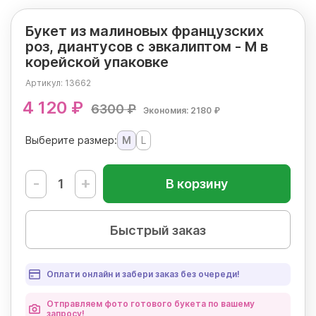
Букет из малиновых французских
роз, диантусов с эвкалиптом - M в
корейской упаковке
Артикул:
13662
4 120 ₽
6300 ₽
Экономия: 2180 ₽
Выберите размер:
M
L
-
+
В корзину
Быстрый заказ
Оплати онлайн и забери заказ без очереди!
Отправляем фото готового букета по вашему
запросу!