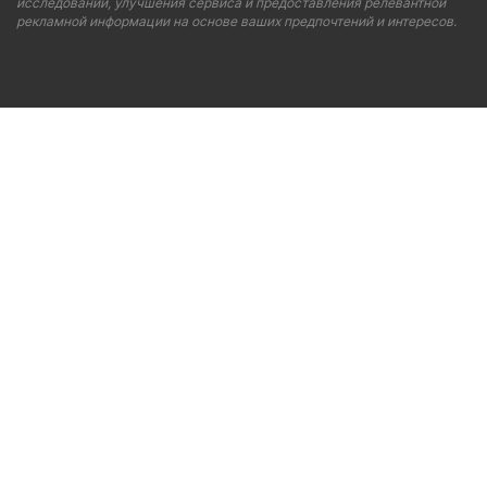
исследований, улучшения сервиса и предоставления релевантной
рекламной информации на основе ваших предпочтений и интересов.