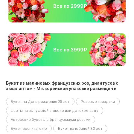
Все по 2999₽
Все по 3999₽
Букет из малиновых французских роз, диантусов с
эвкалиптом - M в корейской упаковке размещен в
следующих разделах:
Букет на День рождения 25 лет
Розовые гвоздики
Цветы на выпускной в школе или детском саду
Авторские букеты с французскими розами
Букет воспитателю
Букет на юбилей 30 лет