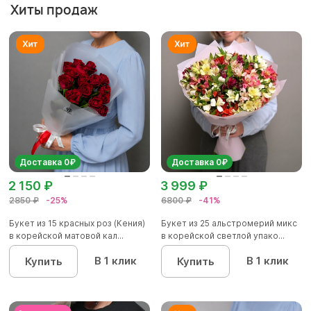
Хиты продаж
Доставка 0₽
Доставка 0₽
2 150 ₽
3 999 ₽
2850 ₽
-25%
6800 ₽
-41%
Букет из 15 красных роз (Кения)
Букет из 25 альстромерий микс
в корейской матовой кал...
в корейской светлой упако...
В 1 клик
В 1 клик
Купить
Купить