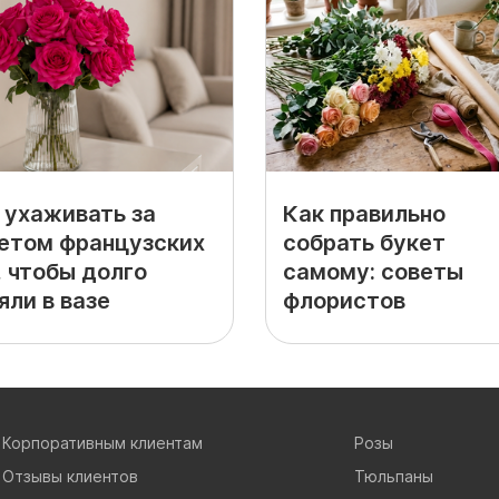
 ухаживать за
Как правильно
етом французских
собрать букет
, чтобы долго
самому: советы
яли в вазе
флористов
Корпоративным клиентам
Розы
Отзывы клиентов
Тюльпаны