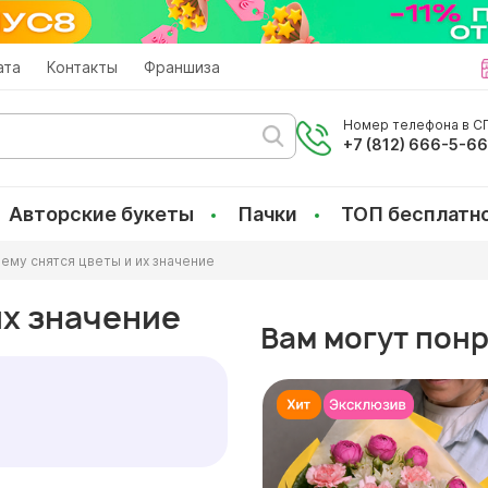
ата
Контакты
Франшиза
Номер телефона в СП
+7 (812) 666-5-6
Авторские букеты
Пачки
ТОП бесплатн
чему снятся цветы и их значение
их значение
Вам могут пон