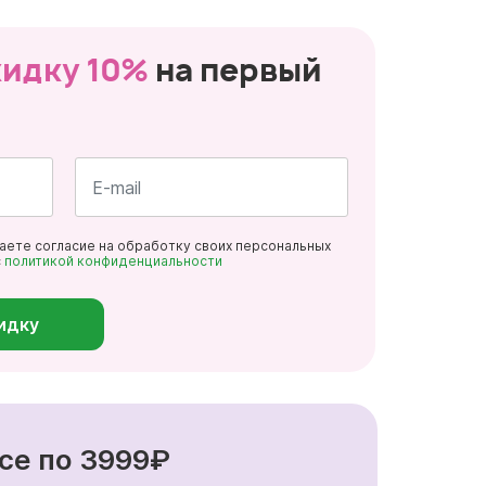
кидку 10%
на первый
Почта
даете согласие на обработку своих персональных
*
с
политикой конфиденциальности
идку
се по 3999₽