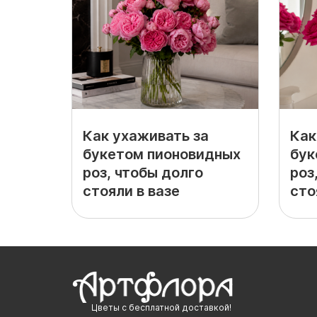
Как ухаживать за
Как
букетом пионовидных
бук
роз, чтобы долго
роз
стояли в вазе
сто
Цветы с бесплатной доставкой!