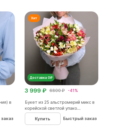
Доставка 0₽
3 999 ₽
6800 ₽
-41%
ния) в
Букет из 25 альстромерий микс в
корейской светлой упако...
 заказ
Быстрый заказ
Купить