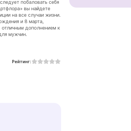
 следует побаловать себя
Артфлора» вы найдете
ции на все случаи жизни.
ождения и 8 марта,
т отличным дополнением к
для мужчин.
Рейтинг: