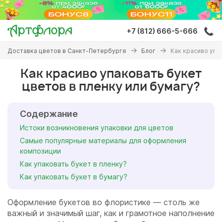
Перейти
к
основному
+7 (812) 666-5-666
содержанию
Вы
Доставка цветов в Санкт-Петербурге
Блог
Как красиво упа
здесь
Как красиво упаковать букет
цветов в пленку или бумагу?
Содержание
Истоки возникновения упаковки для цветов
Самые популярные материалы для оформления
композиции
Как упаковать букет в пленку?
Как упаковать букет в бумагу?
Оформление букетов во флористике — столь же
важный и значимый шаг, как и грамотное наполнение