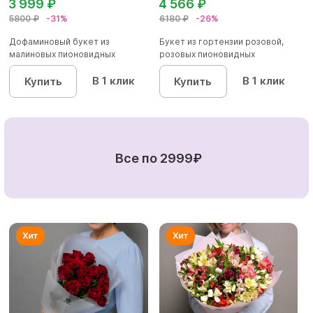
3 999 ₽
4 566 ₽
5800 ₽
-31%
6180 ₽
-26%
Дофаминовый букет из
Букет из гортензии розовой,
малиновых пионовидных
розовых пионовидных
кустовых роз...
кустовы...
В 1 клик
В 1 клик
Купить
Купить
Все по 2999₽