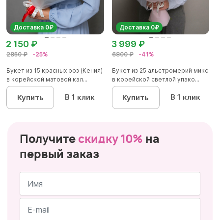
Доставка 0₽
Доставка 0₽
2 150 ₽
3 999 ₽
2850 ₽
-25%
6800 ₽
-41%
Букет из 15 красных роз (Кения)
Букет из 25 альстромерий микс
в корейской матовой кал...
в корейской светлой упако...
В 1 клик
В 1 клик
Купить
Купить
Получите
скидку 10%
на
первый заказ
Имя
*