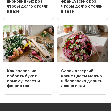
пионовидных роз,
французских роз,
чтобы долго стояли
чтобы долго стояли
в вазе
в вазе
Как правильно
Сезон аллергий:
собрать букет
какие цветы можно
самому: советы
и безопасно дарить
флористов
аллергикам