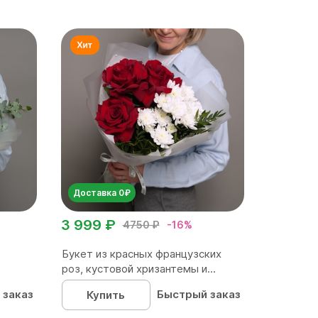
Доставка 0₽
3 999 ₽
4750 ₽
-16%
Букет из красных французских
роз, кустовой хризантемы и...
 заказ
Быстрый заказ
Купить