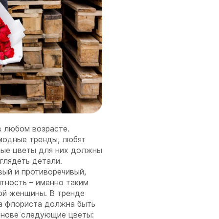
в любом возрасте.
модные тренды, любят
ные цветы для них должны
зглядеть детали.
вый и противоречивый,
нтность – именно таким
ой женщины. В тренде
та флориста должна быть
основе следующие цветы: