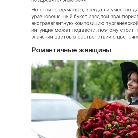
Но стоит задуматься, всегда ли уместно д
уравновешенный букет заядлой авантюрист
экстравагантную композицию тургеневско
интуиция может подвести, поэтому стоит п
значении цветов в соответствии с цветочн
Романтичные женщины