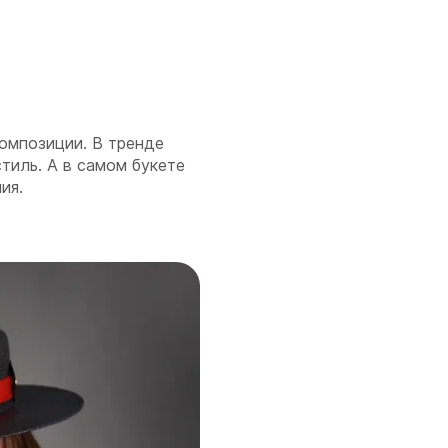
омпозиции. В тренде
стиль. А в самом букете
ия.