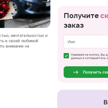
Получите
с
заказ
стью, мечтательностью и
ть в своей любимой
ить внимание на
Имя
Нажимая на кнопку, Вы 
*
данных и соглашаетесь 
Персональные
данные
*
Получить ск
В