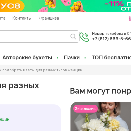
ата
Контакты
Франшиза
Номер телефона в СП
+7 (812) 666-5-6
Авторские букеты
Пачки
ТОП бесплатн
к подобрать цветы для разных типов женщин
ля разных
Вам могут пон
нщин