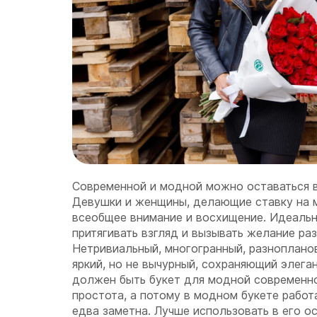
Современной и модной можно оставаться 
Девушки и женщины, делающие ставку на 
всеобщее внимание и восхищение. Идеаль
притягивать взгляд и вызывать желание ра
Нетривиальный, многогранный, разноплано
яркий, но не вычурный, сохраняющий элега
должен быть букет для модной современн
простота, а потому в модном букете рабо
едва заметна. Лучше использовать в его 