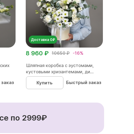
Доставка 0₽
8 960 ₽
10650 ₽
-16%
ских
Шляпная коробка с эустомами,
кустовыми хризантемами, ди...
 заказ
Быстрый заказ
Купить
се по 2999₽