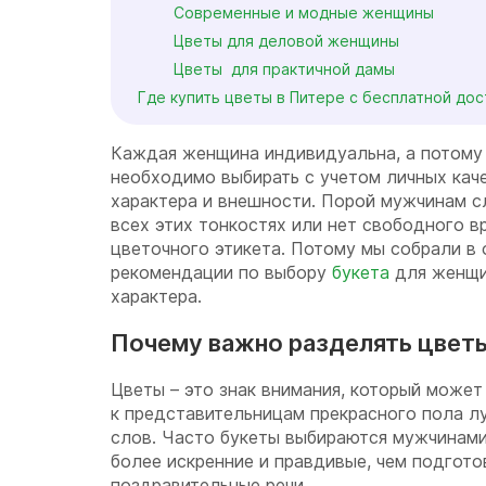
Современные и модные женщины
Цветы для деловой женщины
Цветы для практичной дамы
Где купить цветы в Питере с бесплатной до
Каждая женщина индивидуальна, а потому 
необходимо выбирать с учетом личных кач
характера и внешности. Порой мужчинам с
всех этих тонкостях или нет свободного в
цветочного этикета. Потому мы собрали в
рекомендации по выбору
букета
для женщи
характера.
Почему важно разделять цвет
Цветы – это знак внимания, который может
к представительницам прекрасного пола л
слов. Часто букеты выбираются мужчинами
более искренние и правдивые, чем подгот
поздравительные речи.