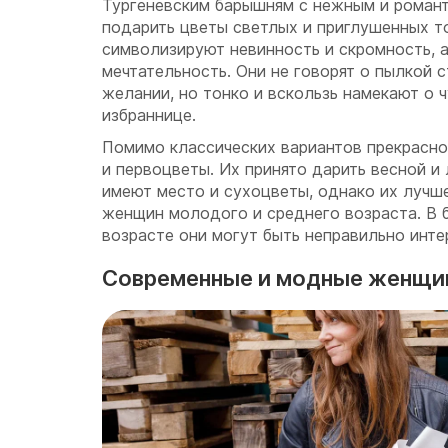
Тургеневским барышням с нежным и роман
подарить цветы светлых и приглушенных т
символизируют невинность и скромность, а
мечтательность. Они не говорят о пылкой 
желании, но тонко и вскользь намекают о 
избраннице.
Помимо классических вариантов прекрасн
и первоцветы. Их принято дарить весной и
имеют место и сухоцветы, однако их лучш
женщин молодого и среднего возраста. В 
возрасте они могут быть неправильно инте
Современные и модные женщи