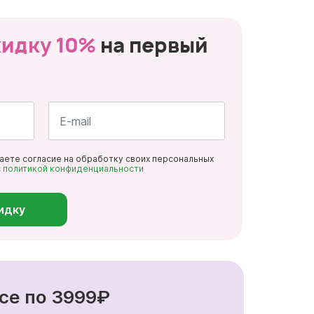
кидку 10%
на первый
Почта
даете согласие на обработку своих персональных
*
с
политикой конфиденциальности
идку
се по 3999₽