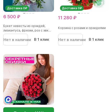
Доставка 0₽
Доставка 0₽
6 500 ₽
11 280 ₽
Букет невесты из орхидей,
Корзина с розами и орхидеями
лизиантуса, фрезии, роз с эвк...
В 1 клик
В 1 клик
Нет в наличии
Нет в наличии