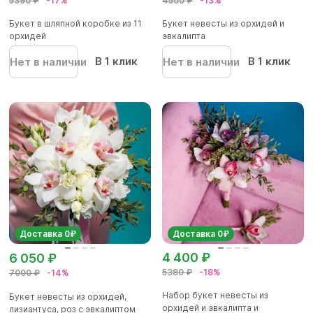
5390 ₽
-17%
4500 ₽
-13%
Букет в шляпной коробке из 11
Букет невесты из орхидей и
орхидей
эвкалипта
В 1 клик
В 1 клик
Нет в наличии
Нет в наличии
Доставка 0₽
Доставка 0₽
4 400 ₽
6 050 ₽
5380 ₽
-18%
7000 ₽
-14%
Набор букет невесты из
Букет невесты из орхидей,
орхидей и эвкалипта и
лизиантуса, роз с эвкалиптом