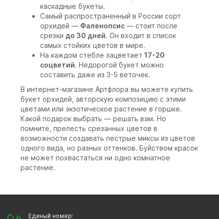
каскадные букеты.
Самый распространенный в России сорт
орхидей —
Фаленопсис
— стоит после
срезки
до 30 дней
. Он входит в список
самых стойких цветов в мире.
На каждом стебле зацветает
17-20
соцветий
. Недорогой букет можно
составить даже из 3-5 веточек.
В интернет-магазине Артфлора вы можете купить
букет орхидей, авторскую композицию с этими
цветами или экзотическое растение в горшке.
Какой подарок выбрать — решать вам. Но
помните, прелесть срезанных цветов в
возможности создавать пестрые миксы из цветов
одного вида, но разных оттенков. Буйством красок
не может похвастаться ни одно комнатное
растение.
Единый номер: