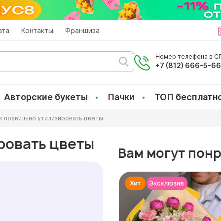
ата
Контакты
Франшиза
Номер телефона в СП
+7 (812) 666-5-6
Авторские букеты
Пачки
ТОП бесплатн
к правильно утилизировать цветы
ровать цветы
Вам могут пон