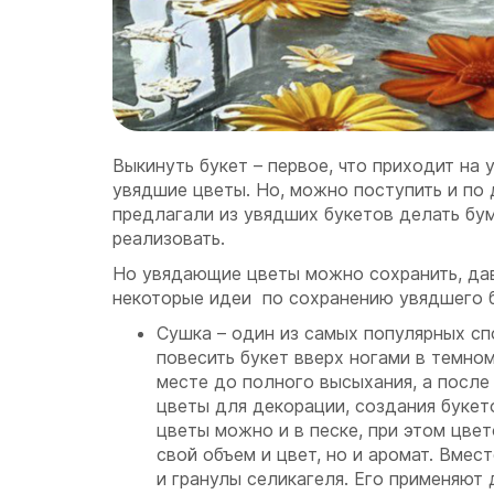
Выкинуть букет – первое, что приходит на 
увядшие цветы. Но, можно поступить и по
предлагали из увядших букетов делать бум
реализовать.
Но увядающие цветы можно сохранить, дав
некоторые идеи по сохранению увядшего б
Сушка – один из самых популярных с
повесить букет вверх ногами в темно
месте до полного высыхания, а после
цветы для декорации, создания букет
цветы можно и в песке, при этом цвет
свой объем и цвет, но и аромат. Вмес
и гранулы селикагеля. Его применяют