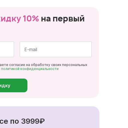
кидку 10%
на первый
Почта
даете согласие на обработку своих персональных
*
с
политикой конфиденциальности
идку
се по 3999₽