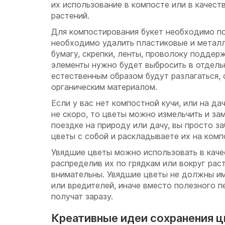
их использование в компосте или в качест
растений.
Для компостирования букет необходимо по
необходимо удалить пластиковые и металл
бумагу, скрепки, ленты, проволоку подде
элементы нужно будет выбросить в отдель
естественным образом будут разлагаться,
органическим материалом.
Если у вас нет компостной кучи, или на да
не скоро, то цветы можно измельчить и з
поездке на природу или дачу, вы просто 
цветы с собой и раскладываете их на комп
Увядшие цветы можно использовать в каче
распределив их по грядкам или вокруг рас
внимательны. Увядшие цветы не должны им
или вредителей, иначе вместо полезного п
получат заразу.
Креативные идеи сохранения ц