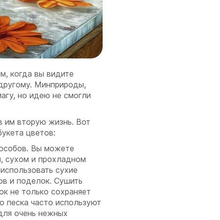
ум, когда вы видите
 другому. Минприроды,
агу, но идею не смогли
 им вторую жизнь. Вот
укета цветов:
пособов. Вы можете
м, сухом и прохладном
 использовать сухие
ов и поделок. Сушить
ок не только сохраняет
то песка часто используют
 для очень нежных