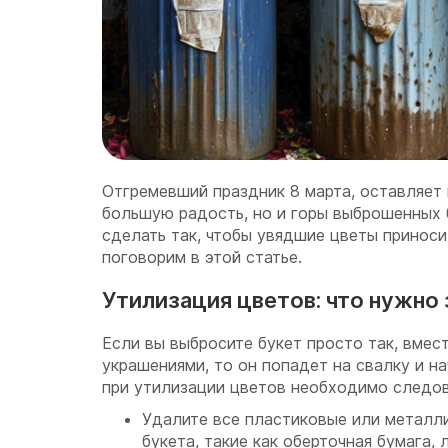
Отгремевший праздник 8 марта, оставляет 
большую радость, но и горы выброшенных б
сделать так, чтобы увядшие цветы приносил
поговорим в этой статье.
Утилизация цветов: что нужно 
Если вы выбросите букет просто так, вмес
украшениями, то он попадет на свалку и на
при утилизации цветов необходимо следо
Удалите все пластиковые или металл
букета, такие как оберточная бумага, 