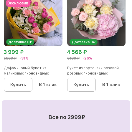
Доставка 0₽
Доставка 0₽
3 999 ₽
4 566 ₽
5800 ₽
-31%
6180 ₽
-26%
Дофаминовый букет из
Букет из гортензии розовой,
малиновых пионовидных
розовых пионовидных
кустовых роз...
кустовы...
В 1 клик
В 1 клик
Купить
Купить
Все по 2999₽