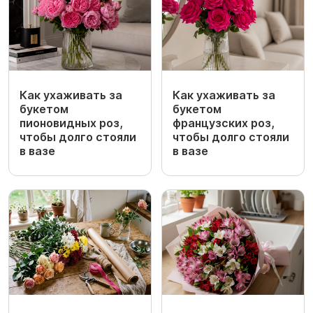
Как ухаживать за
Как ухаживать за
букетом
букетом
пионовидных роз,
французских роз,
чтобы долго стояли
чтобы долго стояли
в вазе
в вазе