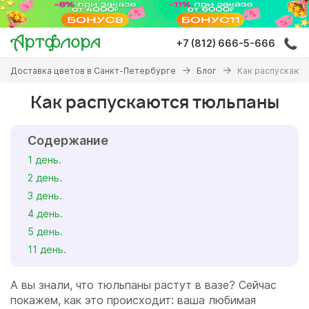
Перейти
к
основному
+7 (812) 666-5-666
содержанию
Вы
Доставка цветов в Санкт-Петербурге
Блог
Как распускают
здесь
Как распускаются тюльпаны
Содержание
1 день.
2 день.
3 день.
4 день.
5 день.
11 день.
А вы знали, что тюльпаны растут в вазе? Сейчас
покажем, как это происходит: ваша любимая