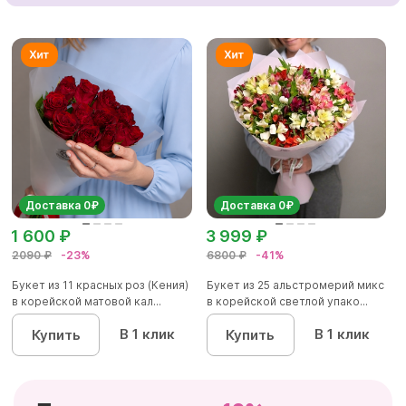
Доставка 0₽
Доставка 0₽
1 600 ₽
3 999 ₽
2090 ₽
-23%
6800 ₽
-41%
Букет из 11 красных роз (Кения)
Букет из 25 альстромерий микс
в корейской матовой кал...
в корейской светлой упако...
В 1 клик
В 1 клик
Купить
Купить