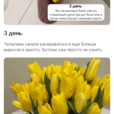
3 день.
Тюльпаны начали раскрываться и еще больше
выросли в высоту. Бутоны уже просто не узнать.