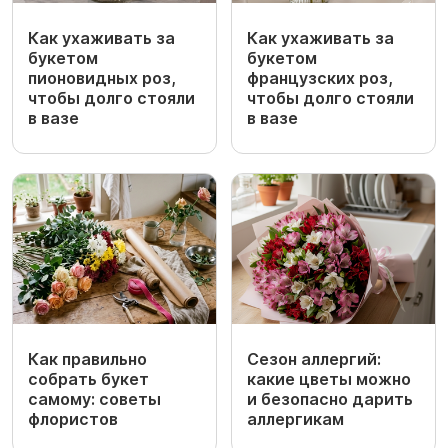
Как ухаживать за
Как ухаживать за
букетом
букетом
пионовидных роз,
французских роз,
чтобы долго стояли
чтобы долго стояли
в вазе
в вазе
Как правильно
Сезон аллергий:
собрать букет
какие цветы можно
самому: советы
и безопасно дарить
флористов
аллергикам