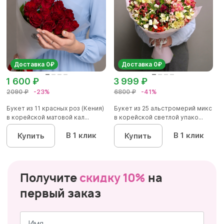
Доставка 0₽
Доставка 0₽
1 600 ₽
3 999 ₽
2090 ₽
-23%
6800 ₽
-41%
Букет из 11 красных роз (Кения)
Букет из 25 альстромерий микс
в корейской матовой кал...
в корейской светлой упако...
В 1 клик
В 1 клик
Купить
Купить
Получите
скидку 10%
на
первый заказ