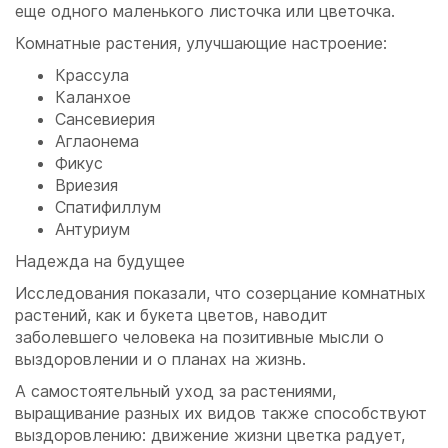
еще одного маленького листочка или цветочка.
Комнатные растения, улучшающие настроение:
Крассула
Каланхое
Сансевиерия
Аглаонема
Фикус
Вриезия
Спатифиллум
Антуриум
Надежда на будущее
Исследования показали, что созерцание комнатных
растений, как и букета цветов, наводит
заболевшего человека на позитивные мысли о
выздоровлении и о планах на жизнь.
А самостоятельный уход за растениями,
выращивание разных их видов также способствуют
выздоровлению: движение жизни цветка радует,