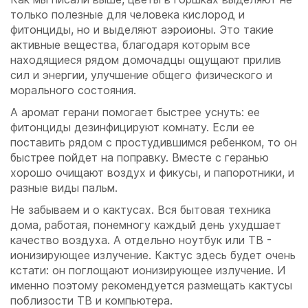
только полезные для человека кислород и
фитонциды, но и выделяют аэроионы. Это такие
активные вещества, благодаря которым все
находящиеся рядом домочадцы ощущают прилив
сил и энергии, улучшение общего физического и
морального состояния.
А аромат герани помогает быстрее уснуть: ее
фитонциды дезинфицируют комнату. Если ее
поставить рядом с простудившимся ребенком, то он
быстрее пойдет на поправку. Вместе с геранью
хорошо очищают воздух и фикусы, и папоротники, и
разные виды пальм.
Не забываем и о кактусах. Вся бытовая техника
дома, работая, понемногу каждый день ухудшает
качество воздуха. А отдельно ноутбук или ТВ -
ионизирующее излучение. Кактус здесь будет очень
кстати: он поглощают ионизирующее излучение. И
именно поэтому рекомендуется размещать кактусы
поблизости ТВ и компьютера.