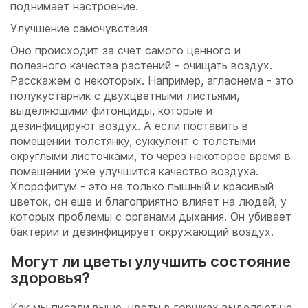
поднимает настроение.
Улучшение самочувствия
Оно происходит за счет самого ценного и
полезного качества растений - очищать воздух.
Расскажем о некоторых. Например, аглаонема - это
полукустарник с двухцветными листьями,
выделяющими фитонциды, которые и
дезинфицируют воздух. А если поставить в
помещении толстянку, суккулент с толстыми
округлыми листочками, то через некоторое время в
помещении уже улучшится качество воздуха.
Хлорофитум - это не только пышный и красивый
цветок, он еще и благоприятно влияет на людей, у
которых проблемы с органами дыхания. Он убивает
бактерии и дезинфицирует окружающий воздух.
Могут ли цветы улучшить состояние
здоровья?
Как мы писали выше, цветы в горшках выделяют не