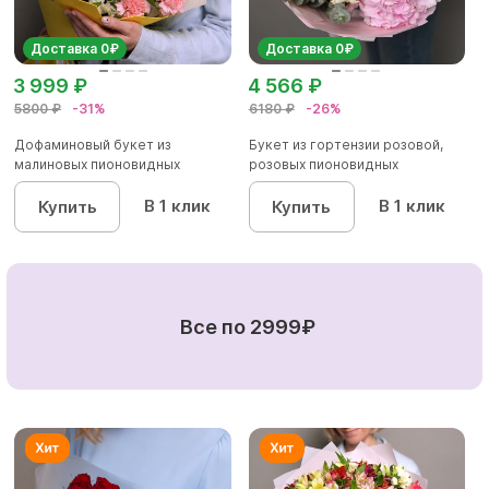
Доставка 0₽
Доставка 0₽
3 999 ₽
4 566 ₽
5800 ₽
-31%
6180 ₽
-26%
Дофаминовый букет из
Букет из гортензии розовой,
малиновых пионовидных
розовых пионовидных
кустовых роз...
кустовы...
В 1 клик
В 1 клик
Купить
Купить
Все по 2999₽