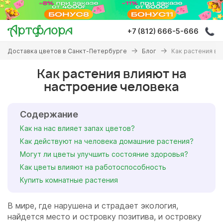
Перейти
к
основному
+7 (812) 666-5-666
содержанию
Вы
Доставка цветов в Санкт-Петербурге
Блог
Как растения вл
здесь
Как растения влияют на
настроение человека
Содержание
Как на нас влияет запах цветов?
Как действуют на человека домашние растения?
Могут ли цветы улучшить состояние здоровья?
Как цветы влияют на работоспособность
Купить комнатные растения
В мире, где нарушена и страдает экология,
найдется место и островку позитива, и островку