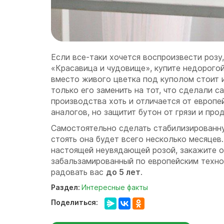
Если все-таки хочется воспроизвести розу,
«Красавица и чудовище», купите недорогой
вместо живого цветка под куполом стоит 
только его заменить на тот, что сделали с
производства хоть и отличается от европе
аналогов, но защитит бутон от грязи и про
Самостоятельно сделать стабилизированн
стоять она будет всего несколько месяцев
настоящей неувядающей розой, закажите о
забальзамированный по европейским техно
радовать вас
до 5 лет
.
Раздел:
Интересные факты
Поделиться: