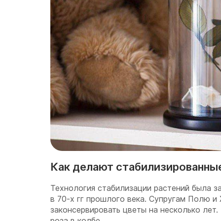
Как делают стабилизированны
Технология стабилизации растений была з
в 70-х гг прошлого века. Супругам Полю и
законсервировать цветы на несколько лет.
роза в колбе.