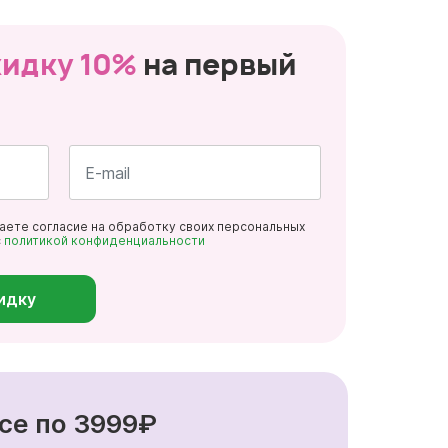
кидку 10%
на первый
Почта
даете согласие на обработку своих персональных
*
с
политикой конфиденциальности
идку
се по 3999₽