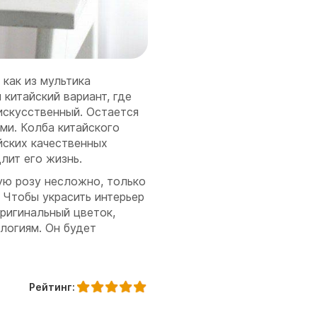
 как из мультика
 китайский вариант, где
искусственный. Остается
ами. Колба китайского
йских качественных
длит его жизнь.
ую розу несложно, только
. Чтобы украсить интерьер
ригинальный цветок,
логиям. Он будет
Рейтинг: