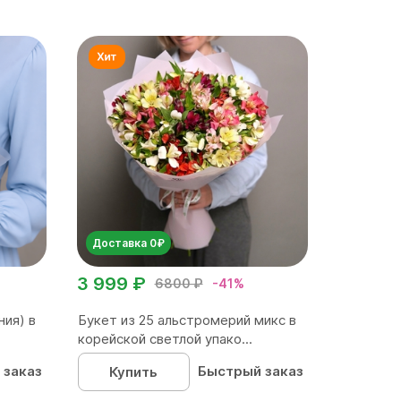
Доставка 0₽
3 999 ₽
6800 ₽
-41%
ния) в
Букет из 25 альстромерий микс в
корейской светлой упако...
 заказ
Быстрый заказ
Купить