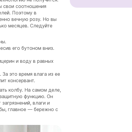
ы свои соотношения
елей. Поэтому в
енно вечную розу. Но вы
ько месяцев. Следуйте
ны.
есив его бутоном вниз.
ицерин и воду в равных
 За это время влага из ее
пит консервант.
ать колбу. На самом деле,
-защитную функцию. Он
 загрязнений, влаги и
бы, главное — бережно с