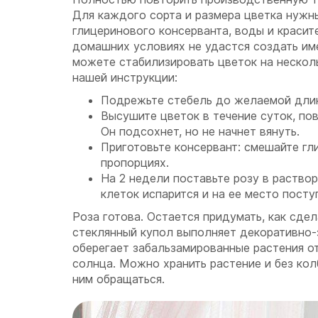
Для каждого сорта и размера цветка нужн
глицеринового консерванта, воды и красит
домашних условиях не удастся создать им
можете стабилизировать цветок на нескол
нашей инструкции:
Подрежьте стебель до желаемой дли
Высушите цветок в течение суток, пов
Он подсохнет, но не начнет вянуть.
Приготовьте консервант: смешайте гл
пропорциях.
На 2 недели поставьте розу в раствор.
клеток испарится и на ее место посту
Роза готова. Остается придумать, как сдел
стеклянный купол выполняет декоративно
оберегает забальзамированные растения от
солнца. Можно хранить растение и без кол
ним обращаться.