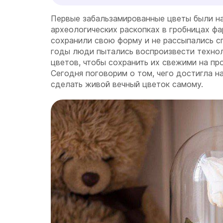
Первые забальзамированные цветы были н
археологических раскопках в гробницах фа
сохранили свою форму и не рассыпались с
годы люди пытались воспроизвести техно
цветов, чтобы сохранить их свежими на пр
Сегодня поговорим о том, чего достигла на
сделать живой вечный цветок самому.