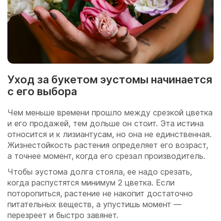
Уход за букетом эустомы начинается
с его выбора
Чем меньше времени прошло между срезкой цветка
и его продажей, тем дольше он стоит. Эта истина
относится и к лизиантусам, но она не единственная.
Жизнестойкость растения определяет его возраст,
а точнее момент, когда его срезал производитель.
Чтобы эустома долга стояла, ее надо срезать,
когда распустятся минимум 2 цветка. Если
поторопиться, растение не накопит достаточно
питательных веществ, а упустишь момент —
перезреет и быстро завянет.