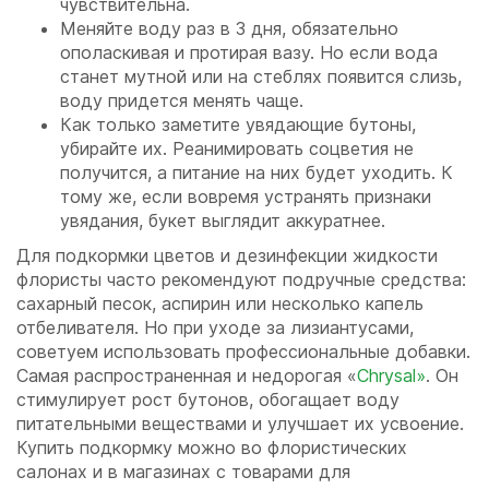
чувствительна.
Меняйте воду раз в 3 дня, обязательно
ополаскивая и протирая вазу. Но если вода
станет мутной или на стеблях появится слизь,
воду придется менять чаще.
Как только заметите увядающие бутоны,
убирайте их. Реанимировать соцветия не
получится, а питание на них будет уходить. К
тому же, если вовремя устранять признаки
увядания, букет выглядит аккуратнее.
Для подкормки цветов и дезинфекции жидкости
флористы часто рекомендуют подручные средства:
сахарный песок, аспирин или несколько капель
отбеливателя. Но при уходе за лизиантусами,
советуем использовать профессиональные добавки.
Самая распространенная и недорогая «
Chrysal»
. Он
стимулирует рост бутонов, обогащает воду
питательными веществами и улучшает их усвоение.
Купить подкормку можно во флористических
салонах и в магазинах с товарами для