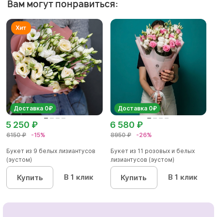
Вам могут понравиться:
Доставка 0₽
Доставка 0₽
5 250 ₽
6 580 ₽
6150 ₽
-15%
8950 ₽
-26%
Букет из 9 белых лизиантусов
Букет из 11 розовых и белых
(эустом)
лизиантусов (эустом)
В 1 клик
В 1 клик
Купить
Купить