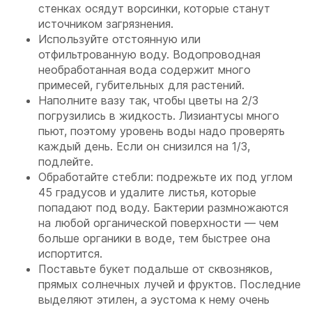
стенках осядут ворсинки, которые станут
источником загрязнения.
Используйте отстоянную или
отфильтрованную воду. Водопроводная
необработанная вода содержит много
примесей, губительных для растений.
Наполните вазу так, чтобы цветы на 2/3
погрузились в жидкость. Лизиантусы много
пьют, поэтому уровень воды надо проверять
каждый день. Если он снизился на 1/3,
подлейте.
Обработайте стебли: подрежьте их под углом
45 градусов и удалите листья, которые
попадают под воду. Бактерии размножаются
на любой органической поверхности — чем
больше органики в воде, тем быстрее она
испортится.
Поставьте букет подальше от сквозняков,
прямых солнечных лучей и фруктов. Последние
выделяют этилен, а эустома к нему очень