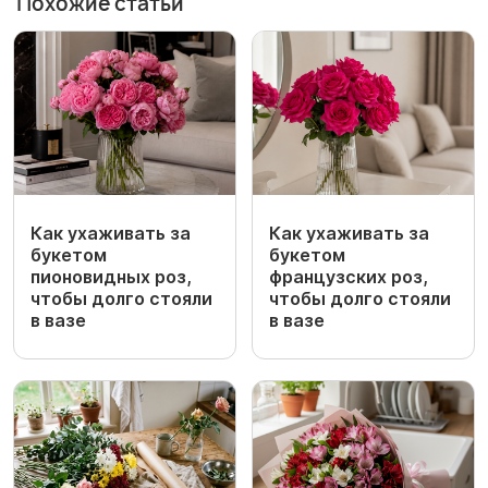
Похожие статьи
Как ухаживать за
Как ухаживать за
букетом
букетом
пионовидных роз,
французских роз,
чтобы долго стояли
чтобы долго стояли
в вазе
в вазе