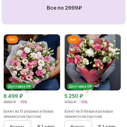
Все по 2999₽
Доставка 0₽
Доставка 0₽
8 499 ₽
5 250 ₽
9950 ₽
-15%
6150 ₽
-15%
Букет из 15 розовых и белых
Букет из 9 белых и розовых
лизиантусов (эустом)
лизиантусов (эустом)
В 1 клик
В 1 клик
Купить
Купить