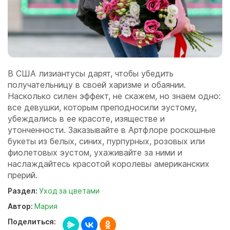
В США лизиантусы дарят, чтобы убедить
получательницу в своей харизме и обаянии.
Насколько силен эффект, не скажем, но знаем одно:
все девушки, которым преподносили эустому,
убеждались в ее красоте, изяществе и
утонченности. Заказывайте в Артфлоре роскошные
букеты из белых, синих, пурпурных, розовых или
фиолетовых эустом, ухаживайте за ними и
наслаждайтесь красотой королевы американских
прерий.
Раздел:
Уход за цветами
Автор:
Мария
Поделиться: