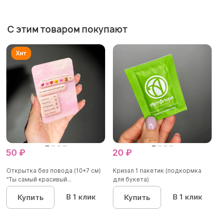
С этим товаром покупают
50 ₽
20 ₽
Открытка без повода (10*7 см)
Кризал 1 пакетик (подкормка
"Ты самый красивый...
для букета)
В 1 клик
В 1 клик
Купить
Купить