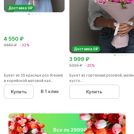
Доставка 0₽
4 550 ₽
6650 ₽
-32%
Доставка 0₽
3 999 ₽
5320 ₽
-25%
Букет из 35 красных роз (Кения)
Букет из гортензии розовой, мал
в корейской матовой кал...
кусто...
В 1 клик
Купить
Купить
Все по 2999₽