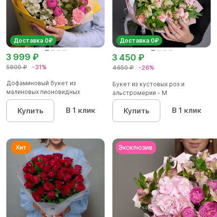
Доставка 0₽
Доставка 0₽
3 999 ₽
3 450 ₽
5800 ₽
-31%
4650 ₽
-26%
Дофаминовый букет из
Букет из кустовых роз и
малиновых пионовидных
альстромерии - М
кустовых роз...
В 1 клик
В 1 клик
Купить
Купить