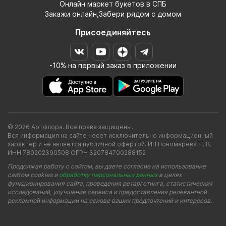
Онлайн маркет букетов в СПБ
Закажи онлайн,Забери рядом с домом
Присоединяйтесь
-10% на первый заказ в приложении
© 2026 Артфлора. Все права защищены.
Вся информация на сайте несет исключительно информационный
характер и не является публичной офертой. ИП Пономарева Н. В.
ИНН 780202390508 ОГРН 320784700288152
Продолжая работу с сайтом, вы даете согласие на использование
сайтом cookies и
обработку персональных данных
в целях
функционирования сайта, проведения ретаргетинга, статистических
исследований, улучшения сервиса и предоставления релевантной
рекламной информации на основе ваших предпочтений и интересов.