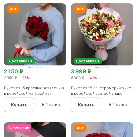
Доставка 0₽
Доставка 0₽
2 150 ₽
3 999 ₽
2850 ₽
-25%
6800 ₽
-41%
Букет из 15 красных роз (Кения)
Букет из 25 альстромерий микс
в корейской матовой кал...
в корейской светлой упако...
В 1 клик
В 1 клик
Купить
Купить