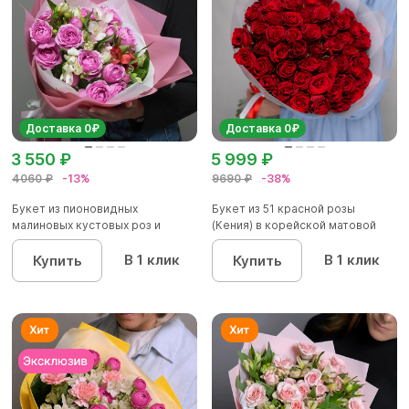
Доставка 0₽
Доставка 0₽
3 550 ₽
5 999 ₽
4060 ₽
-13%
9690 ₽
-38%
Букет из пионовидных
Букет из 51 красной розы
малиновых кустовых роз и
(Кения) в корейской матовой
альстроме...
уп...
В 1 клик
В 1 клик
Купить
Купить