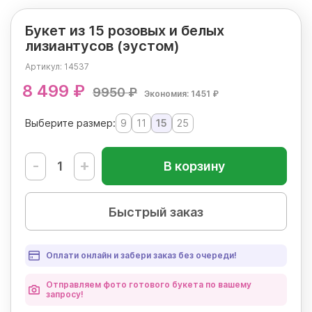
Букет из 15 розовых и белых
лизиантусов (эустом)
Артикул:
14537
8 499 ₽
9950 ₽
Экономия: 1451 ₽
Выберите размер:
9
11
15
25
-
+
В корзину
Быстрый заказ
Оплати онлайн и забери заказ без очереди!
Отправляем фото готового букета по вашему
запросу!