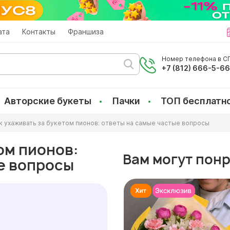
ата
Контакты
Франшиза
Номер телефона в СП
+7 (812) 666-5-6
Авторские букеты
Пачки
ТОП бесплатн
к ухаживать за букетом пионов: ответы на самые частые вопросы
ом пионов:
Вам могут пон
е вопросы