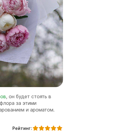
нов
, он будет стоять в
флора за этими
арованием и ароматом.
Рейтинг: