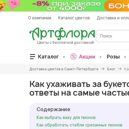
Перейти
к
основному
О компании
Каталог цветов
Доставка и опл
содержанию
Поиск
Цветы с бесплатной доставкой!
Каталог
Акции
Розы
Вы
Доставка цветов в Санкт-Петербурге
Блог
Ка
здесь
Как ухаживать за букет
ответы на самые часты
Содержание
Как выбрать вазу для пионов
Как обработать стебли срезанных пионов