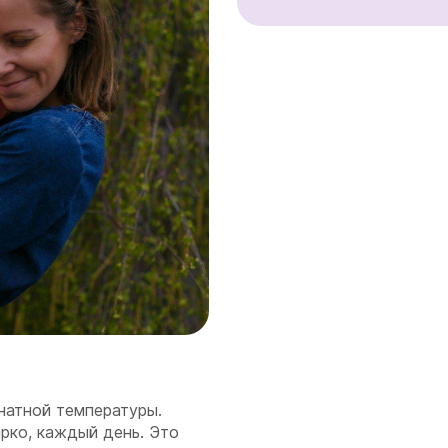
натной температуры.
арко, каждый день. Это