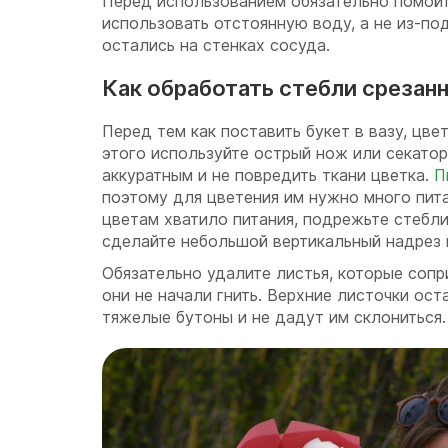
Перед использованием обязательно помой
использовать отстоянную воду, а не из-под
остались на стенках сосуда.
Как обработать стебли срезан
Перед тем как поставить букет в вазу, цве
этого используйте острый нож или секатор
аккуратным и не повредить ткани цветка.
П
поэтому для цветения им нужно много пит
цветам хватило питания, подрежьте стебл
сделайте небольшой вертикальный надрез в
Обязательно удалите листья, которые сопр
они не начали гнить. Верхние листочки ост
тяжелые бутоны и не дадут им склониться.