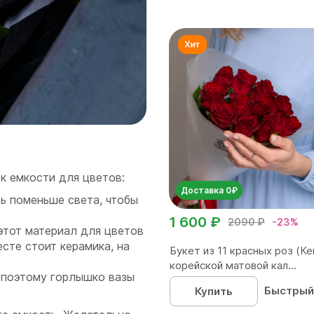
к емкости для цветов:
Доставка 0₽
ь поменьше света, чтобы
1 600 ₽
2090 ₽
-23%
этот материал для цветов
сте стоит керамика, на
Букет из 11 красных роз (Ке
корейской матовой кал...
, поэтому горлышко вазы
Быстрый
Купить