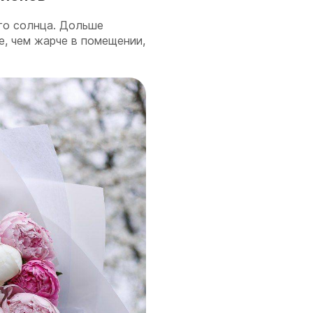
го солнца. Дольше
е, чем жарче в помещении,