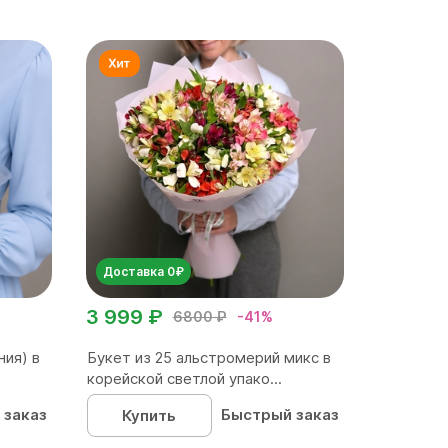
Доставка 0₽
3 999 ₽
6800 ₽
-41%
ния) в
Букет из 25 альстромерий микс в
корейской светлой упако...
 заказ
Быстрый заказ
Купить