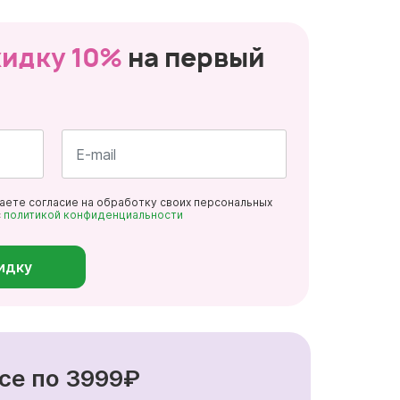
кидку 10%
на первый
Почта
даете согласие на обработку своих персональных
*
с
политикой конфиденциальности
идку
се по 3999₽