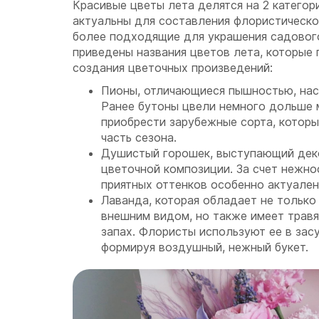
Красивые цветы лета делятся на 2 категори
актуальны для составления флористическо
более подходящие для украшения садовог
приведены названия цветов лета, которые
создания цветочных произведений:
Пионы, отличающиеся пышностью, на
Ранее бутоны цвели немного дольше 
приобрести зарубежные сорта, котор
часть сезона.
Душистый горошек, выступающий дек
цветочной композиции. За счет нежнос
приятных оттенков особенно актуален
Лаванда, которая обладает не только
внешним видом, но также имеет трав
запах. Флористы используют ее в зас
формируя воздушный, нежный букет.