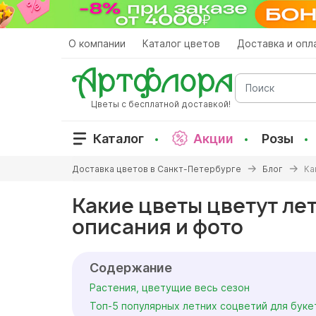
Перейти
к
основному
О компании
Каталог цветов
Доставка и опл
содержанию
Поиск
Цветы с бесплатной доставкой!
Каталог
Акции
Розы
Вы
Доставка цветов в Санкт-Петербурге
Блог
Ка
здесь
Какие цветы цветут лет
описания и фото
Содержание
Растения, цветущие весь сезон
Топ-5 популярных летних соцветий для буке