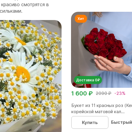
красиво смотрятся в
сильками.
Доставка 0₽
1 600 ₽
2090 ₽
-23%
Букет из 11 красных роз (Ке
корейской матовой кал...
Быстрый
Купить