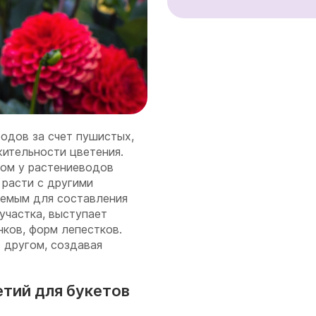
одов за счет пушистых,
ительности цветения.
сом у растениеводов
 расти с другими
яемым для составления
участка, выступает
ков, форм лепестков.
 другом, создавая
етий для букетов