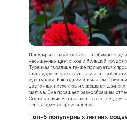
Популярны также флоксы – любимцы садов
насыщенных цветочков и большой продолж
Турецкая гвоздика также пользуется спро
благодаря неприхотливости и способности
культурами. Еще одним вариантом, примен
цветочных презентов и украшения дачного 
мальва. Она поражает разнообразием оттен
Сорта мальвы можно легко сочетать друг с
неповторимые произведения.
Топ-5 популярных летних соцв