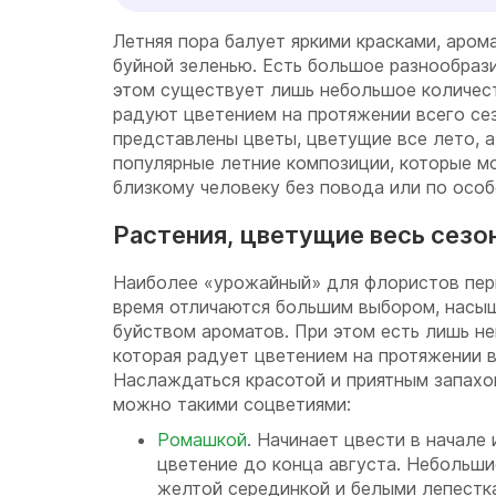
Летняя пора балует яркими красками, аром
буйной зеленью. Есть большое разнообрази
этом существует лишь небольшое количест
радуют цветением на протяжении всего сез
представлены цветы, цветущие все лето, 
популярные летние композиции, которые 
близкому человеку без повода или по осо
Растения, цветущие весь сезо
Наиболее «урожайный» для флористов пери
время отличаются большим выбором, насы
буйством ароматов. При этом есть лишь н
которая радует цветением на протяжении в
Наслаждаться красотой и приятным запахо
можно такими соцветиями:
Ромашкой
. Начинает цвести в начале
цветение до конца августа. Небольш
желтой серединкой и белыми лепестк