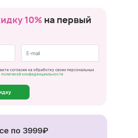
кидку 10%
на первый
Почта
даете согласие на обработку своих персональных
*
с
политикой конфиденциальности
идку
се по 3999₽