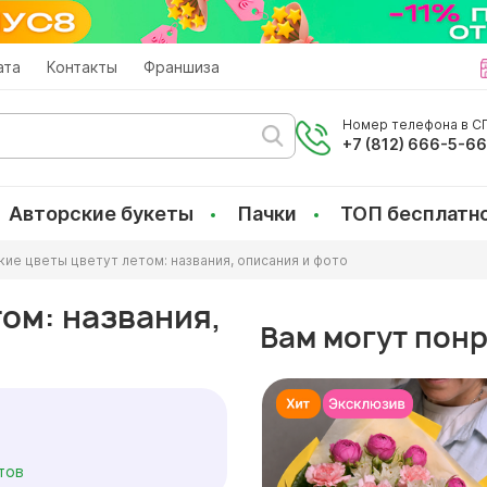
ата
Контакты
Франшиза
Номер телефона в СП
+7 (812) 666-5-6
Авторские букеты
Пачки
ТОП бесплатн
кие цветы цветут летом: названия, описания и фото
ом: названия,
Вам могут пон
тов