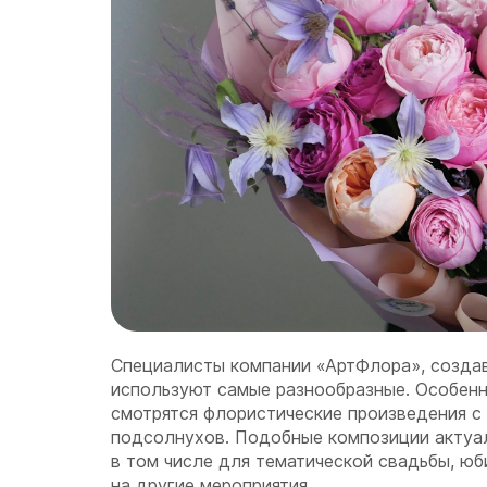
Специалисты компании «АртФлора», создав
используют самые разнообразные. Особенн
смотрятся флористические произведения с
подсолнухов. Подобные композиции актуа
в том числе для тематической свадьбы, юб
на другие мероприятия.