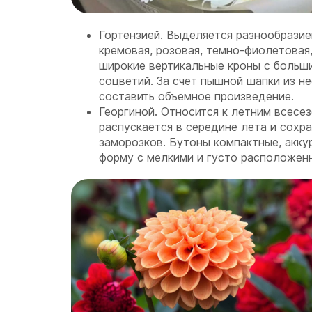
Гортензией. Выделяется разнообразие
кремовая, розовая, темно-фиолетовая,
широкие вертикальные кроны с больш
соцветий. За счет пышной шапки из н
составить объемное произведение.
Георгиной. Относится к летним всесез
распускается в середине лета и сохр
заморозков. Бутоны компактные, акку
форму с мелкими и густо расположен