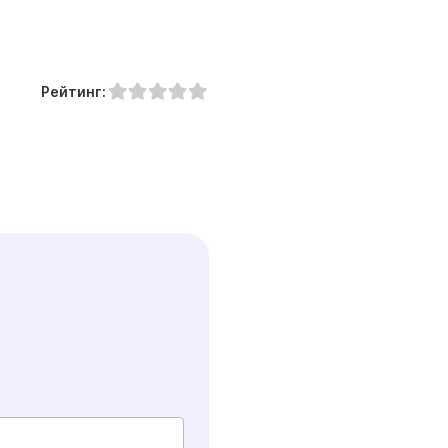
Рейтинг: