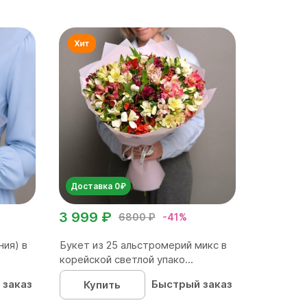
Доставка 0₽
3 999 ₽
6800 ₽
-41%
ния) в
Букет из 25 альстромерий микс в
корейской светлой упако...
 заказ
Быстрый заказ
Купить