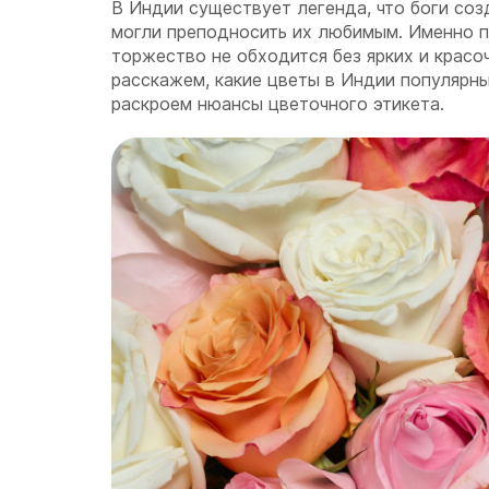
В Индии существует легенда, что боги соз
могли преподносить их любимым. Именно 
торжество не обходится без ярких и красо
расскажем, какие цветы в Индии популярны
раскроем нюансы цветочного этикета.