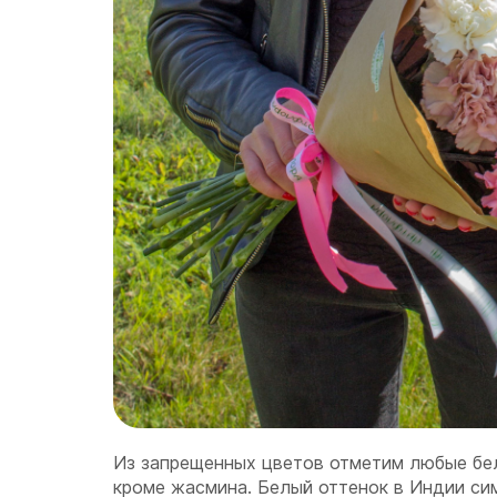
Из запрещенных цветов отметим любые бе
кроме жасмина. Белый оттенок в Индии си