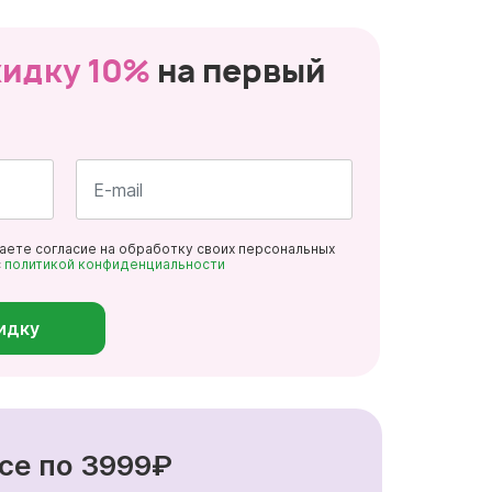
кидку 10%
на первый
Почта
даете согласие на обработку своих персональных
*
с
политикой конфиденциальности
идку
се по 3999₽