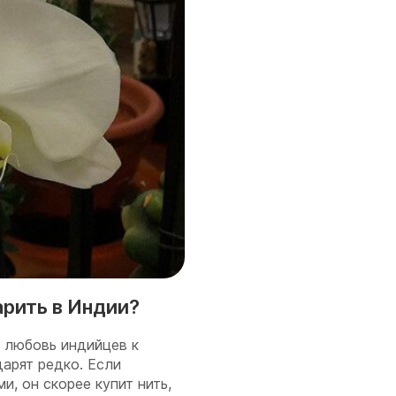
арить в Индии?
 любовь индийцев к
арят редко. Если
, он скорее купит нить,