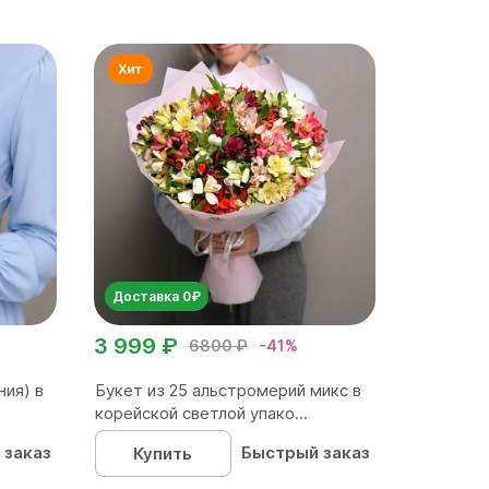
Доставка 0₽
3 999 ₽
6800 ₽
-41%
ния) в
Букет из 25 альстромерий микс в
корейской светлой упако...
 заказ
Быстрый заказ
Купить