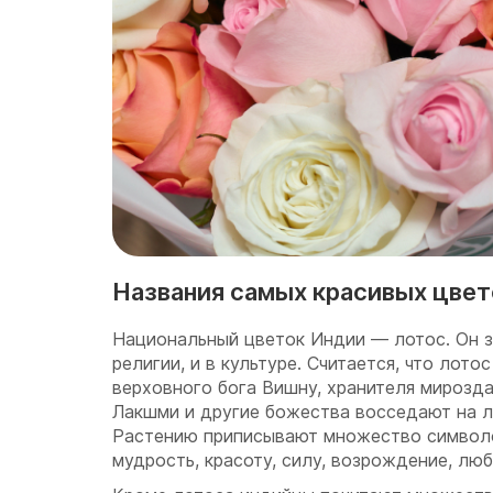
Названия самых красивых цве
Национальный цветок Индии — лотос. Он з
религии, и в культуре. Считается, что лото
верховного бога Вишну, хранителя мирозда
Лакшми и другие божества восседают на ло
Растению приписывают множество символо
мудрость, красоту, силу, возрождение, люб