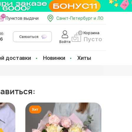
Пунктов выдачи
Санкт-Петербург и ЛО
Корзина
б:
Связаться
Пусто
66
Войти
ой доставки
Новинки
Хиты
равиться: