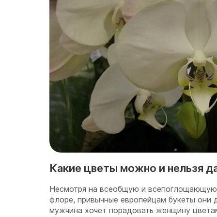
Какие цветы можно и нельзя д
Несмотря на всеобщую и всепоглощающую
флоре, привычные европейцам букеты они д
мужчина хочет порадовать женщину цветами