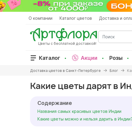
Перейти
к
основному
О компании
Каталог цветов
Доставка и опл
содержанию
Поиск
Цветы с бесплатной доставкой!
Каталог
Акции
Розы
Вы
Доставка цветов в Санкт-Петербурге
Блог
Ка
здесь
Какие цветы дарят в И
Содержание
Названия самых красивых цветов Индии
Какие цветы можно и нельзя дарить в Индии