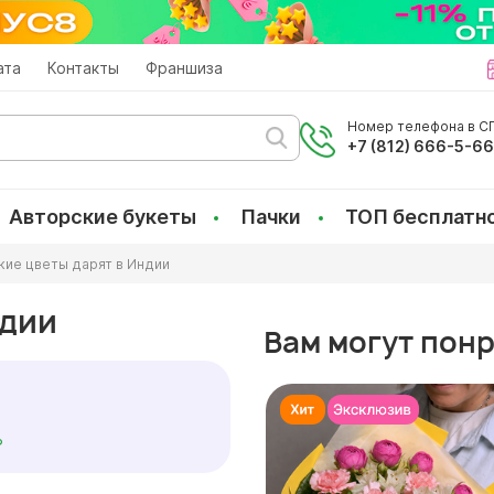
ата
Контакты
Франшиза
Номер телефона в СП
+7 (812) 666-5-6
Авторские букеты
Пачки
ТОП бесплатн
кие цветы дарят в Индии
ндии
Вам могут пон
?