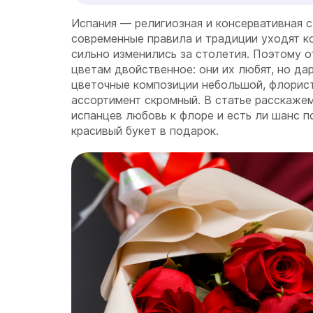
Испания — религиозная и консервативная с
современные правила и традиции уходят ко
сильно изменились за столетия. Поэтому о
цветам двойственное: они их любят, но дар
цветочные композиции небольшой, флорист
ассортимент скромный. В статье расскажем
испанцев любовь к флоре и есть ли шанс п
красивый букет в подарок.