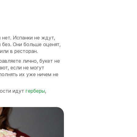
нет. Испанки не ждут,
 без. Они больше оценят,
или в ресторан.
равляете лично, букет не
ют, если не могут
полнять их уже ничем не
ности идут
герберы
,