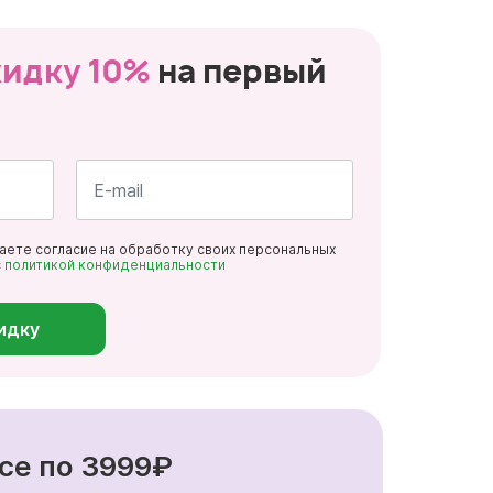
кидку 10%
на первый
Почта
даете согласие на обработку своих персональных
*
с
политикой конфиденциальности
идку
се по 3999₽