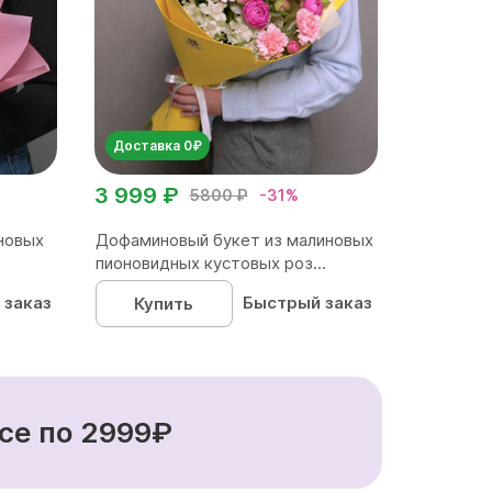
Доставка 0₽
3 999 ₽
5800 ₽
-31%
новых
Дофаминовый букет из малиновых
пионовидных кустовых роз...
 заказ
Быстрый заказ
Купить
се по 2999₽