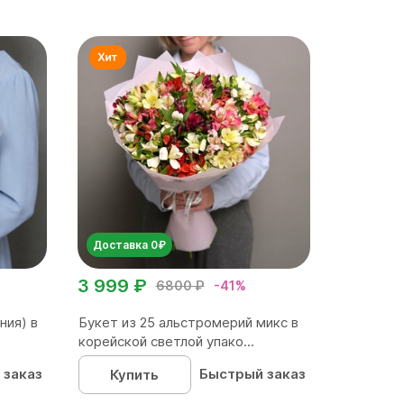
Доставка 0₽
3 999 ₽
6800 ₽
-41%
ния) в
Букет из 25 альстромерий микс в
корейской светлой упако...
 заказ
Быстрый заказ
Купить