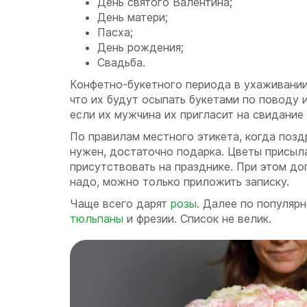
День святого Валентина;
День матери;
Пасха;
День рождения;
Свадьба.
Конфетно-букетного периода в ухаживании 
что их будут осыпать букетами по поводу и
если их мужчина их пригласит на свидание 
По правилам местного этикета, когда позд
нужен, достаточно подарка. Цветы присыла
присутствовать на празднике. При этом до
надо, можно только приложить записку.
Чаще всего дарят
розы
. Далее по популяр
тюльпаны
и фрезии. Список не велик.