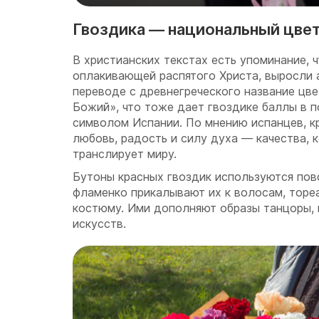
Гвоздика — национальный цве
В христианских текстах есть упоминание, 
оплакивающей распятого Христа, выросли 
переводе с древнегреческого название цве
Божий», что тоже дает гвоздике баллы в п
символом Испании. По мнению испанцев, к
любовь, радость и силу духа — качества, 
транслирует миру.
Бутоны красных гвоздик используются по
фламенко прикалывают их к волосам, торе
костюму. Ими дополняют образы танцоры, 
искусств.