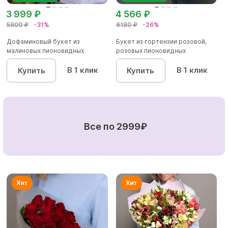
3 999 ₽
4 566 ₽
5800 ₽
-31%
6180 ₽
-26%
Дофаминовый букет из
Букет из гортензии розовой,
малиновых пионовидных
розовых пионовидных
кустовых роз...
кустовы...
В 1 клик
В 1 клик
Купить
Купить
Все по 2999₽