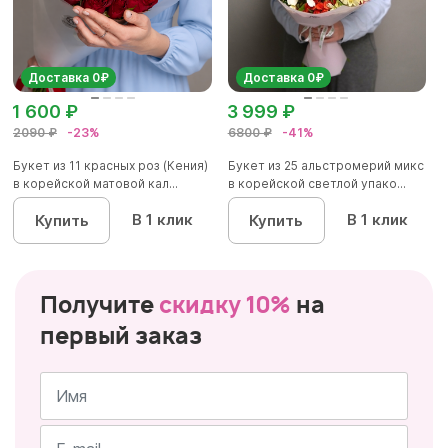
Доставка 0₽
Доставка 0₽
1 600 ₽
3 999 ₽
2090 ₽
-23%
6800 ₽
-41%
Букет из 11 красных роз (Кения)
Букет из 25 альстромерий микс
в корейской матовой кал...
в корейской светлой упако...
В 1 клик
В 1 клик
Купить
Купить
Получите
скидку 10%
на
первый заказ
Имя