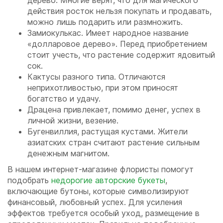
дерево. Многие верят, что для магического
действия росток нельзя покупать и продавать,
можно лишь подарить или размножить.
Замиокулькас. Имеет народное название
«долларовое дерево». Перед приобретением
стоит учесть, что растение содержит ядовитый
сок.
Кактусы разного типа. Отличаются
неприхотливостью, при этом приносят
богатство и удачу.
Драцена привлекает, помимо денег, успех в
личной жизни, везение.
Бугенвиллия, растущая кустами. Жители
азиатских стран считают растение сильным
денежным магнитом.
В нашем интернет-магазине флористы помогут
подобрать
недорогие авторские букеты
,
включающие бутоны, которые символизируют
финансовый, любовный успех. Для усиления
эффектов требуется особый уход, размещение в