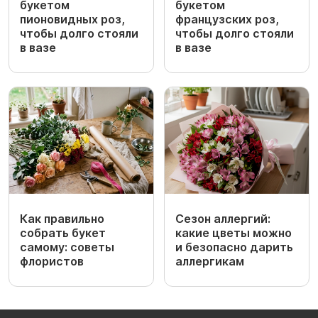
букетом
букетом
пионовидных роз,
французских роз,
чтобы долго стояли
чтобы долго стояли
в вазе
в вазе
Как правильно
Сезон аллергий:
собрать букет
какие цветы можно
самому: советы
и безопасно дарить
флористов
аллергикам